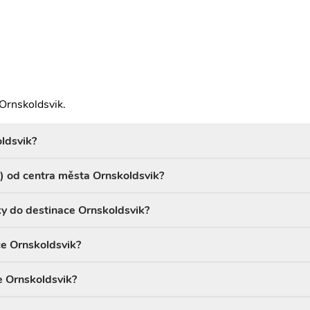
 Ornskoldsvik.
oldsvik?
R) od centra města Ornskoldsvik?
ky do destinace Ornskoldsvik?
ce Ornskoldsvik?
e Ornskoldsvik?