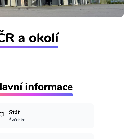
ČR a okolí
lavní informace
Stát
Švédsko