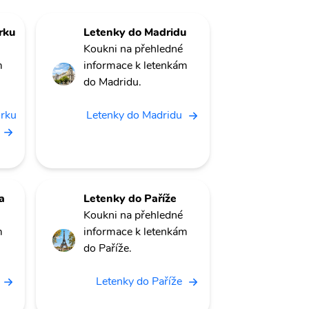
rku
Letenky do Madridu
Koukni na přehledné
m
informace k letenkám
do Madridu.
orku
Letenky do Madridu
a
Letenky do Paříže
Koukni na přehledné
m
informace k letenkám
do Paříže.
Letenky do Paříže