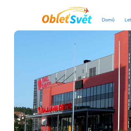
Domů
Le