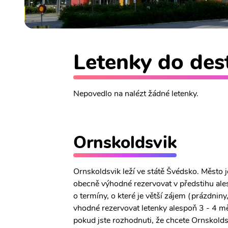
Letenky do dest
Nepovedlo na nalézt žádné letenky.
Ornskoldsvik
Ornskoldsvik leží ve státě Švédsko. Město 
obecně výhodné rezervovat v předstihu ales
o termíny, o které je větší zájem (prázdniny
vhodné rezervovat letenky alespoň 3 - 4 mě
pokud jste rozhodnuti, že chcete Ornskoldsvi