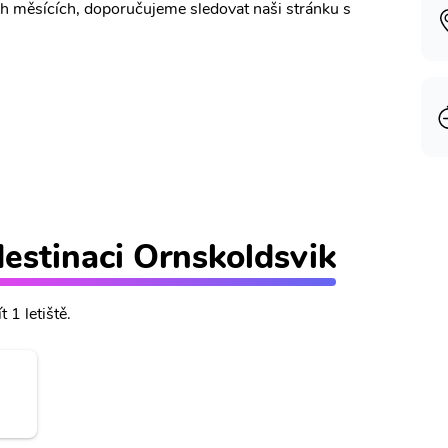
ch měsících, doporučujeme sledovat naši stránku s
 destinaci Ornskoldsvik
 1 letiště.