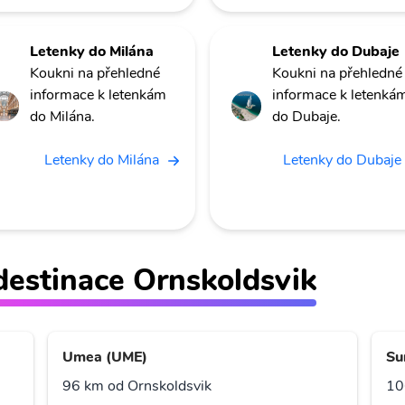
Letenky do Milána
Letenky do Dubaje
Koukni na přehledné
Koukni na přehledné
informace k letenkám
informace k letenká
do Milána.
do Dubaje.
Letenky do Milána
Letenky do Dubaje
ž destinace Ornskoldsvik
Umea (UME)
Su
96 km od Ornskoldsvik
10