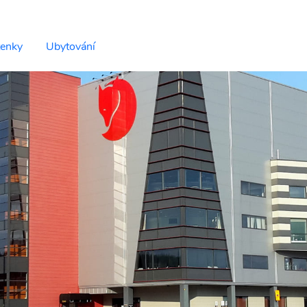
tenky
Ubytování