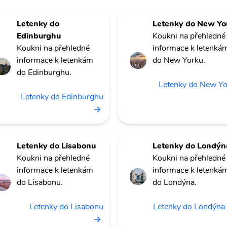
Letenky do
Letenky do New Yo
Edinburghu
Koukni na přehledné
Koukni na přehledné
informace k letenká
informace k letenkám
do New Yorku.
do Edinburghu.
Letenky do New Y
Letenky do Edinburghu
Letenky do Lisabonu
Letenky do Londýn
Koukni na přehledné
Koukni na přehledné
informace k letenkám
informace k letenká
do Lisabonu.
do Londýna.
Letenky do Lisabonu
Letenky do Londýna