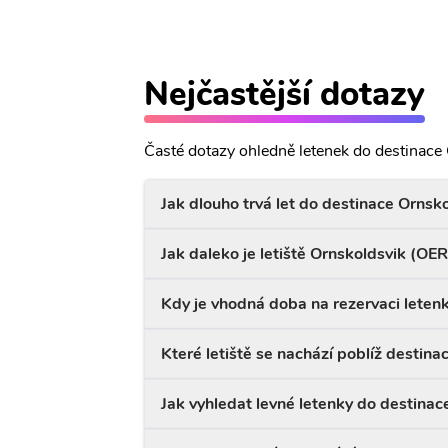
Nejčastější dotazy
Časté dotazy ohledně letenek do destinace
Jak dlouho trvá let do destinace Ornsk
Jak daleko je letiště Ornskoldsvik (OE
Kdy je vhodná doba na rezervaci leten
Které letiště se nachází poblíž destina
Jak vyhledat levné letenky do destinac