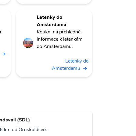
Letenky do
Amsterdamu
m
Koukni na přehledné
informace k letenkám
do Amsterdamu.
Letenky do
Amsterdamu
ndsvall (SDL)
6 km od Ornskoldsvik