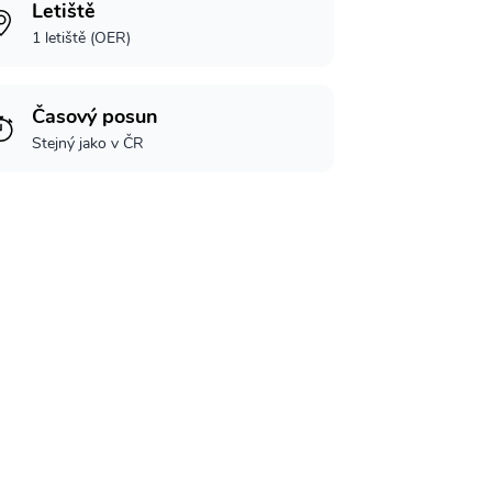
Letiště
1 letiště (OER)
Časový posun
Stejný jako v ČR