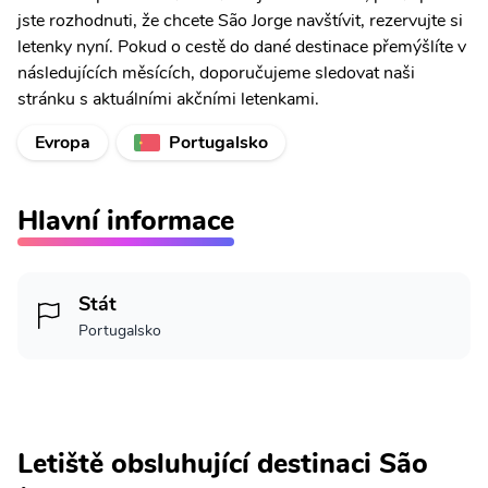
jste rozhodnuti, že chcete São Jorge navštívit, rezervujte si
letenky nyní. Pokud o cestě do dané destinace přemýšlíte v
následujících měsících, doporučujeme sledovat naši
stránku s aktuálními akčními letenkami.
Evropa
Portugalsko
Hlavní informace
Stát
Portugalsko
Letiště obsluhující destinaci São