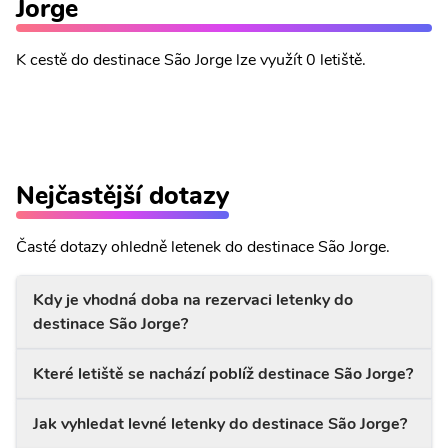
Jorge
K cestě do destinace São Jorge lze využít 0 letiště.
Nejčastější dotazy
Časté dotazy ohledně letenek do destinace São Jorge.
Kdy je vhodná doba na rezervaci letenky do
destinace São Jorge?
Které letiště se nachází poblíž destinace São Jorge?
Jak vyhledat levné letenky do destinace São Jorge?