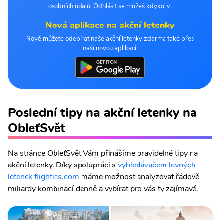
osobních údajů. Odhlásit se můžeš kdykoliv.
Nová aplikace na akční letenky
Nově můžete odebírat naše akční letenky zdarma také přes
naší novou aplikaci.
Poslední tipy na akční letenky na
ObleťSvět
Na stránce ObleťSvět Vám přinášíme pravidelné tipy na
akční letenky. Díky spolupráci s
vyhledávačem levných
letenek flightics.com
máme možnost analyzovat řádově
miliardy kombinací denně a vybírat pro vás ty zajímavé.