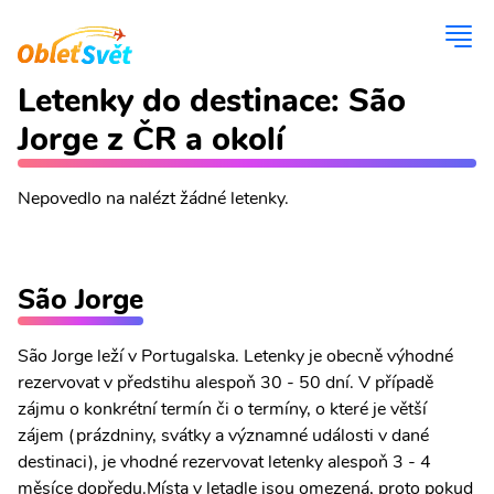
Letenky do destinace: São
Jorge z ČR a okolí
Nepovedlo na nalézt žádné letenky.
São Jorge
São Jorge leží v Portugalska. Letenky je obecně výhodné
rezervovat v předstihu alespoň 30 - 50 dní. V případě
zájmu o konkrétní termín či o termíny, o které je větší
zájem (prázdniny, svátky a významné události v dané
destinaci), je vhodné rezervovat letenky alespoň 3 - 4
měsíce dopředu.Místa v letadle jsou omezená, proto pokud