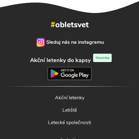
#
obletsvet
Sleduj nás na instagramu
Novinka
Akční letenky do kapsy
Akční letenky
Letiště
Letecké společnosti