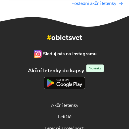
Poslední akční letenky
#
obletsvet
Sleduj nás na instagramu
Novinka
Akční letenky do kapsy
Akční letenky
Letiště
Letecké společnosti