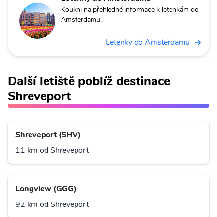
Koukni na přehledné informace k letenkám do
Amsterdamu.
Letenky do Amsterdamu
Další letiště poblíž destinace
Shreveport
Shreveport (SHV)
11 km od Shreveport
Longview (GGG)
92 km od Shreveport