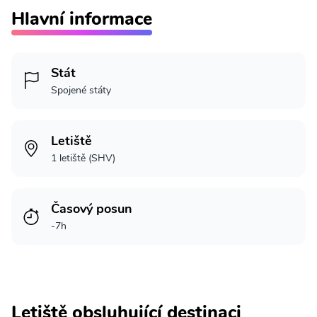
Hlavní informace
Stát
Spojené státy
Letiště
1 letiště (SHV)
Časový posun
-7h
Letiště obsluhující destinaci