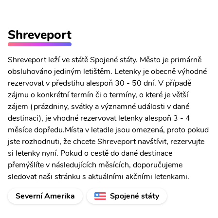
Shreveport
Shreveport leží ve státě Spojené státy. Město je primárně
obsluhováno jediným letištěm. Letenky je obecně výhodné
rezervovat v předstihu alespoň 30 - 50 dní. V případě
zájmu o konkrétní termín či o termíny, o které je větší
zájem (prázdniny, svátky a významné události v dané
destinaci), je vhodné rezervovat letenky alespoň 3 - 4
měsíce dopředu.Místa v letadle jsou omezená, proto pokud
jste rozhodnuti, že chcete Shreveport navštívit, rezervujte
si letenky nyní. Pokud o cestě do dané destinace
přemýšlíte v následujících měsících, doporučujeme
sledovat naši stránku s aktuálními akčními letenkami.
Severní Amerika
Spojené státy