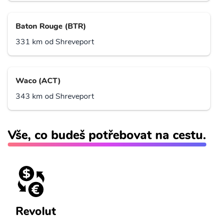
Baton Rouge (BTR)
331 km od Shreveport
Waco (ACT)
343 km od Shreveport
Vše, co budeš potřebovat na cestu.
Revolut