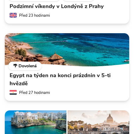
Podzimní víkendy v Londýně z Prahy
Před 23 hodinami
🌴 Dovolená
Egypt na týden na konci prázdnin v 5-ti
hvězdě
Před 27 hodinami