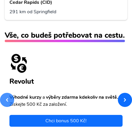
Cedar Rapids (CID)
291 km od Springfield
Vše, co budeš potřebovat na cestu.
Revolut
Výhodné kurzy
a
výběry zdarma kdekoliv na světě.
Získejte 500 Kč za založení.
Chci bonus 500 Kč!