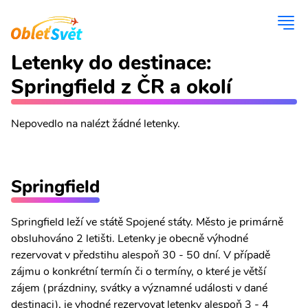
Letenky do destinace:
Springfield z ČR a okolí
Nepovedlo na nalézt žádné letenky.
Springfield
Springfield leží ve státě Spojené státy. Město je primárně
obsluhováno 2 letišti. Letenky je obecně výhodné
rezervovat v předstihu alespoň 30 - 50 dní. V případě
zájmu o konkrétní termín či o termíny, o které je větší
zájem (prázdniny, svátky a významné události v dané
destinaci), je vhodné rezervovat letenky alespoň 3 - 4