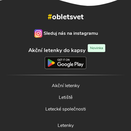
#
obletsvet
Sleduj nás na instagramu
Novinka
Akční letenky do kapsy
Akční letenky
Letiště
Letecké společnosti
Letenky