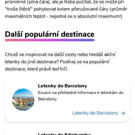
průměrné (plná čára), ale je třeba počítat, že se může při
"troše štěstí" pohybovat kolem přerušované čáry (průměr
maximálních teplot - nejedná se o absolutní maximum!)
Další populární destinace
Chceš se inspirovat na další cesty nebo hledáš akční
letenky do jiné destinace? Podívej se na populární
destinace, které právě teď frčí.
Letenky do Barcelony
Koukni na přehledné informace k letenkám do
Barcelony.
Letenky do Barcelony