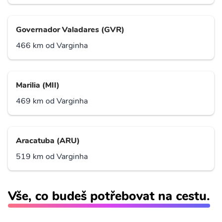
Governador Valadares (GVR)
466 km od Varginha
Marilia (MII)
469 km od Varginha
Aracatuba (ARU)
519 km od Varginha
Vše, co budeš potřebovat na cestu.