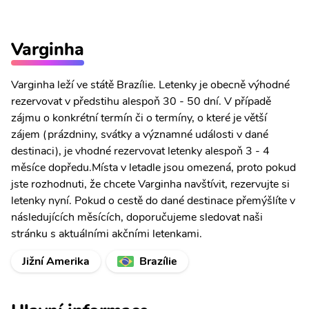
Varginha
Varginha leží ve státě Brazílie. Letenky je obecně výhodné
rezervovat v předstihu alespoň 30 - 50 dní. V případě
zájmu o konkrétní termín či o termíny, o které je větší
zájem (prázdniny, svátky a významné události v dané
destinaci), je vhodné rezervovat letenky alespoň 3 - 4
měsíce dopředu.Místa v letadle jsou omezená, proto pokud
jste rozhodnuti, že chcete Varginha navštívit, rezervujte si
letenky nyní. Pokud o cestě do dané destinace přemýšlíte v
následujících měsících, doporučujeme sledovat naši
stránku s aktuálními akčními letenkami.
Jižní Amerika
Brazílie