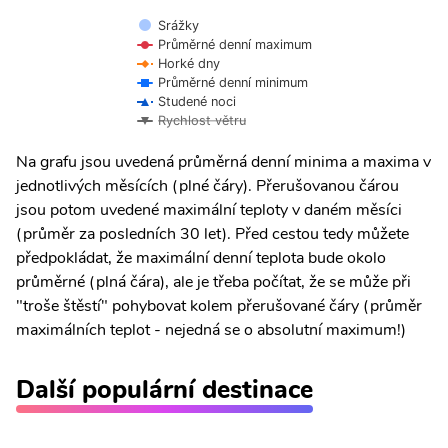
Srážky
Průměrné denní maximum
Horké dny
Průměrné denní minimum
Studené noci
Rychlost větru
Na grafu jsou uvedená průměrná denní minima a maxima v
jednotlivých měsících (plné čáry). Přerušovanou čárou
jsou potom uvedené maximální teploty v daném měsíci
(průměr za posledních 30 let). Před cestou tedy můžete
předpokládat, že maximální denní teplota bude okolo
průměrné (plná čára), ale je třeba počítat, že se může při
"troše štěstí" pohybovat kolem přerušované čáry (průměr
maximálních teplot - nejedná se o absolutní maximum!)
Další populární destinace