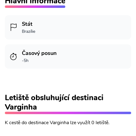
Hlavní informace
Stát
Brazílie
Časový posun
-5h
Letiště obsluhující destinaci
Varginha
K cestě do destinace Varginha lze využít 0 letiště.