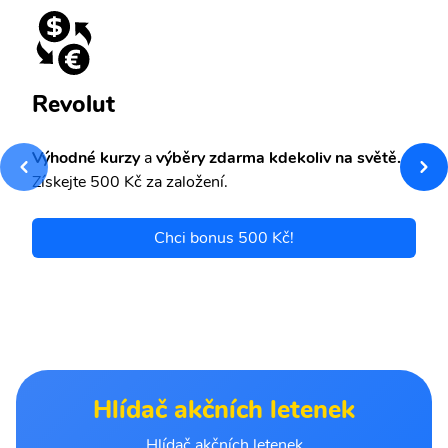
Revolut
Výhodné kurzy
a
výběry zdarma kdekoliv na světě.
Získejte 500 Kč za založení.
Chci bonus 500 Kč!
Hlídač akčních letenek
Hlídač akčních letenek