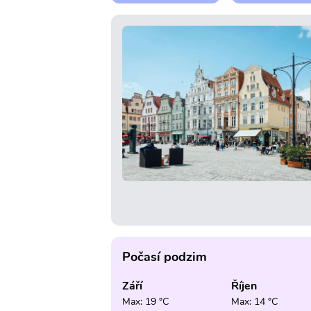
Počasí podzim
Září
Říjen
Max: 19 °C
Max: 14 °C