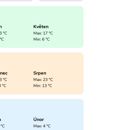
n
Květen
3 °C
Max: 17 °C
 °C
Min: 6 °C
enec
Srpen
3 °C
Max: 23 °C
3 °C
Min: 13 °C
n
Únor
 °C
Max: 4 °C