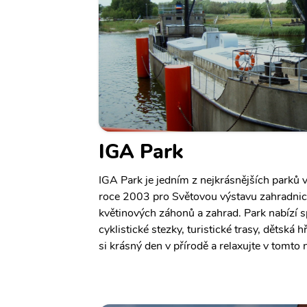
IGA Park
IGA Park je jedním z nejkrásnějších parků 
roce 2003 pro Světovou výstavu zahradnict
květinových záhonů a zahrad. Park nabízí sp
cyklistické stezky, turistické trasy, dětská 
si krásný den v přírodě a relaxujte v tomt