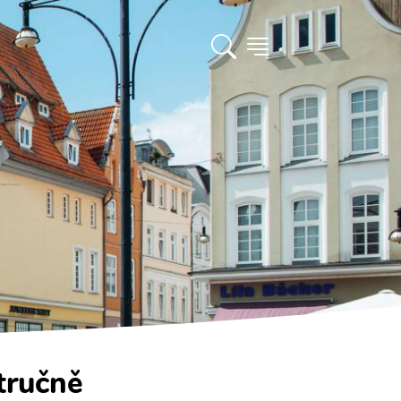
tručně