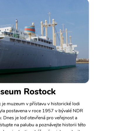
useum Rostock
je muzeum v přístavu v historické lodi
byla postavena v roce 1957 v bývalé NDR
. Dnes je loď otevřená pro veřejnost a
Vstupte na palubu a poznávejte historii této