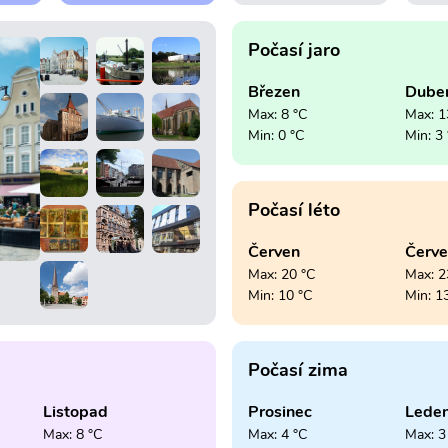
Počasí jaro
Březen
Dube
Max: 8 °C
Max: 1
Min: 0 °C
Min: 3
Počasí léto
Červen
Červ
Max: 20 °C
Max: 2
Min: 10 °C
Min: 1
Počasí zima
Listopad
Prosinec
Lede
Max: 8 °C
Max: 4 °C
Max: 3