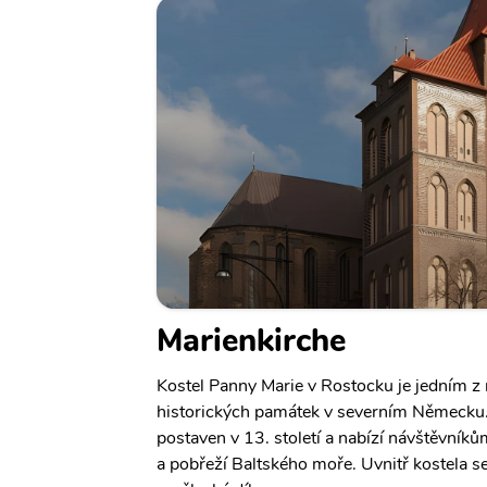
Marienkirche
Kostel Panny Marie v Rostocku je jedním z
historických památek v severním Německu. 
postaven v 13. století a nabízí návštěvník
a pobřeží Baltského moře. Uvnitř kostela s