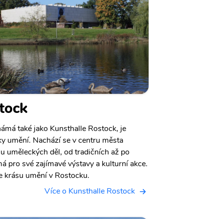
tock
ámá také jako Kunsthalle Rostock, je
y umění. Nachází se v centru města
lu uměleckých děl, od tradičních až po
á pro své zajímavé výstavy a kulturní akce.
te krásu umění v Rostocku.
Více o Kunsthalle Rostock