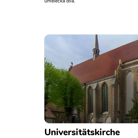
umělecká díla.
Universitätskirche