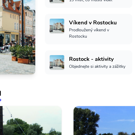
Víkend v Rostocku
Prodloužený víkend v
Rostocku
Rostock - aktivity
Objednejte si aktivity a zážitky
u