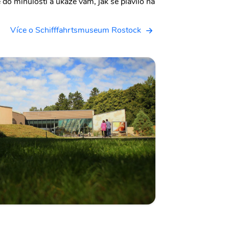
 do minulosti a ukáže vám, jak se plavilo na
Více o Schifffahrtsmuseum Rostock