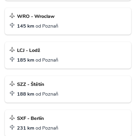
WRO - Wroclaw
145 km
od Poznaň
LCJ - Lodž
185 km
od Poznaň
SZZ - Štětín
188 km
od Poznaň
SXF - Berlín
231 km
od Poznaň