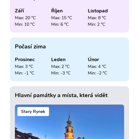
Září
Říjen
Listopad
Max: 20 °C
Max: 15 °C
Max: 8 °C
Min: 10 °C
Min: 6 °C
Min: 2 °C
Počasí zima
Prosinec
Leden
Únor
Max: 3 °C
Max: 2 °C
Max: 4 °C
Min: -1 °C
Min: -3 °C
Min: -2 °C
Hlavní památky a místa, která vidět
Stary Rynek