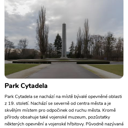
Park Cytadela
Park Cytadela se nachází na místě bývalé opevněné oblasti
z 19. století. Nachází se severně od centra města a je
skvělým místem pro odpočinek od ruchu města. Kromě
přírody obsahuje také vojenské muzeum, pozůstatky
některých opevnění a vojenské hřbitovy. Původně nazývaná