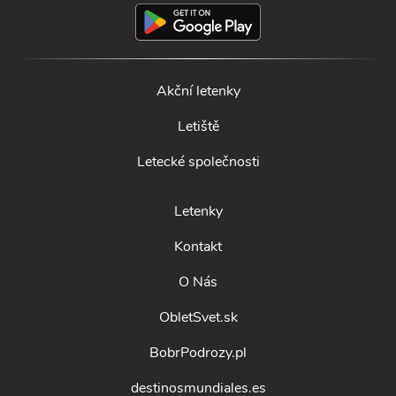
Akční letenky
Letiště
Letecké společnosti
Letenky
Kontakt
O Nás
ObletSvet.sk
BobrPodrozy.pl
destinosmundiales.es