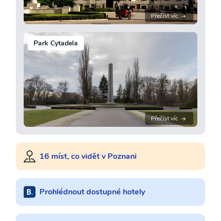
Přečíst víc
Park Cytadela
Přečíst víc
16 míst, co vidět v Poznani
Prohlédnout dostupné hotely