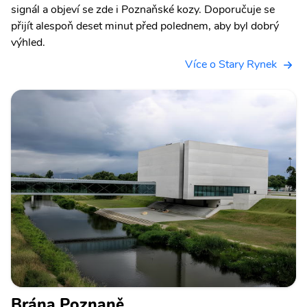
signál a objeví se zde i Poznaňské kozy. Doporučuje se
přijít alespoň deset minut před polednem, aby byl dobrý
výhled.
Více o Stary Rynek
Brána Poznaně