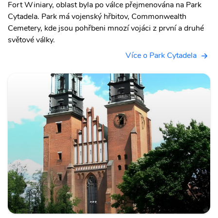
Fort Winiary, oblast byla po válce přejmenována na Park
Cytadela. Park má vojenský hřbitov, Commonwealth
Cemetery, kde jsou pohřbeni mnozí vojáci z první a druhé
světové války.
Více o Park Cytadela