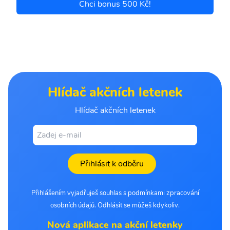
Chci bonus 500 Kč!
Hlídač akčních letenek
Hlídač akčních letenek
Přihlásit k odběru
Přihlášením vyjadřuješ souhlas s podmínkami zpracování
osobních údajů. Odhlásit se můžeš kdykoliv.
Nová aplikace na akční letenky