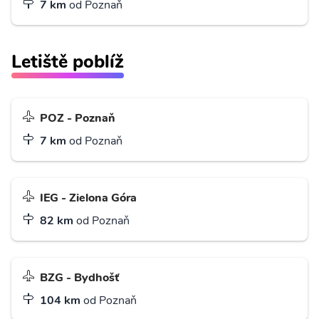
7 km
od Poznaň
Letiště poblíž
POZ - Poznaň
7 km
od Poznaň
IEG - Zielona Góra
82 km
od Poznaň
BZG - Bydhošť
104 km
od Poznaň