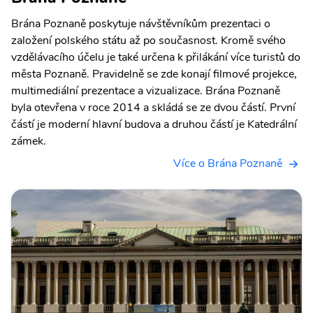
Brána Poznaně poskytuje návštěvníkům prezentaci o
založení polského státu až po současnost. Kromě svého
vzdělávacího účelu je také určena k přilákání více turistů do
města Poznaně. Pravidelně se zde konají filmové projekce,
multimediální prezentace a vizualizace. Brána Poznaně
byla otevřena v roce 2014 a skládá se ze dvou částí. První
částí je moderní hlavní budova a druhou částí je Katedrální
zámek.
Více o Brána Poznaně