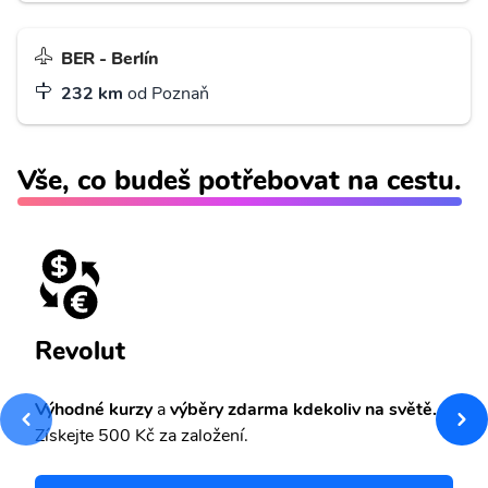
BER - Berlín
232 km
od Poznaň
Vše, co budeš potřebovat na cestu.
Revolut
Výhodné kurzy
a
výběry zdarma kdekoliv na světě.
Získejte 500 Kč za založení.