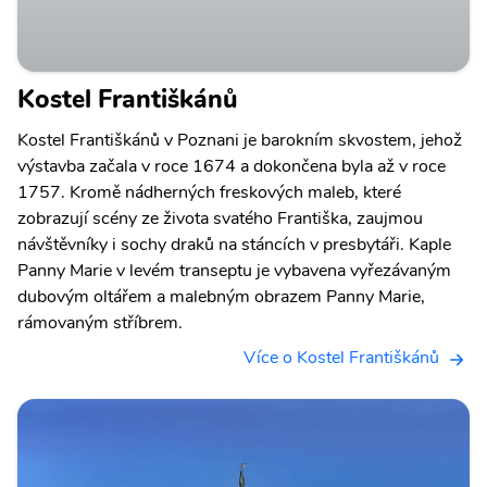
Kostel Františkánů
Kostel Františkánů v Poznani je barokním skvostem, jehož
výstavba začala v roce 1674 a dokončena byla až v roce
1757. Kromě nádherných freskových maleb, které
zobrazují scény ze života svatého Františka, zaujmou
návštěvníky i sochy draků na stáncích v presbytáři. Kaple
Panny Marie v levém transeptu je vybavena vyřezávaným
dubovým oltářem a malebným obrazem Panny Marie,
rámovaným stříbrem.
Více o Kostel Františkánů