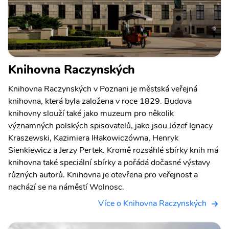
Knihovna Raczynských
Knihovna Raczynských v Poznani je městská veřejná
knihovna, která byla založena v roce 1829. Budova
knihovny slouží také jako muzeum pro několik
významných polských spisovatelů, jako jsou Józef Ignacy
Kraszewski, Kazimiera Iłłakowiczówna, Henryk
Sienkiewicz a Jerzy Pertek. Kromě rozsáhlé sbírky knih má
knihovna také speciální sbírky a pořádá dočasné výstavy
různých autorů. Knihovna je otevřena pro veřejnost a
nachází se na náměstí Wolnosc.
Více o Knihovna Raczynských