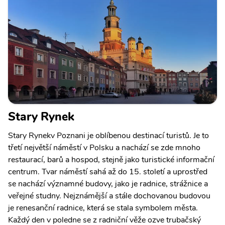
Stary Rynek
Stary Rynekv Poznani je oblíbenou destinací turistů. Je to
třetí největší náměstí v Polsku a nachází se zde mnoho
restaurací, barů a hospod, stejně jako turistické informační
centrum. Tvar náměstí sahá až do 15. století a uprostřed
se nachází významné budovy, jako je radnice, strážnice a
veřejné studny. Nejznámější a stále dochovanou budovou
je renesanční radnice, která se stala symbolem města.
Každý den v poledne se z radniční věže ozve trubačský