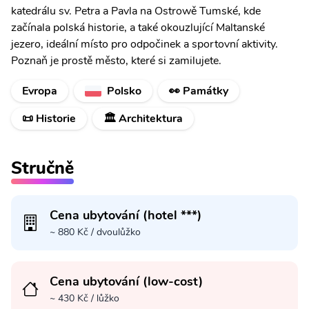
katedrálu sv. Petra a Pavla na Ostrowě Tumské, kde
začínala polská historie, a také okouzlující Maltanské
jezero, ideální místo pro odpočinek a sportovní aktivity.
Poznaň je prostě město, které si zamilujete.
Evropa
Polsko
👀 Památky
📜 Historie
🏛️ Architektura
Stručně
Cena ubytování (hotel ***)
~ 880 Kč / dvoulůžko
Cena ubytování (low-cost)
~ 430 Kč / lůžko