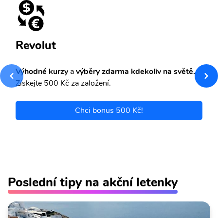
Revolut
Výhodné kurzy
a
výběry zdarma kdekoliv na světě.
Získejte 500 Kč za založení.
Chci bonus 500 Kč!
Poslední tipy na akční letenky