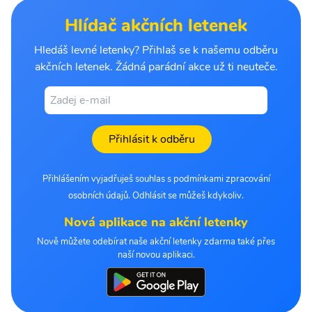
Hlídač akčních letenek
Hledáš levné letenky? Přihlaš se k našemu odběru
akčních letenek. Žádná parádní akce už ti neuteče.
Přihlásit k odběru
Přihlášením vyjadřuješ souhlas s podmínkami zpracování
osobních údajů. Odhlásit se můžeš kdykoliv.
Nová aplikace na akční letenky
Nově můžete odebírat naše akční letenky zdarma také přes
naší novou aplikaci.