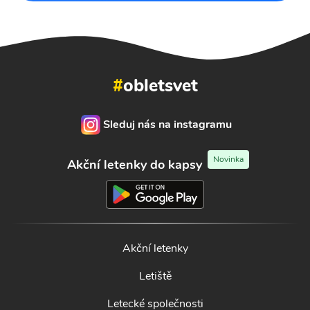
#
obletsvet
Sleduj nás na instagramu
Novinka
Akční letenky do kapsy
Akční letenky
Letiště
Letecké společnosti