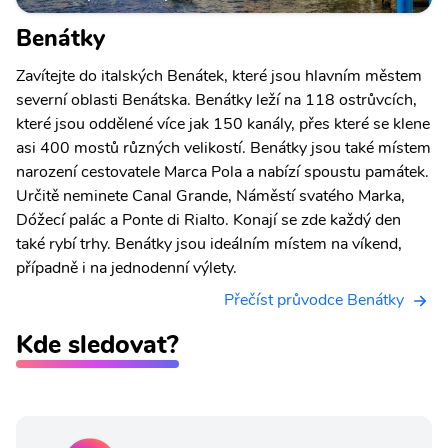
Benátky
Zavítejte do italských Benátek, které jsou hlavním městem
severní oblasti Benátska. Benátky leží na 118 ostrůvcích,
které jsou oddělené více jak 150 kanály, přes které se klene
asi 400 mostů různých velikostí. Benátky jsou také místem
narození cestovatele Marca Pola a nabízí spoustu památek.
Určitě neminete Canal Grande, Náměstí svatého Marka,
Dóžecí palác a Ponte di Rialto. Konají se zde každý den
také rybí trhy. Benátky jsou ideálním místem na víkend,
případně i na jednodenní výlety.
Přečíst průvodce Benátky
Kde sledovat?