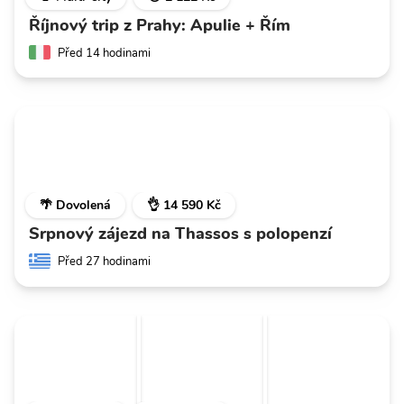
Říjnový trip z Prahy: Apulie + Řím
Před 14 hodinami
🌴 Dovolená
👌 14 590 Kč
Srpnový zájezd na Thassos s polopenzí
Před 27 hodinami