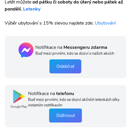
Letět můžete
od pátku či soboty do úterý nebo pátek až
pondělí.
Letenky
Výběr ubytování s 15% slevou najdete zde:
Ubytování
Notifikace na
Messengeru zdarma
Buď mezi prvními, kdo se dozví o našich akcích
Odebírat
Notifikace na
telefonu
Buď mezi prvními, kdo se dozví akčních letenkách díky
instatním notifikacím
Stáhnout