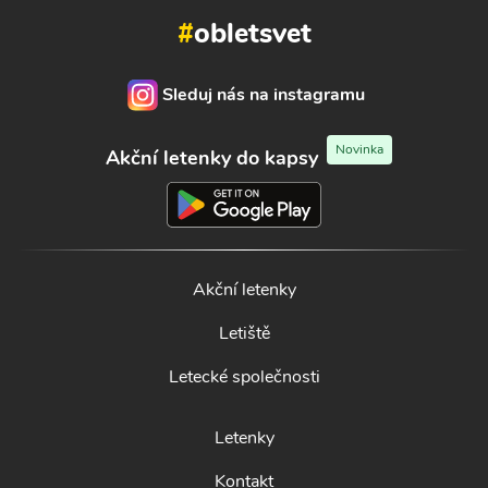
#
obletsvet
Sleduj nás na instagramu
Novinka
Akční letenky do kapsy
Akční letenky
Letiště
Letecké společnosti
Letenky
Kontakt