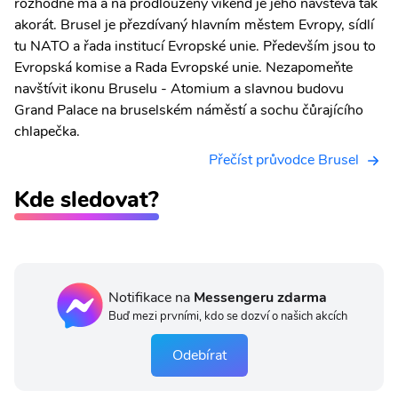
rozhodně má a na prodloužený víkend je jeho návštěva tak
akorát. Brusel je přezdívaný hlavním městem Evropy, sídlí
tu NATO a řada institucí Evropské unie. Především jsou to
Evropská komise a Rada Evropské unie. Nezapomeňte
navštívit ikonu Bruselu - Atomium a slavnou budovu
Grand Palace na bruselském náměstí a sochu čůrajícího
chlapečka.
Přečíst průvodce Brusel
Kde sledovat?
Notifikace na
Messengeru zdarma
Buď mezi prvními, kdo se dozví o našich akcích
Odebírat