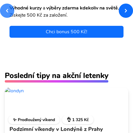
Výhodné kurzy
a
výběry zdarma kdekoliv na světě.
Získejte 500 Kč za založení.
Chci bonus 500 Kč!
Poslední tipy na akční letenky
✨ Prodloužený víkend
👌 1 325 Kč
Podzimní víkendy v Londýně z Prahy