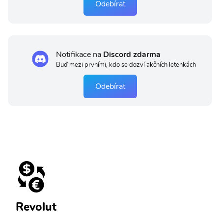
Odebírat
Notifikace na
Discord zdarma
Buď mezi prvními, kdo se dozví akčních letenkách
Odebírat
Revolut