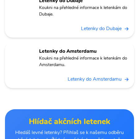
Letenky do Dubaje
Koukni na přehledné informace k letenkám do
Dubaje.
Letenky do Dubaje
Letenky do Amsterdamu
Koukni na přehledné informace k letenkám do
Amsterdamu.
Letenky do Amsterdamu
Hlídač akčních letenek
Hledáš levné letenky? Přihlaš se k našemu odběru