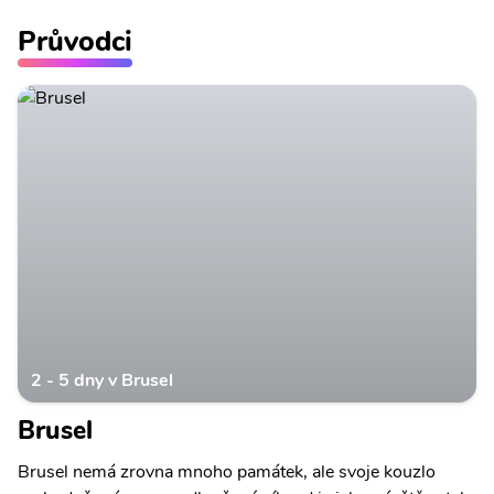
Průvodci
2 - 5 dny v Brusel
Brusel
Brusel nemá zrovna mnoho památek, ale svoje kouzlo