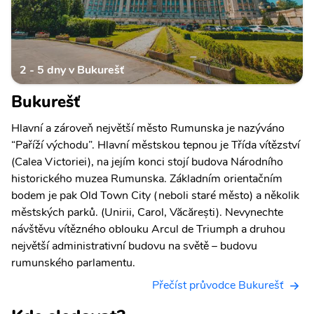
2 - 5 dny v Bukurešť
Bukurešť
Hlavní a zároveň největší město Rumunska je nazýváno
“Paříží východu”. Hlavní městskou tepnou je Třída vítězství
(Calea Victoriei), na jejím konci stojí budova Národního
historického muzea Rumunska. Základním orientačním
bodem je pak Old Town City (neboli staré město) a několik
městských parků. (Unirii, Carol, Văcărești). Nevynechte
návštěvu vítězného oblouku Arcul de Triumph a druhou
největší administrativní budovu na světě – budovu
rumunského parlamentu.
Přečíst průvodce Bukurešť