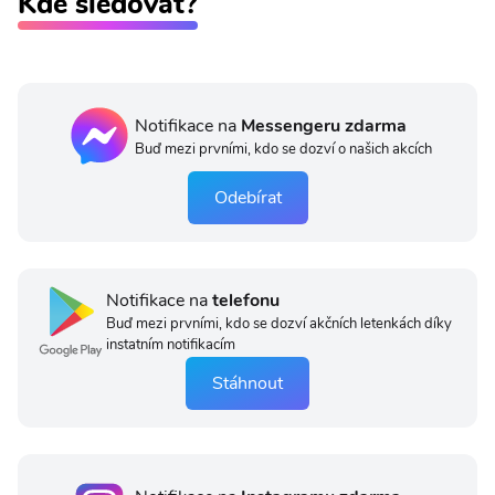
Kde sledovat?
Notifikace na
Messengeru zdarma
Buď mezi prvními, kdo se dozví o našich akcích
Odebírat
Notifikace na
telefonu
Buď mezi prvními, kdo se dozví akčních letenkách díky
instatním notifikacím
Stáhnout