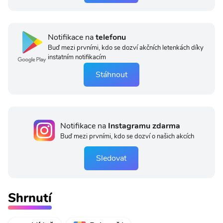
Notifikace na
telefonu
Buď mezi prvními, kdo se dozví akčních letenkách díky
instatním notifikacím
Stáhnout
Notifikace na
Instagramu zdarma
Buď mezi prvními, kdo se dozví o našich akcích
Sledovat
Shrnutí