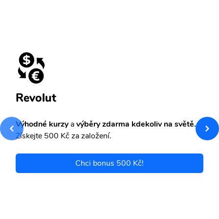
Revolut
Výhodné kurzy
a
výběry zdarma kdekoliv na světě.
Získejte 500 Kč za založení.
Chci bonus 500 Kč!