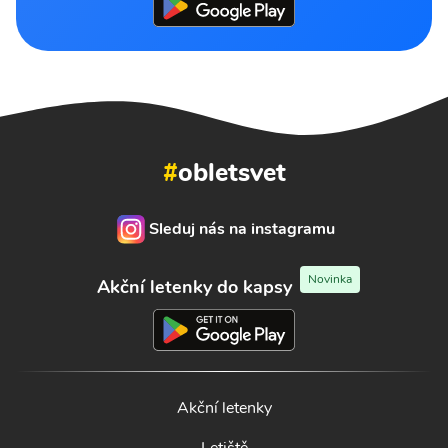
#
obletsvet
Sleduj nás na instagramu
Novinka
Akční letenky do kapsy
Akční letenky