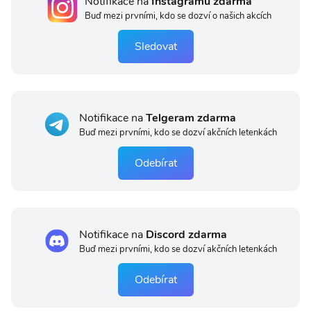
Notifikace na
Instagramu zdarma
Buď mezi prvními, kdo se dozví o našich akcích
Sledovat
Notifikace na
Telgeram zdarma
Buď mezi prvními, kdo se dozví akčních letenkách
Odebírat
Notifikace na
Discord zdarma
Buď mezi prvními, kdo se dozví akčních letenkách
Odebírat