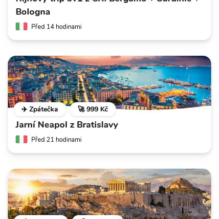
Bologna
Před 14 hodinami
✈️ Zpátečka
🚀 999 Kč
Jarní Neapol z Bratislavy
Před 21 hodinami