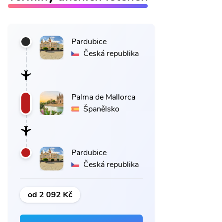
Pardubice
Česká republika
Palma de Mallorca
Španělsko
Pardubice
Česká republika
od 2 092 Kč