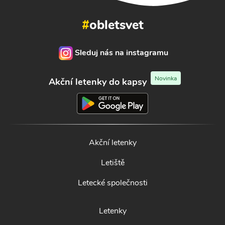
#
obletsvet
Sleduj nás na instagramu
Novinka
Akční letenky do kapsy
Akční letenky
Letiště
Letecké společnosti
Letenky