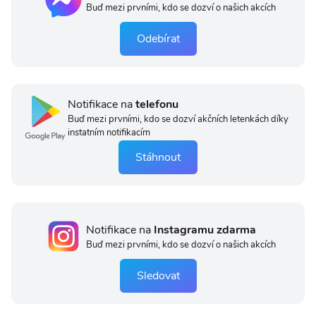
Buď mezi prvními, kdo se dozví o našich akcích
Odebírat
Notifikace na
telefonu
Buď mezi prvními, kdo se dozví akčních letenkách díky
instatním notifikacím
Stáhnout
Notifikace na
Instagramu zdarma
Buď mezi prvními, kdo se dozví o našich akcích
Sledovat