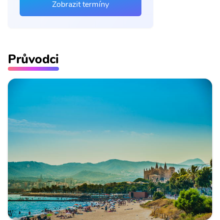
Zobrazit termíny
Průvodci