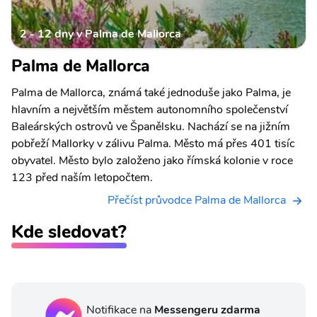
2 - 12 dny v Palma de Mallorca
Palma de Mallorca
Palma de Mallorca, známá také jednoduše jako Palma, je
hlavním a největším městem autonomního společenství
Baleárských ostrovů ve Španělsku. Nachází se na jižním
pobřeží Mallorky v zálivu Palma. Město má přes 401 tisíc
obyvatel. Město bylo založeno jako římská kolonie v roce
123 před naším letopočtem.
Přečíst průvodce Palma de Mallorca
Kde sledovat?
Notifikace na
Messengeru zdarma