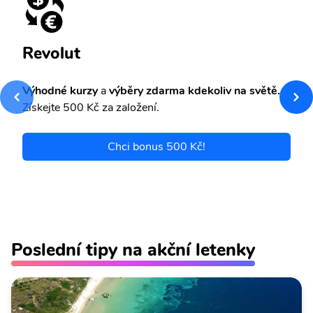
Revolut
Výhodné kurzy
a
výběry zdarma kdekoliv na světě.
Získejte 500 Kč za založení.
Chci bonus 500 Kč!
Poslední tipy na akční letenky