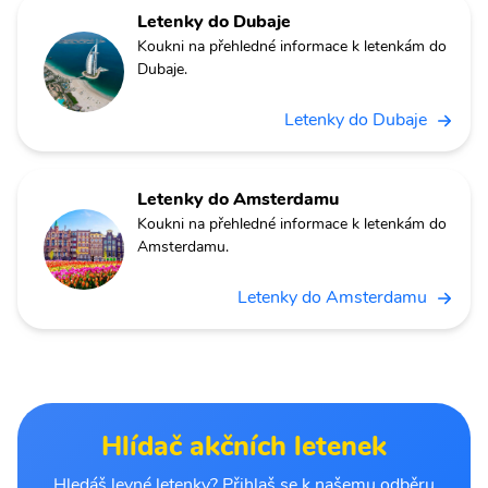
Letenky do Dubaje
Koukni na přehledné informace k letenkám do
Dubaje.
Letenky do Dubaje
Letenky do Amsterdamu
Koukni na přehledné informace k letenkám do
Amsterdamu.
Letenky do Amsterdamu
Hlídač akčních letenek
Hledáš levné letenky? Přihlaš se k našemu odběru