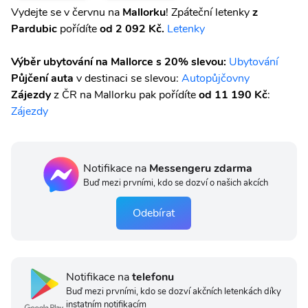
Vydejte se v červnu na
Mallorku
! Zpáteční letenky
z
Pardubic
pořídíte
od 2 092 Kč.
Letenky
Výběr ubytování na Mallorce s 20% slevou:
Ubytování
Půjčení auta
v destinaci se slevou:
Autopůjčovny
Zájezdy
z ČR na Mallorku pak pořídíte
od 11 190 Kč
:
Zájezdy
Notifikace na
Messengeru zdarma
Buď mezi prvními, kdo se dozví o našich akcích
Odebírat
Notifikace na
telefonu
Buď mezi prvními, kdo se dozví akčních letenkách díky
instatním notifikacím