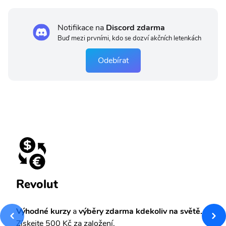
Notifikace na
Discord zdarma
Buď mezi prvními, kdo se dozví akčních letenkách
Odebírat
Revolut
Výhodné kurzy
a
výběry zdarma kdekoliv na světě.
Získejte 500 Kč za založení.