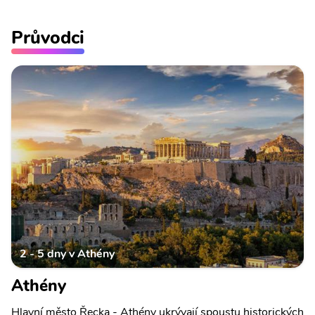
Průvodci
2 - 5 dny v Athény
Athény
Hlavní město Řecka - Athény ukrývají spoustu historických