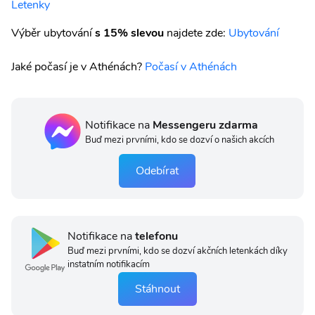
Letenky
Výběr ubytování
s 15% slevou
najdete zde:
Ubytování
Jaké počasí je v Athénách?
Počasí v Athénách
Notifikace na
Messengeru zdarma
Buď mezi prvními, kdo se dozví o našich akcích
Odebírat
Notifikace na
telefonu
Buď mezi prvními, kdo se dozví akčních letenkách díky
instatním notifikacím
Stáhnout