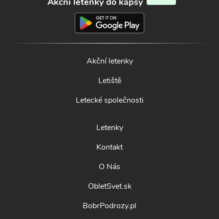
Akční letenky do kapsy
Akční letenky
Letiště
Letecké společnosti
Letenky
Kontakt
O Nás
ObletSvet.sk
BobrPodrozy.pl