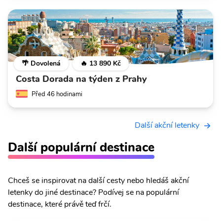
🌴 Dovolená
🔥 13 890 Kč
Costa Dorada na týden z Prahy
Před 46 hodinami
Další akční letenky
Další populární destinace
Chceš se inspirovat na další cesty nebo hledáš akční
letenky do jiné destinace? Podívej se na populární
destinace, které právě teď frčí.