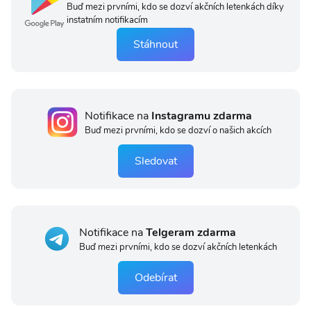
Buď mezi prvními, kdo se dozví akčních letenkách díky
instatním notifikacím
Stáhnout
Notifikace na
Instagramu zdarma
Buď mezi prvními, kdo se dozví o našich akcích
Sledovat
Notifikace na
Telgeram zdarma
Buď mezi prvními, kdo se dozví akčních letenkách
Odebírat