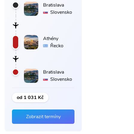
Bratislava
Slovensko
Athény
Řecko
Bratislava
Slovensko
od 1 031 Kč
Zobrazit termíny