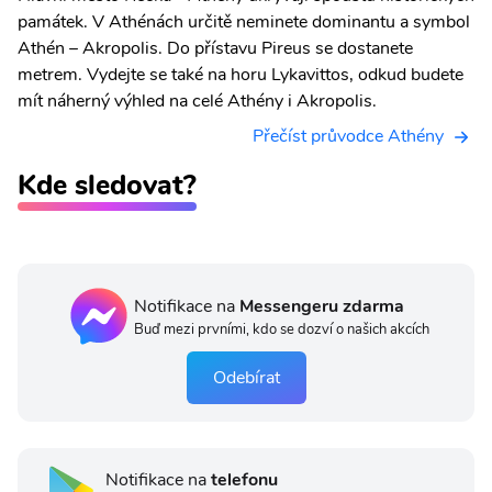
památek. V Athénách určitě neminete dominantu a symbol
Athén – Akropolis. Do přístavu Pireus se dostanete
metrem. Vydejte se také na horu Lykavittos, odkud budete
mít náherný výhled na celé Athény i Akropolis.
Přečíst průvodce Athény
Kde sledovat?
Notifikace na
Messengeru zdarma
Buď mezi prvními, kdo se dozví o našich akcích
Odebírat
Notifikace na
telefonu