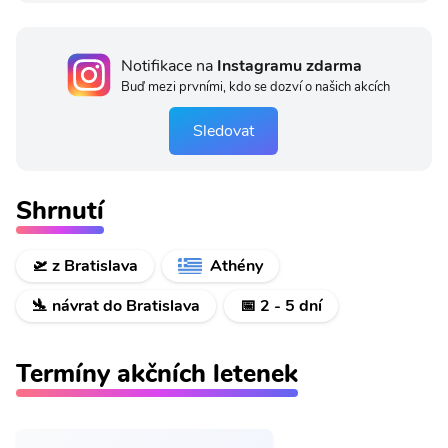
Notifikace na
Instagramu zdarma
Buď mezi prvními, kdo se dozví o našich akcích
Sledovat
Shrnutí
🛫 z Bratislava
Athény
🛬 návrat do Bratislava
📅 2 - 5 dní
Termíny akčních letenek