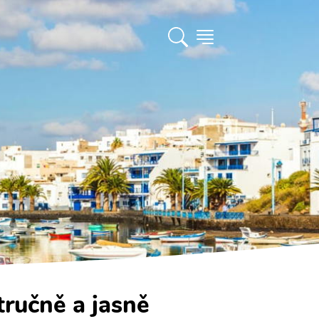
tručně a jasně