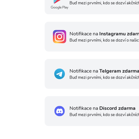
Buď mezi prvními, kdo se dozví akčních
Notifikace na
Instagramu zdar
Buď mezi prvními, kdo se dozví o našic
Notifikace na
Telgeram zdarm
Buď mezi prvními, kdo se dozví akčníc
Notifikace na
Discord zdarma
Buď mezi prvními, kdo se dozví akčníc