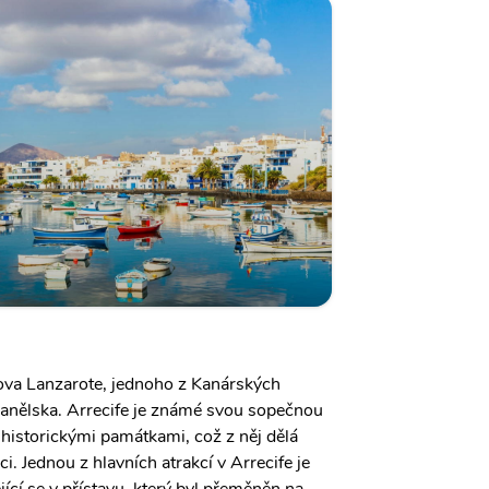
rova Lanzarote, jednoho z Kanárských
panělska. Arrecife je známé svou sopečnou
 historickými památkami, což z něj dělá
i. Jednou z hlavních atrakcí v Arrecife je