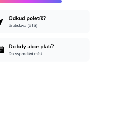
Odkud poletíš?
Bratislava (BTS)
Do kdy akce platí?
Do vyprodání míst