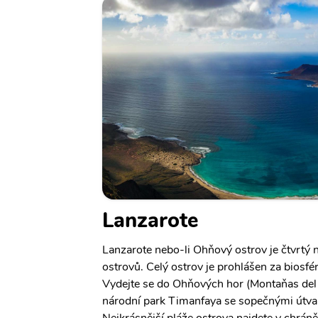
Lanzarote
Lanzarote nebo-li Ohňový ostrov je čtvrtý 
ostrovů. Celý ostrov je prohlášen za bios
Vydejte se do Ohňových hor (Montaňas del 
národní park Timanfaya se sopečnými útvar