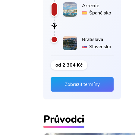
Arrecife
Španělsko
Bratislava
Slovensko
od 2 304 Kč
Zobrazit termíny
Průvodci