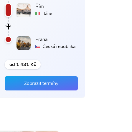
Řím
Itálie
Praha
Česká republika
od 1 431 Kč
Zobrazit termíny