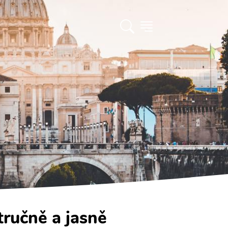
tručně a jasně