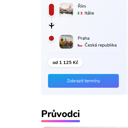
Řím
Itálie
Praha
Česká republika
od 1 125 Kč
Zobrazit termíny
Průvodci