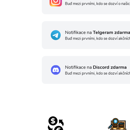
Buď mezi prvními, kdo se dozví o našic
Notifikace na
Telgeram zdarm
Buď mezi prvními, kdo se dozví akčníc
Notifikace na
Discord zdarma
Buď mezi prvními, kdo se dozví akčníc