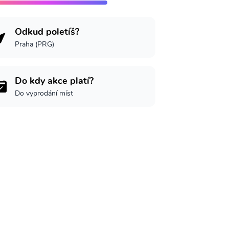
Odkud poletíš?
Praha (PRG)
Do kdy akce platí?
Do vyprodání míst