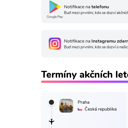
Notifikace na
telefonu
Buď mezi prvními, kdo se dozví akčních
Notifikace na
Instagramu zdar
Buď mezi prvními, kdo se dozví o našic
Termíny akčních le
Praha
Česká republika