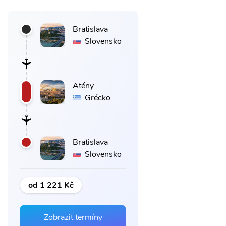
Bratislava
Slovensko
Atény
Grécko
Bratislava
Slovensko
od 1 221 Kč
Zobrazit termíny