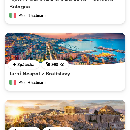
Bologna
Před 3 hodinami
✈️ Zpátečka
🚀 999 Kč
Jarní Neapol z Bratislavy
Před 9 hodinami