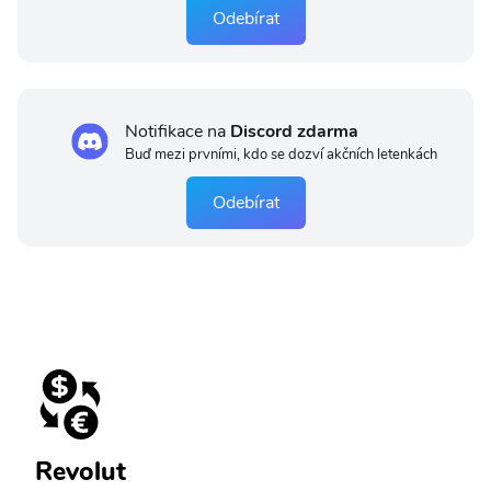
Odebírat
Notifikace na
Discord zdarma
Buď mezi prvními, kdo se dozví akčních letenkách
Odebírat
Revolut