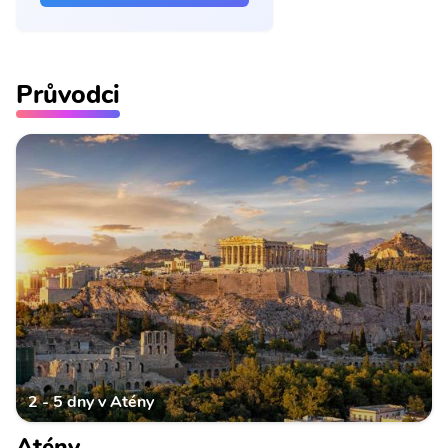
Průvodci
2 - 5 dny v Atény
Atény