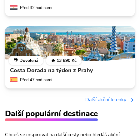
Před 32 hodinami
🌴 Dovolená
🔥 13 890 Kč
Costa Dorada na týden z Prahy
Před 47 hodinami
Další akční letenky
Další populární destinace
Chceš se inspirovat na další cesty nebo hledáš akční