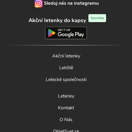
Sleduj nás na instagramu
Novinka
Akční letenky do kapsy
Akční letenky
Letiště
Letecké společnosti
Letenky
Kontakt
O Nás
ObletSvet.sk