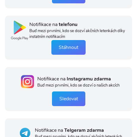
Notifikace na
telefonu
Buď mezi prvními, kdo se dozví akčních letenkách díky
instatním notifikacím
Stáhnout
Notifikace na
Instagramu zdarma
Buď mezi prvními, kdo se dozví o našich akcích
Sledovat
Notifikace na
Telgeram zdarma
Buď mezi prvními, kdo se dozví akčních letenkách