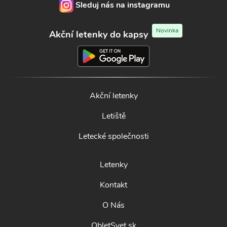
Sleduj nás na instagramu
Novinka
Akční letenky do kapsy
Akční letenky
Letiště
Letecké společnosti
Letenky
Kontakt
O Nás
ObletSvet.sk