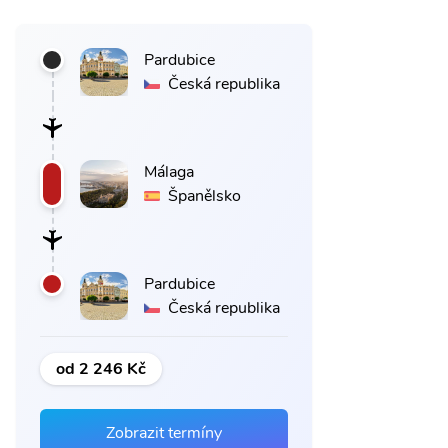
Pardubice
Česká republika
Málaga
Španělsko
Pardubice
Česká republika
od 2 246 Kč
Zobrazit termíny