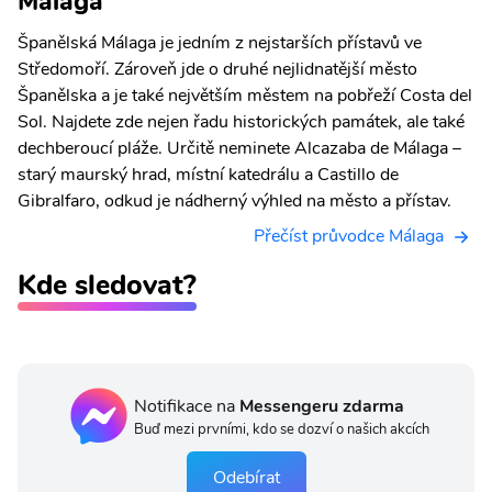
Málaga
Španělská Málaga je jedním z nejstarších přístavů ve
Středomoří. Zároveň jde o druhé nejlidnatější město
Španělska a je také největším městem na pobřeží Costa del
Sol. Najdete zde nejen řadu historických památek, ale také
dechberoucí pláže. Určitě neminete Alcazaba de Málaga –
starý maurský hrad, místní katedrálu a Castillo de
Gibralfaro, odkud je nádherný výhled na město a přístav.
Přečíst průvodce Málaga
Kde sledovat?
Notifikace na
Messengeru zdarma
Buď mezi prvními, kdo se dozví o našich akcích
Odebírat