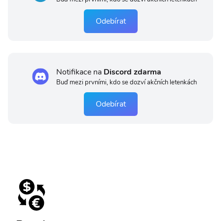
Odebírat
Notifikace na
Discord zdarma
Buď mezi prvními, kdo se dozví akčních letenkách
Odebírat