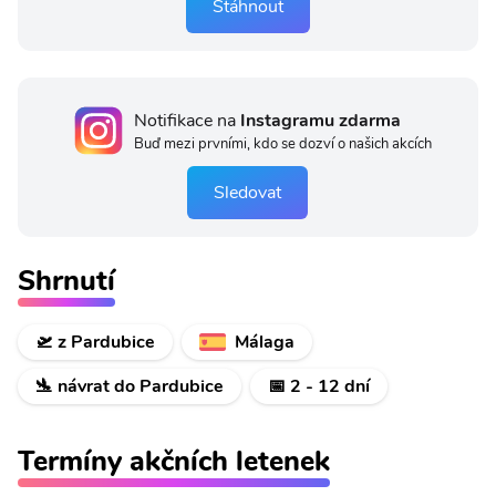
Stáhnout
Notifikace na
Instagramu zdarma
Buď mezi prvními, kdo se dozví o našich akcích
Sledovat
Shrnutí
🛫 z Pardubice
Málaga
🛬 návrat do Pardubice
📅 2 - 12 dní
Termíny akčních letenek