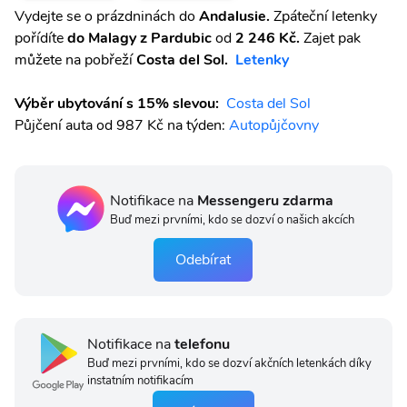
Vydejte se o prázdninách do
Andalusie.
Zpáteční letenky
pořídíte
do Malagy z Pardubic
od
2 246 Kč.
Zajet pak
můžete na pobřeží
Costa del Sol.
Letenky
Výběr ubytování s 15% slevou:
Costa del Sol
Půjčení auta od 987 Kč na týden:
Autopůjčovny
Notifikace na
Messengeru zdarma
Buď mezi prvními, kdo se dozví o našich akcích
Odebírat
Notifikace na
telefonu
Buď mezi prvními, kdo se dozví akčních letenkách díky
instatním notifikacím