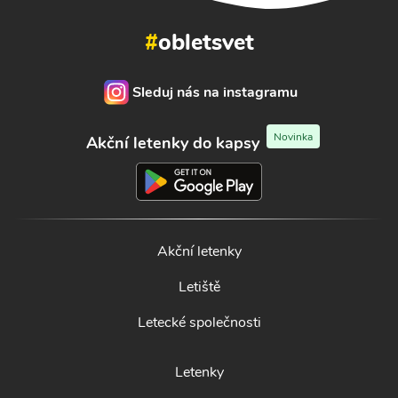
#
obletsvet
Sleduj nás na instagramu
Novinka
Akční letenky do kapsy
Akční letenky
Letiště
Letecké společnosti
Letenky