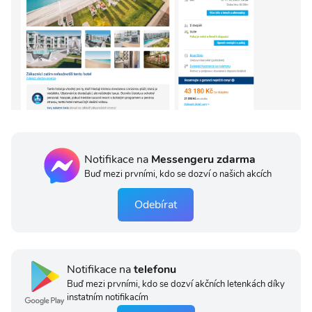
Notifikace na
Messengeru zdarma
Buď mezi prvními, kdo se dozví o našich akcích
Odebírat
Notifikace na
telefonu
Buď mezi prvními, kdo se dozví akčních letenkách díky
instatním notifikacím