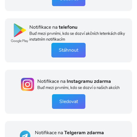
Notifikace na
telefonu
Buď mezi prvními, kdo se dozví akčních letenkách díky
instatním notifikacím
Stáhnout
Notifikace na
Instagramu zdarma
Buď mezi prvními, kdo se dozví o našich akcích
Sledovat
Notifikace na
Telgeram zdarma