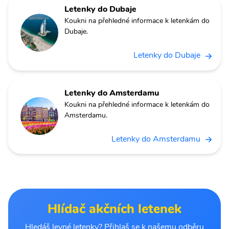
Letenky do Dubaje
Koukni na přehledné informace k letenkám do
Dubaje.
Letenky do Dubaje
Letenky do Amsterdamu
Koukni na přehledné informace k letenkám do
Amsterdamu.
Letenky do Amsterdamu
Hlídač akčních letenek
Hledáš levné letenky? Přihlaš se k našemu odběru