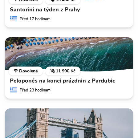
Santorini na týden z Prahy
Před 17 hodinami
🌴 Dovolená
🚀 11 990 Kč
Peloponés na konci prázdnin z Pardubic
Před 23 hodinami