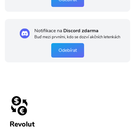
Notifikace na
Discord zdarma
Buď mezi prvními, kdo se dozví akčních letenkách
Odebírat
Revolut