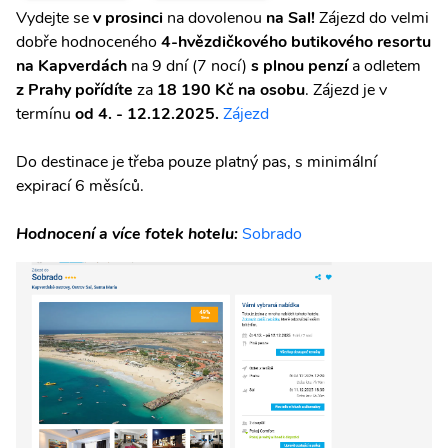
Vydejte se
v prosinci
na dovolenou
na Sal!
Zájezd do velmi
dobře hodnoceného
4-hvězdičkového butikového resortu
na Kapverdách
na 9 dní (7 nocí)
s plnou penzí
a odletem
z Prahy pořídíte
za
18 190 Kč na osobu
. Zájezd je v
termínu
od 4. - 12.12.2025.
Zájezd
Do destinace je třeba pouze platný pas, s minimální
expirací 6 měsíců.
Hodnocení a více fotek hotelu:
Sobrado