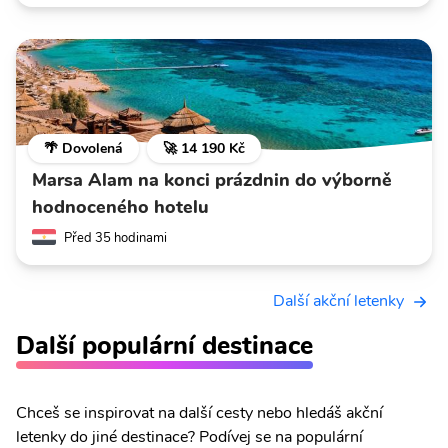
🌴 Dovolená
🚀 14 190 Kč
Marsa Alam na konci prázdnin do výborně
hodnoceného hotelu
Před 35 hodinami
Další akční letenky
Další populární destinace
Chceš se inspirovat na další cesty nebo hledáš akční
letenky do jiné destinace? Podívej se na populární