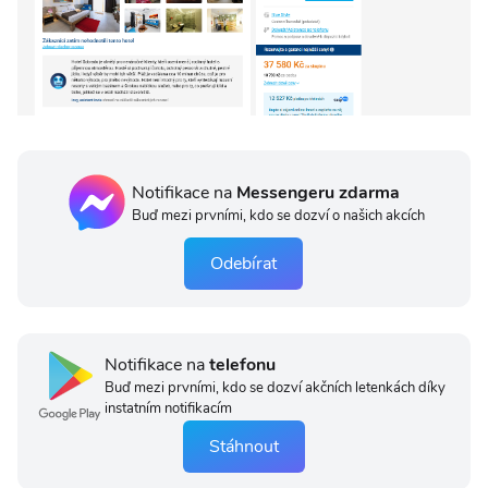
Notifikace na
Messengeru zdarma
Buď mezi prvními, kdo se dozví o našich akcích
Odebírat
Notifikace na
telefonu
Buď mezi prvními, kdo se dozví akčních letenkách díky
instatním notifikacím
Stáhnout