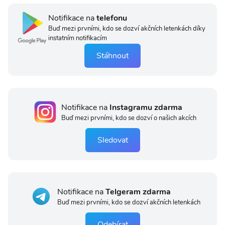
Notifikace na
telefonu
Buď mezi prvními, kdo se dozví akčních letenkách díky
instatním notifikacím
Stáhnout
Notifikace na
Instagramu zdarma
Buď mezi prvními, kdo se dozví o našich akcích
Sledovat
Notifikace na
Telgeram zdarma
Buď mezi prvními, kdo se dozví akčních letenkách
Odebírat