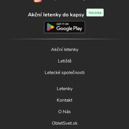
Novinka
Akční letenky do kapsy
Akční letenky
Letiště
Letecké společnosti
Letenky
Kontakt
O Nás
ObletSvet.sk