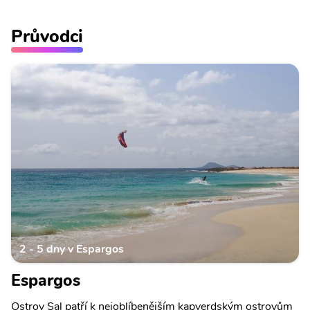
Průvodci
2 - 5 dny v Espargos
Espargos
Ostrov Sal patří k nejoblíbenějším kapverdským ostrovům