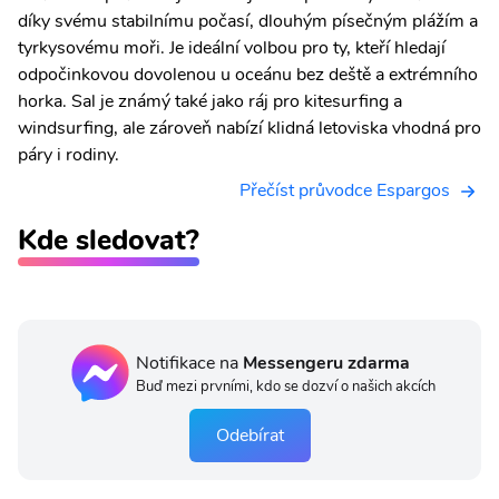
díky svému stabilnímu počasí, dlouhým písečným plážím a
tyrkysovému moři. Je ideální volbou pro ty, kteří hledají
odpočinkovou dovolenou u oceánu bez deště a extrémního
horka. Sal je známý také jako ráj pro kitesurfing a
windsurfing, ale zároveň nabízí klidná letoviska vhodná pro
páry i rodiny.
Přečíst průvodce Espargos
Kde sledovat?
Notifikace na
Messengeru zdarma
Buď mezi prvními, kdo se dozví o našich akcích
Odebírat