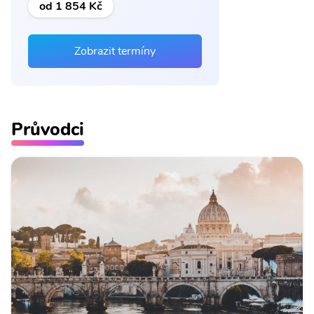
od 1 854 Kč
Zobrazit termíny
Průvodci