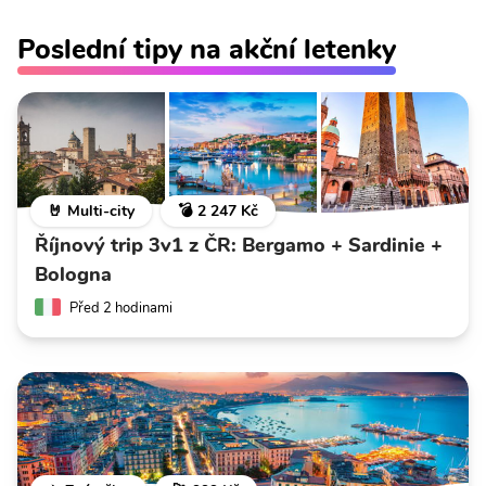
Poslední tipy na akční letenky
🤘 Multi-city
💣 2 247 Kč
Říjnový trip 3v1 z ČR: Bergamo + Sardinie +
Bologna
Před 2 hodinami