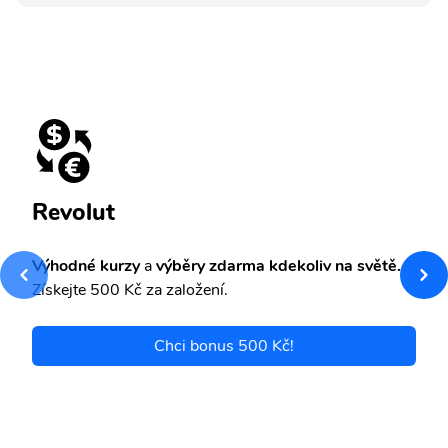
Revolut
Výhodné kurzy
a
výběry zdarma kdekoliv na světě.
Získejte 500 Kč za založení.
Chci bonus 500 Kč!