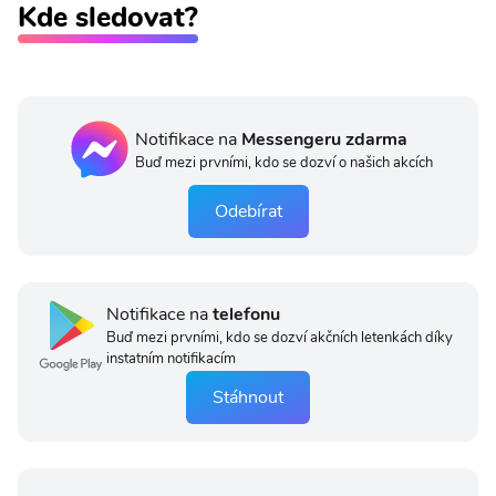
Kde sledovat?
Notifikace na
Messengeru zdarma
Buď mezi prvními, kdo se dozví o našich akcích
Odebírat
Notifikace na
telefonu
Buď mezi prvními, kdo se dozví akčních letenkách díky
instatním notifikacím
Stáhnout