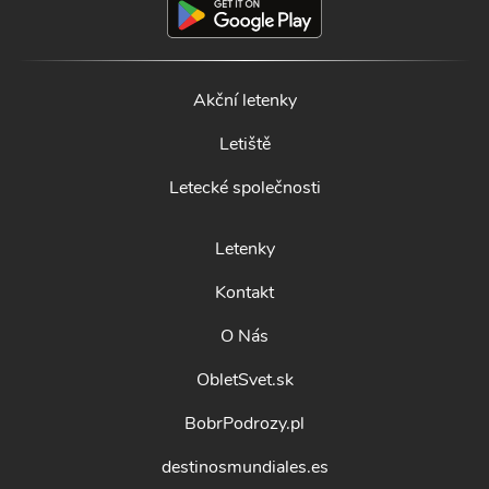
Akční letenky
Letiště
Letecké společnosti
Letenky
Kontakt
O Nás
ObletSvet.sk
BobrPodrozy.pl
destinosmundiales.es