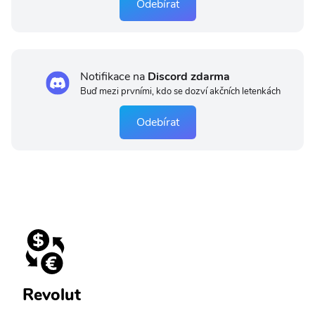
Odebírat
Notifikace na
Discord zdarma
Buď mezi prvními, kdo se dozví akčních letenkách
Odebírat
Revolut