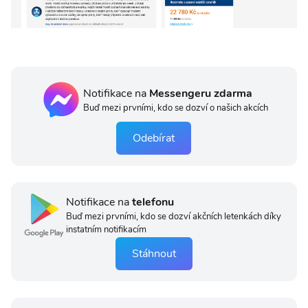
Notifikace na
Messengeru zdarma
Buď mezi prvními, kdo se dozví o našich akcích
Odebírat
Notifikace na
telefonu
Buď mezi prvními, kdo se dozví akčních letenkách díky
instatním notifikacím
Stáhnout