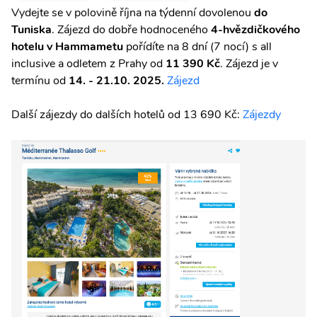
Vydejte se v polovině října na týdenní dovolenou
do
Tuniska
. Zájezd do dobře hodnoceného
4-hvězdičkového
hotelu v Hammametu
pořídíte na 8 dní (7 nocí) s all
inclusive a odletem z Prahy od
11 390 Kč
. Zájezd je v
termínu od
14. - 21.10. 2025.
Zájezd
Další zájezdy do dalších hotelů od 13 690 Kč:
Zájezdy