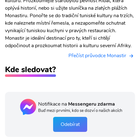
kulturu. Prozkoumejte starobylou pevnost Ribat, která
oplývá historií, nebo si užijte sluníčka na zlatých plážích
Monastiru. Ponořte se do tradiční tuniské kultury na trzích,
kde naleznete místní řemesla, a nezapomeňte ochutnat
vynikající tuniskou kuchyni v pravých restauracích.
Monastir je ideální destinací pro ty, kteří si chtějí
odpočinout a prozkoumat historii a kulturu severní Afriky.
Přečíst průvodce Monastir
Kde sledovat?
Notifikace na
Messengeru zdarma
Buď mezi prvními, kdo se dozví o našich akcích
Odebírat