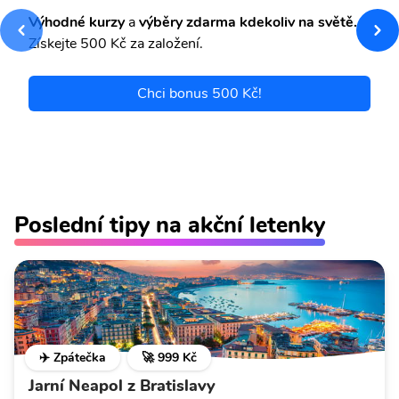
Výhodné kurzy
a
výběry zdarma kdekoliv na světě.
Získejte 500 Kč za založení.
Chci bonus 500 Kč!
Poslední tipy na akční letenky
✈️ Zpátečka
🚀 999 Kč
Jarní Neapol z Bratislavy