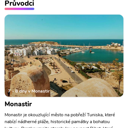
Průvodci
7 - 8 dny v Monastir
Monastir
Monastir je okouzlující město na pobřeží Tuniska, které
nabízí nádherné pláže, historické památky a bohatou