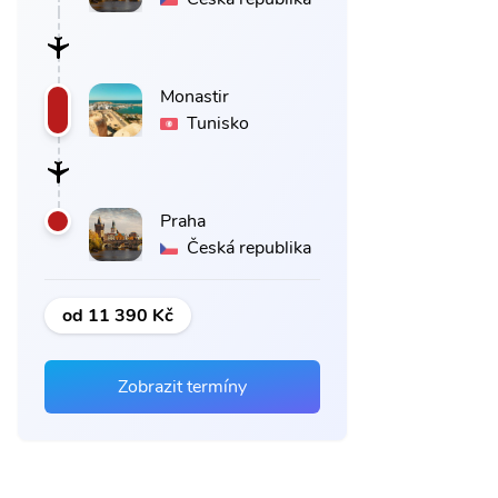
Monastir
Tunisko
Praha
Česká republika
od 11 390 Kč
Zobrazit termíny