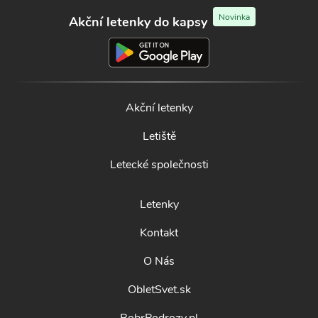
Novinka
Akční letenky do kapsy
Akční letenky
Letiště
Letecké společnosti
Letenky
Kontakt
O Nás
ObletSvet.sk