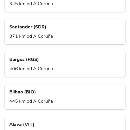
345 km od A Coruña
Santander (SDR)
371 km od A Coruña
Burgos (RGS)
406 km od A Coruña
Bilbao (BIO)
445 km od A Coruña
Alava (VIT)