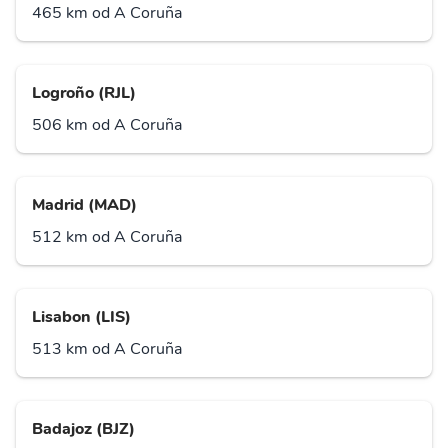
465 km od A Coruña
Logroño (RJL)
506 km od A Coruña
Madrid (MAD)
512 km od A Coruña
Lisabon (LIS)
513 km od A Coruña
Badajoz (BJZ)