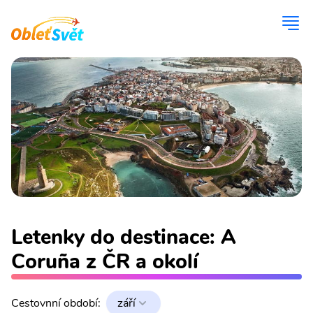
Letenky do destinace: A
Coruña z ČR a okolí
Cestovnní období:
září