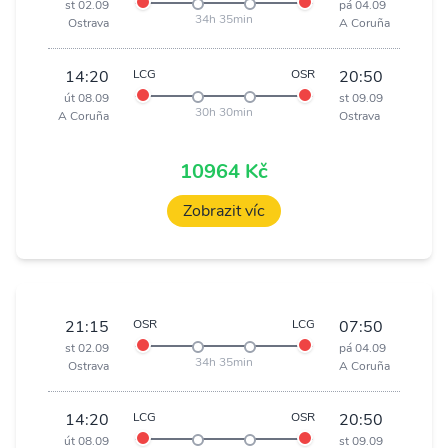
st 02.09
pá 04.09
34h 35min
Ostrava
A Coruña
14:20
LCG
OSR
20:50
út 08.09
st 09.09
30h 30min
A Coruña
Ostrava
10964 Kč
Zobrazit víc
21:15
OSR
LCG
07:50
st 02.09
pá 04.09
34h 35min
Ostrava
A Coruña
14:20
LCG
OSR
20:50
út 08.09
st 09.09