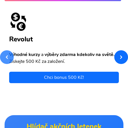
Revolut
Výhodné kurzy
a
výběry zdarma kdekoliv na světě.
Získejte 500 Kč za založení.
Chci bonus 500 Kč!
Hlídač akčních letenek