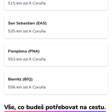
515 km od A Coruña
San Sebastian (EAS)
535 km od A Coruña
Pamplona (PNA)
553 km od A Coruña
Biarritz (BIQ)
556 km od A Coruña
Vše, co budeš potřebovat na cestu.