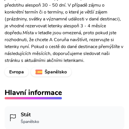
předstihu alespoň 30 - 50 dní. V případě zájmu o
konkrétní termín či o termíny, o které je větší zájem
(prázdniny, svátky a významné události v dané destinaci),
je vhodné rezervovat letenky alespoň 3 - 4 měsíce
dopředu.Místa v letadle jsou omezená, proto pokud jste
rozhodnuti, že chcete A Coruña navštívit, rezervujte si
letenky nyní. Pokud o cestě do dané destinace přemýšlíte v
následujících měsících, doporučujeme sledovat naši
stránku s aktuálními akčními letenkami.
Evropa
Španělsko
Hlavní informace
Stát
Španělsko