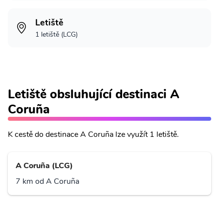
Letiště
1 letiště (LCG)
Letiště obsluhující destinaci A
Coruña
K cestě do destinace A Coruña lze využít 1 letiště.
A Coruña (LCG)
7 km od A Coruña