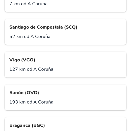
7 km od A Coruña
Santiago de Compostela (SCQ)
52 km od A Coruña
Vigo (VGO)
127 km od A Coruña
Ranón (OVD)
193 km od A Coruña
Braganca (BGC)