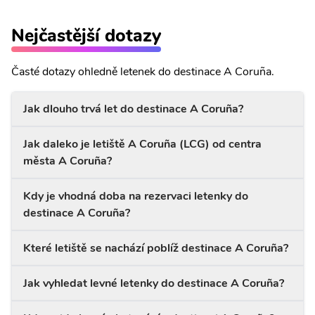
Nejčastější dotazy
Časté dotazy ohledně letenek do destinace A Coruña.
Jak dlouho trvá let do destinace A Coruña?
Jak daleko je letiště A Coruña (LCG) od centra
města A Coruña?
Kdy je vhodná doba na rezervaci letenky do
destinace A Coruña?
Které letiště se nachází poblíž destinace A Coruña?
Jak vyhledat levné letenky do destinace A Coruña?