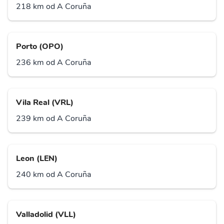
218 km od A Coruña
Porto (OPO)
236 km od A Coruña
Vila Real (VRL)
239 km od A Coruña
Leon (LEN)
240 km od A Coruña
Valladolid (VLL)