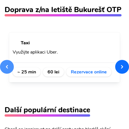
Doprava z/na letiště Bukurešť OTP
Taxi
Využijte aplikaci Uber.
~ 25 min
60 lei
Rezervace online
Další populární destinace