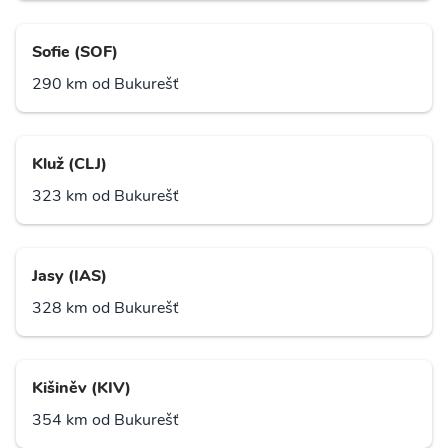
Sofie (SOF)
290 km od Bukurešť
Kluž (CLJ)
323 km od Bukurešť
Jasy (IAS)
328 km od Bukurešť
Kišiněv (KIV)
354 km od Bukurešť