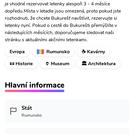
je vhodné rezervovat letenky alespoň 3 - 4 měsíce
dopředu.Místa v letadle jsou omezená, proto pokud jste
rozhodnuti, že chcete Bukurešť navštívit, rezervujte si
letenky nyní. Pokud o cestě do Bukurešti přemýšlíte v
následujících měsících, doporučujeme sledovat naši
stránku s aktuálními akčními letenkami.
Evropa
Rumunsko
☕ Kavárny
📜 Historie
🏺 Museum
🏛️ Architektura
Hlavní informace
Stát
Rumunsko