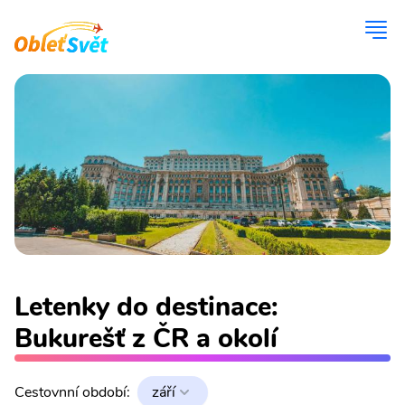
Letenky do destinace:
Bukurešť z ČR a okolí
Cestovnní období:
září