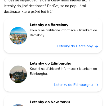
Chceš se inspirovat na další cesty nebo hledáš akční
letenky do jiné destinace? Podívej se na populární
destinace, které právě teď frčí.
Letenky do Barcelony
Koukni na přehledné informace k letenkám do
Barcelony.
Letenky do Barcelony
Letenky do Edinburghu
Koukni na přehledné informace k letenkám do
Edinburghu.
Letenky do Edinburghu
Letenky do New Yorku