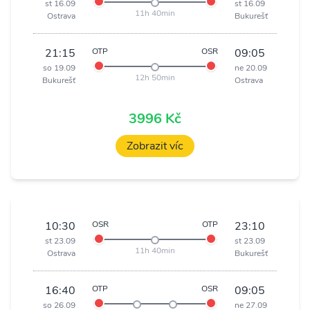
st 16.09
st 16.09
11h 40min
Ostrava
Bukurešť
21:15
OTP
OSR
09:05
so 19.09
ne 20.09
12h 50min
Bukurešť
Ostrava
3996 Kč
Zobrazit víc
10:30
OSR
OTP
23:10
st 23.09
st 23.09
11h 40min
Ostrava
Bukurešť
16:40
OTP
OSR
09:05
so 26.09
ne 27.09