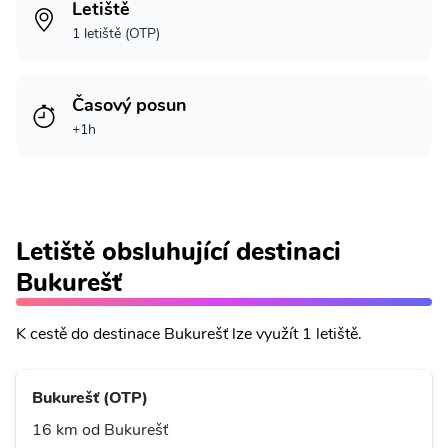
Letiště
1 letiště (OTP)
Časový posun
+1h
Letiště obsluhující destinaci
Bukurešť
K cestě do destinace Bukurešť lze využít 1 letiště.
Bukurešť (OTP)
16 km od Bukurešť