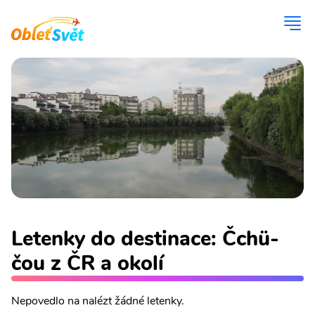
Letenky do destinace: Čchü-
čou z ČR a okolí
Nepovedlo na nalézt žádné letenky.