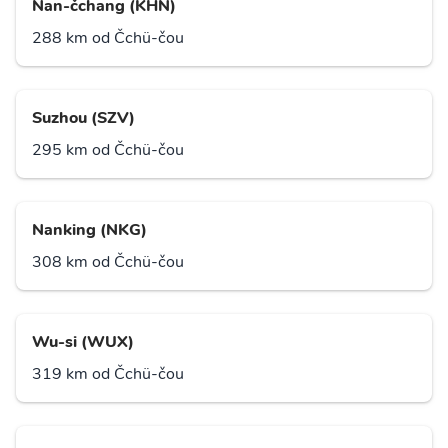
Nan-čchang (KHN)
288 km od Čchü-čou
Suzhou (SZV)
295 km od Čchü-čou
Nanking (NKG)
308 km od Čchü-čou
Wu-si (WUX)
319 km od Čchü-čou