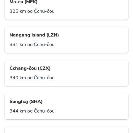
Ma-cu (MFK)
325 km od Čchü-čou
Nangang Island (LZN)
331 km od Čchü-čou
Čchang-čou (CZX)
340 km od Čchü-čou
Šanghaj (SHA)
344 km od Čchü-čou