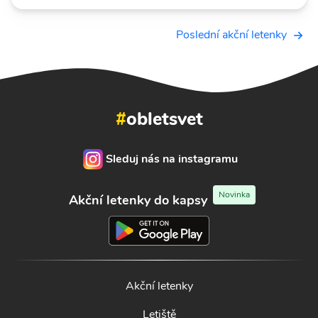
Poslední akční letenky
#
obletsvet
Sleduj nás na instagramu
Novinka
Akční letenky do kapsy
Akční letenky
Letiště