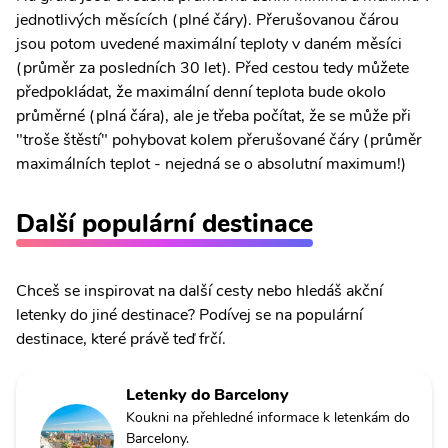
jednotlivých měsících (plné čáry). Přerušovanou čárou
jsou potom uvedené maximální teploty v daném měsíci
(průměr za posledních 30 let). Před cestou tedy můžete
předpokládat, že maximální denní teplota bude okolo
průměrné (plná čára), ale je třeba počítat, že se může při
"troše štěstí" pohybovat kolem přerušované čáry (průměr
maximálních teplot - nejedná se o absolutní maximum!)
Další populární destinace
Chceš se inspirovat na další cesty nebo hledáš akční
letenky do jiné destinace? Podívej se na populární
destinace, které právě teď frčí.
Letenky do Barcelony
Koukni na přehledné informace k letenkám do
Barcelony.