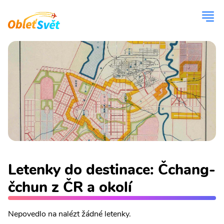
Letenky do destinace: Čchang-
čchun z ČR a okolí
Nepovedlo na nalézt žádné letenky.