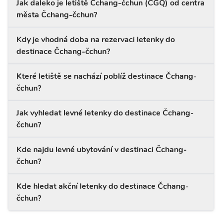
Jak daleko je letiště Čchang-čchun (CGQ) od centra
města Čchang-čchun?
Kdy je vhodná doba na rezervaci letenky do
destinace Čchang-čchun?
Které letiště se nachází poblíž destinace Čchang-
čchun?
Jak vyhledat levné letenky do destinace Čchang-
čchun?
Kde najdu levné ubytování v destinaci Čchang-
čchun?
Kde hledat akční letenky do destinace Čchang-
čchun?