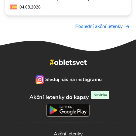
04.08.2026
Poslední akční letenky
#
obletsvet
Sleduj nás na instagramu
Novinka
Akční letenky do kapsy
Akční letenky