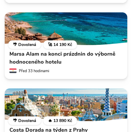
🌴 Dovolená
🚀 14 190 Kč
Marsa Alam na konci prázdnin do výborně
hodnoceného hotelu
Před 33 hodinami
🌴 Dovolená
🔥 13 890 Kč
Costa Dorada na týden z Prahy