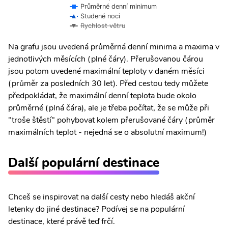
Průměrné denní minimum
Studené noci
Rychlost větru
Na grafu jsou uvedená průměrná denní minima a maxima v
jednotlivých měsících (plné čáry). Přerušovanou čárou
jsou potom uvedené maximální teploty v daném měsíci
(průměr za posledních 30 let). Před cestou tedy můžete
předpokládat, že maximální denní teplota bude okolo
průměrné (plná čára), ale je třeba počítat, že se může při
"troše štěstí" pohybovat kolem přerušované čáry (průměr
maximálních teplot - nejedná se o absolutní maximum!)
Další populární destinace
Chceš se inspirovat na další cesty nebo hledáš akční
letenky do jiné destinace? Podívej se na populární
destinace, které právě teď frčí.