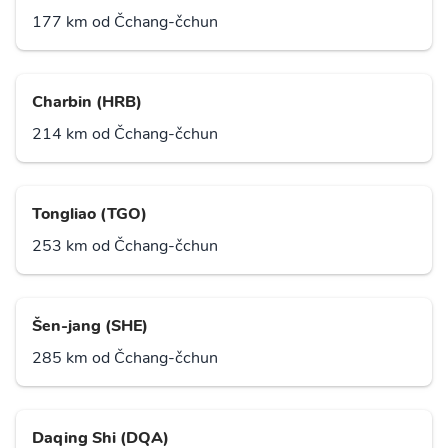
177 km od Čchang-čchun
Charbin (HRB)
214 km od Čchang-čchun
Tongliao (TGO)
253 km od Čchang-čchun
Šen-jang (SHE)
285 km od Čchang-čchun
Daqing Shi (DQA)