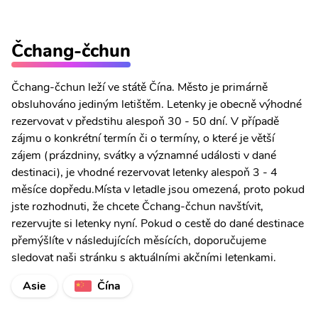
Čchang-čchun
Čchang-čchun leží ve státě Čína. Město je primárně
obsluhováno jediným letištěm. Letenky je obecně výhodné
rezervovat v předstihu alespoň 30 - 50 dní. V případě
zájmu o konkrétní termín či o termíny, o které je větší
zájem (prázdniny, svátky a významné události v dané
destinaci), je vhodné rezervovat letenky alespoň 3 - 4
měsíce dopředu.Místa v letadle jsou omezená, proto pokud
jste rozhodnuti, že chcete Čchang-čchun navštívit,
rezervujte si letenky nyní. Pokud o cestě do dané destinace
přemýšlíte v následujících měsících, doporučujeme
sledovat naši stránku s aktuálními akčními letenkami.
Asie
Čína