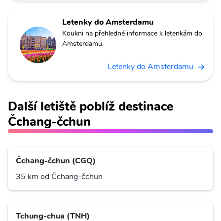
Letenky do Amsterdamu
Koukni na přehledné informace k letenkám do
Amsterdamu.
Letenky do Amsterdamu
Další letiště poblíž destinace
Čchang-čchun
Čchang-čchun (CGQ)
35 km od Čchang-čchun
Tchung-chua (TNH)