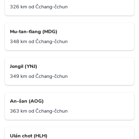
326 km od Čchang-čchun
Mu-tan-ťiang (MDG)
348 km od Čchang-čchun
Jongil (YNJ)
349 km od Čchang-čchun
An-šan (AOG)
363 km od Čchang-čchun
Ulán chot (HLH)