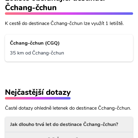
Čchang-čchun
K cestě do destinace Čchang-čchun lze využít 1 letiště.
Čchang-čchun (CGQ)
35 km od Čchang-čchun
Nejčastější dotazy
Časté dotazy ohledně letenek do destinace Čchang-čchun.
Jak dlouho trvá let do destinace Čchang-čchun?