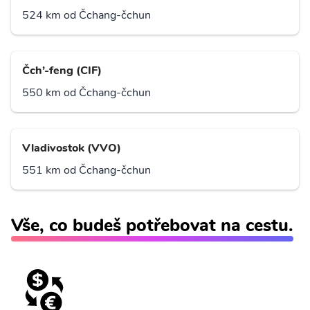
524 km od Čchang-čchun
Čch’-feng (CIF)
550 km od Čchang-čchun
Vladivostok (VVO)
551 km od Čchang-čchun
Vše, co budeš potřebovat na cestu.