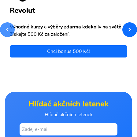
Revolut
Výhodné kurzy
a
výběry zdarma kdekoliv na světě.
Získejte 500 Kč za založení.
Chci bonus 500 Kč!
Hlídač akčních letenek
Hlídač akčních letenek