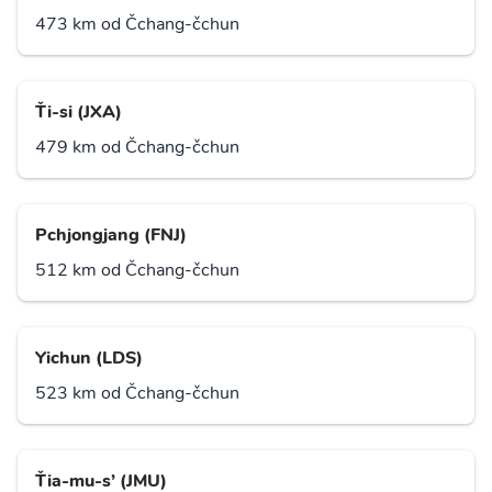
473 km od Čchang-čchun
Ťi-si (JXA)
479 km od Čchang-čchun
Pchjongjang (FNJ)
512 km od Čchang-čchun
Yichun (LDS)
523 km od Čchang-čchun
Ťia-mu-s’ (JMU)