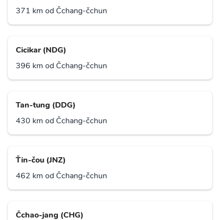
371 km od Čchang-čchun
Cicikar (NDG)
396 km od Čchang-čchun
Tan-tung (DDG)
430 km od Čchang-čchun
Ťin-čou (JNZ)
462 km od Čchang-čchun
Čchao-jang (CHG)