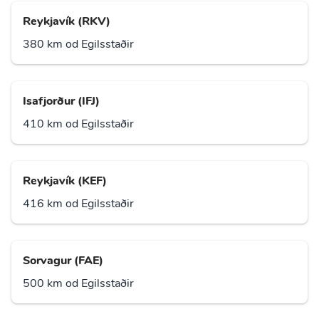
Reykjavík (RKV)
380 km od Egilsstaðir
Isafjorður (IFJ)
410 km od Egilsstaðir
Reykjavík (KEF)
416 km od Egilsstaðir
Sorvagur (FAE)
500 km od Egilsstaðir