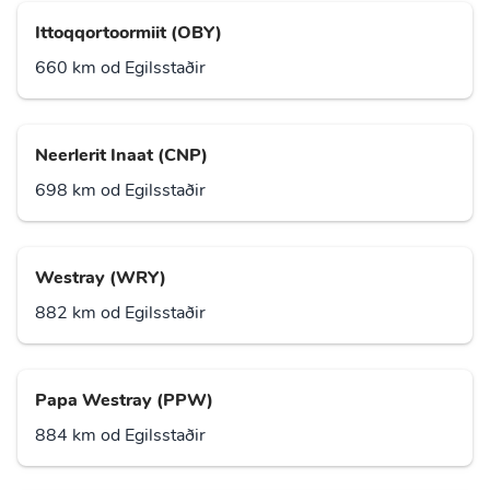
Ittoqqortoormiit (OBY)
660 km od Egilsstaðir
Neerlerit Inaat (CNP)
698 km od Egilsstaðir
Westray (WRY)
882 km od Egilsstaðir
Papa Westray (PPW)
884 km od Egilsstaðir