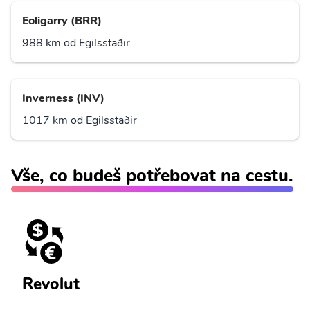
Eoligarry (BRR)
988 km od Egilsstaðir
Inverness (INV)
1017 km od Egilsstaðir
Vše, co budeš potřebovat na cestu.
Revolut