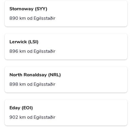
Stornoway (SYY)
890 km od Egilsstaðir
Lerwick (LSI)
896 km od Egilsstaðir
North Ronaldsay (NRL)
898 km od Egilsstaðir
Eday (EOI)
902 km od Egilsstaðir