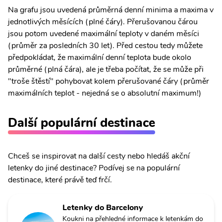
Na grafu jsou uvedená průměrná denní minima a maxima v
jednotlivých měsících (plné čáry). Přerušovanou čárou
jsou potom uvedené maximální teploty v daném měsíci
(průměr za posledních 30 let). Před cestou tedy můžete
předpokládat, že maximální denní teplota bude okolo
průměrné (plná čára), ale je třeba počítat, že se může při
"troše štěstí" pohybovat kolem přerušované čáry (průměr
maximálních teplot - nejedná se o absolutní maximum!)
Další populární destinace
Chceš se inspirovat na další cesty nebo hledáš akční
letenky do jiné destinace? Podívej se na populární
destinace, které právě teď frčí.
Letenky do Barcelony
Koukni na přehledné informace k letenkám do