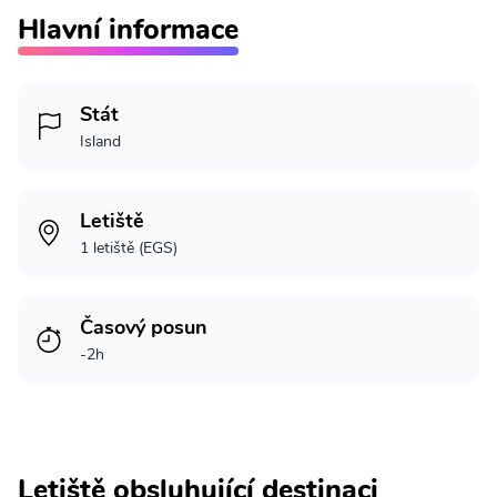
Hlavní informace
Stát
Island
Letiště
1 letiště (EGS)
Časový posun
-2h
Letiště obsluhující destinaci