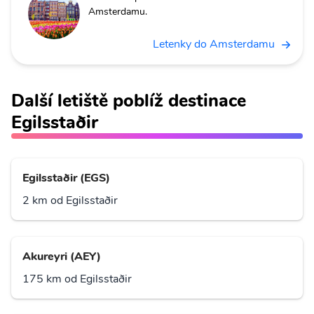
Amsterdamu.
Letenky do Amsterdamu
Další letiště poblíž destinace
Egilsstaðir
Egilsstaðir (EGS)
2 km od Egilsstaðir
Akureyri (AEY)
175 km od Egilsstaðir