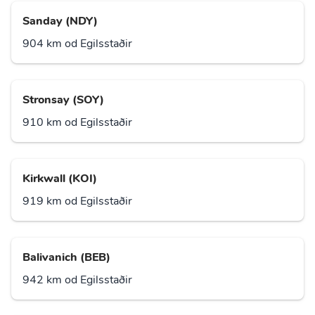
Sanday (NDY)
904 km od Egilsstaðir
Stronsay (SOY)
910 km od Egilsstaðir
Kirkwall (KOI)
919 km od Egilsstaðir
Balivanich (BEB)
942 km od Egilsstaðir