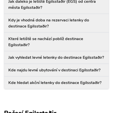
Jak daleko je letiště Egilsstaðir (EGS) od centra
města Egilsstaðir?
Kdy je vhodná doba na rezervaci letenky do
destinace Egilsstaðir?
Které letiště se nachází poblíž destinace
Egilsstaðir?
Jak vyhledat levné letenky do destinace Egilsstaðir?
Kde najdu levné ubytování v destinaci Egilsstaðir?
Kde hledat akční letenky do destinace Egilsstaðir?