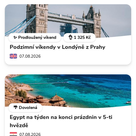
✨ Prodloužený víkend
👌 1 325 Kč
Podzimní víkendy v Londýně z Prahy
07.08.2026
🌴 Dovolená
Egypt na týden na konci prázdnin v 5-ti
hvězdě
07.08.2026