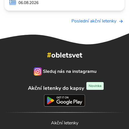
06.08.2026
Poslední akční letenky
#
obletsvet
Sleduj nás na instagramu
Novinka
Akční letenky do kapsy
Akční letenky