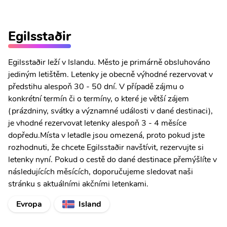
Egilsstaðir
Egilsstaðir leží v Islandu. Město je primárně obsluhováno
jediným letištěm. Letenky je obecně výhodné rezervovat v
předstihu alespoň 30 - 50 dní. V případě zájmu o
konkrétní termín či o termíny, o které je větší zájem
(prázdniny, svátky a významné události v dané destinaci),
je vhodné rezervovat letenky alespoň 3 - 4 měsíce
dopředu.Místa v letadle jsou omezená, proto pokud jste
rozhodnuti, že chcete Egilsstaðir navštívit, rezervujte si
letenky nyní. Pokud o cestě do dané destinace přemýšlíte v
následujících měsících, doporučujeme sledovat naši
stránku s aktuálními akčními letenkami.
Evropa
Island