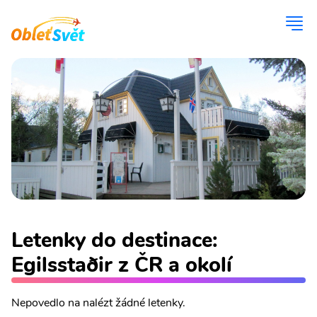
Letenky do destinace:
Egilsstaðir z ČR a okolí
Nepovedlo na nalézt žádné letenky.