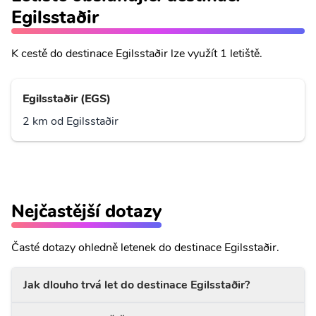
Egilsstaðir
K cestě do destinace Egilsstaðir lze využít 1 letiště.
Egilsstaðir (EGS)
2 km od Egilsstaðir
Nejčastější dotazy
Časté dotazy ohledně letenek do destinace Egilsstaðir.
Jak dlouho trvá let do destinace Egilsstaðir?