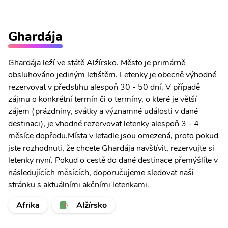
Ghardája
Ghardája leží ve státě Alžírsko. Město je primárně
obsluhováno jediným letištěm. Letenky je obecně výhodné
rezervovat v předstihu alespoň 30 - 50 dní. V případě
zájmu o konkrétní termín či o termíny, o které je větší
zájem (prázdniny, svátky a významné události v dané
destinaci), je vhodné rezervovat letenky alespoň 3 - 4
měsíce dopředu.Místa v letadle jsou omezená, proto pokud
jste rozhodnuti, že chcete Ghardája navštívit, rezervujte si
letenky nyní. Pokud o cestě do dané destinace přemýšlíte v
následujících měsících, doporučujeme sledovat naši
stránku s aktuálními akčními letenkami.
Afrika
Alžírsko