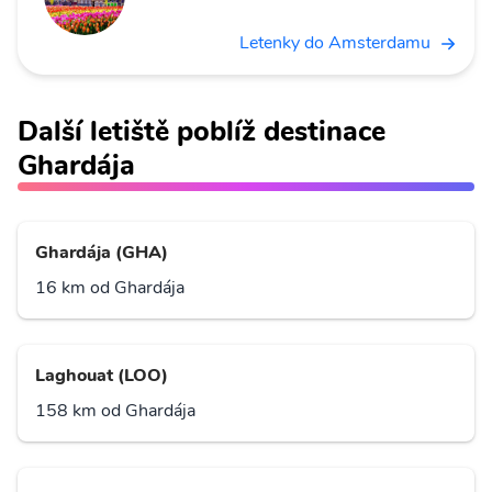
Letenky do Amsterdamu
Další letiště poblíž destinace
Ghardája
Ghardája (GHA)
16 km od Ghardája
Laghouat (LOO)
158 km od Ghardája