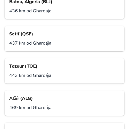
Batna, Algeria (BLJ)
436 km od Ghardája
Setif (QSF)
437 km od Ghardája
Tozeur (TOE)
443 km od Ghardája
Alžír (ALG)
469 km od Ghardája