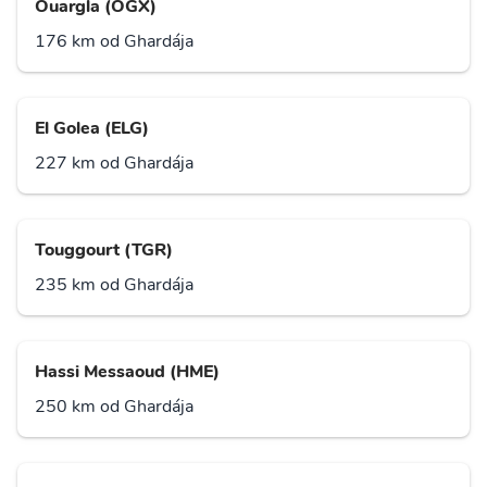
Ouargla (OGX)
176 km od Ghardája
El Golea (ELG)
227 km od Ghardája
Touggourt (TGR)
235 km od Ghardája
Hassi Messaoud (HME)
250 km od Ghardája