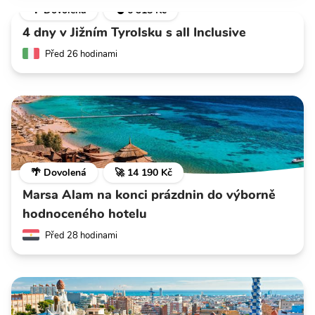
🌴 Dovolená
💣 6 318 Kč
4 dny v Jižním Tyrolsku s all Inclusive
Před 26 hodinami
🌴 Dovolená
🚀 14 190 Kč
Marsa Alam na konci prázdnin do výborně
hodnoceného hotelu
Před 28 hodinami