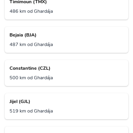
Timimoun (TMX)
486 km od Ghardája
Bejaia (BJA)
487 km od Ghardája
Constantine (CZL)
500 km od Ghardája
Jijel (GJL)
519 km od Ghardája