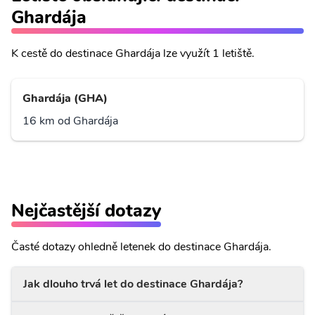
Ghardája
K cestě do destinace Ghardája lze využít 1 letiště.
Ghardája (GHA)
16 km od Ghardája
Nejčastější dotazy
Časté dotazy ohledně letenek do destinace Ghardája.
Jak dlouho trvá let do destinace Ghardája?