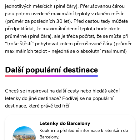
jednotlivých měsících (plné čáry). Přerušovanou čárou
jsou potom uvedené maximální teploty v daném měsíci
(průměr za posledních 30 let). Před cestou tedy můžete
předpokládat, že maximální denní teplota bude okolo
průměrné (plná čára), ale je třeba počítat, že se může při
"troše štěstí" pohybovat kolem přerušované čáry (průměr
maximálních teplot - nejedná se o absolutní maximum!)
Další populární destinace
Chceš se inspirovat na další cesty nebo hledáš akční
letenky do jiné destinace? Podívej se na populární
destinace, které právě teď frčí.
Letenky do Barcelony
Koukni na přehledné informace k letenkám do
Barcelony.