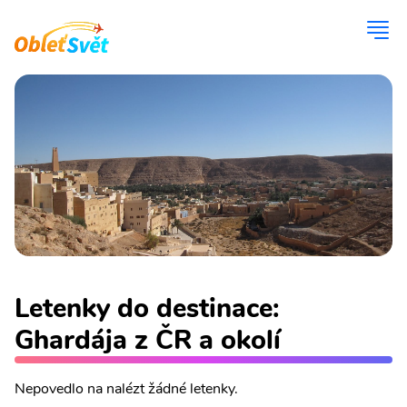
Letenky do destinace:
Ghardája z ČR a okolí
Nepovedlo na nalézt žádné letenky.