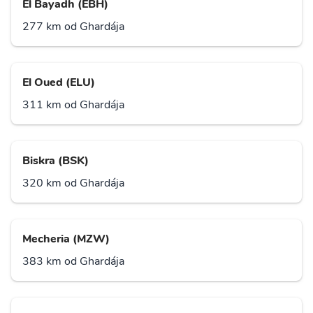
El Bayadh (EBH)
277 km od Ghardája
El Oued (ELU)
311 km od Ghardája
Biskra (BSK)
320 km od Ghardája
Mecheria (MZW)
383 km od Ghardája