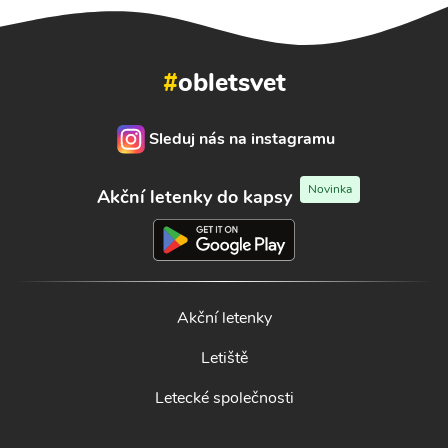
#
obletsvet
Sleduj nás na instagramu
Novinka
Akční letenky do kapsy
Akční letenky
Letiště
Letecké společnosti