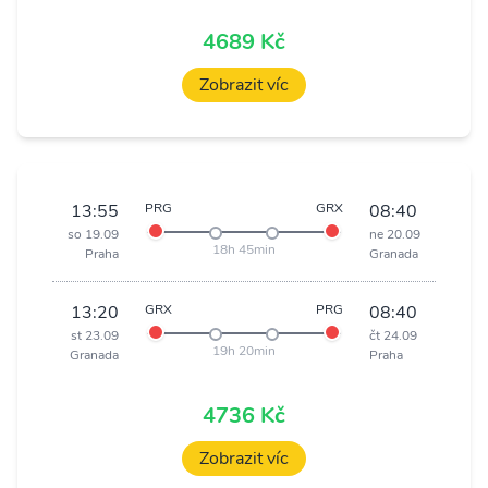
4689 Kč
Zobrazit víc
13:55
PRG
GRX
08:40
so 19.09
ne 20.09
18h 45min
Praha
Granada
13:20
GRX
PRG
08:40
st 23.09
čt 24.09
19h 20min
Granada
Praha
4736 Kč
Zobrazit víc