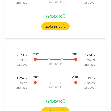
21h 20min
Granada
Ostrava
6433 Kč
Zobrazit víc
21:15
OSR
GRX
22:45
st 23.09
čt 24.09
25h 30min
Ostrava
Granada
12:45
GRX
OSR
10:05
út 29.09
st 30.09
21h 20min
Granada
Ostrava
6439 Kč