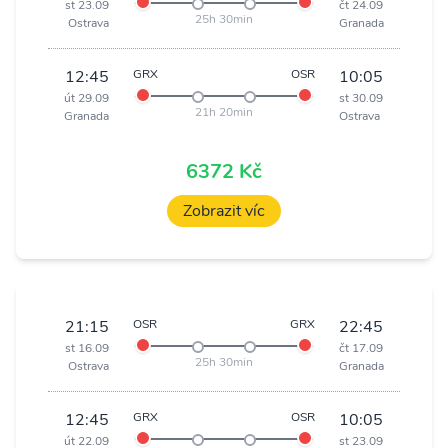
st 23.09
čt 24.09
25h 30min
Ostrava
Granada
12:45
GRX
OSR
10:05
út 29.09
st 30.09
21h 20min
Granada
Ostrava
6372 Kč
Zobrazit víc
21:15
OSR
GRX
22:45
st 16.09
čt 17.09
25h 30min
Ostrava
Granada
12:45
GRX
OSR
10:05
út 22.09
st 23.09