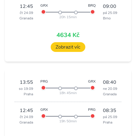
12:45
GRX
BRQ
09:00
čt 24.09
pá 25.09
20h 15min
Granada
Brno
4634 Kč
Zobrazit víc
13:55
PRG
GRX
08:40
so 19.09
ne 20.09
18h 45min
Praha
Granada
12:45
GRX
PRG
08:35
čt 24.09
pá 25.09
19h 50min
Granada
Praha