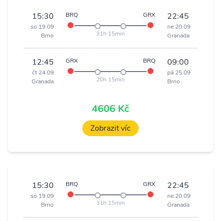
15:30
BRQ
GRX
22:45
so 19.09
ne 20.09
31h 15min
Brno
Granada
12:45
GRX
BRQ
09:00
čt 24.09
pá 25.09
20h 15min
Granada
Brno
4606 Kč
Zobrazit víc
15:30
BRQ
GRX
22:45
so 19.09
ne 20.09
31h 15min
Brno
Granada