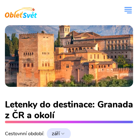
Letenky do destinace: Granada
z ČR a okolí
Cestovnní období:
září