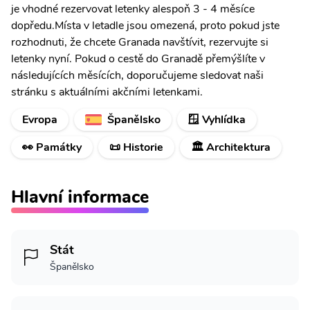
je vhodné rezervovat letenky alespoň 3 - 4 měsíce
dopředu.Místa v letadle jsou omezená, proto pokud jste
rozhodnuti, že chcete Granada navštívit, rezervujte si
letenky nyní. Pokud o cestě do Granadě přemýšlíte v
následujících měsících, doporučujeme sledovat naši
stránku s aktuálními akčními letenkami.
Evropa
Španělsko
🪟 Vyhlídka
👀 Památky
📜 Historie
🏛️ Architektura
Hlavní informace
Stát
Španělsko