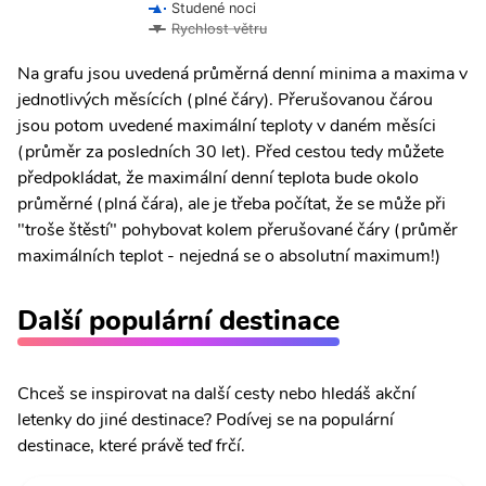
Studené noci
Rychlost větru
Na grafu jsou uvedená průměrná denní minima a maxima v
jednotlivých měsících (plné čáry). Přerušovanou čárou
jsou potom uvedené maximální teploty v daném měsíci
(průměr za posledních 30 let). Před cestou tedy můžete
předpokládat, že maximální denní teplota bude okolo
průměrné (plná čára), ale je třeba počítat, že se může při
"troše štěstí" pohybovat kolem přerušované čáry (průměr
maximálních teplot - nejedná se o absolutní maximum!)
Další populární destinace
Chceš se inspirovat na další cesty nebo hledáš akční
letenky do jiné destinace? Podívej se na populární
destinace, které právě teď frčí.