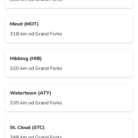
Minot (MOT)
318 km od Grand Forks
Hibbing (HIB)
320 km od Grand Forks
Watertown (ATY)
335 km od Grand Forks
St. Cloud (STC)
348 km od Grand Forks