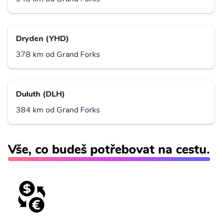
Dryden (YHD)
378 km od Grand Forks
Duluth (DLH)
384 km od Grand Forks
Vše, co budeš potřebovat na cestu.