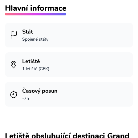
Hlavní informace
Stát
Spojené státy
Letiště
1 letiště (GFK)
Časový posun
-7h
Letiště obsluhující destinaci Grand