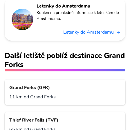
Letenky do Amsterdamu
Koukni na přehledné informace k letenkám do
Amsterdamu.
Letenky do Amsterdamu
Další letiště poblíž destinace Grand
Forks
Grand Forks (GFK)
11 km od Grand Forks
Thief River Falls (TVF)
65 km od Grand Forks