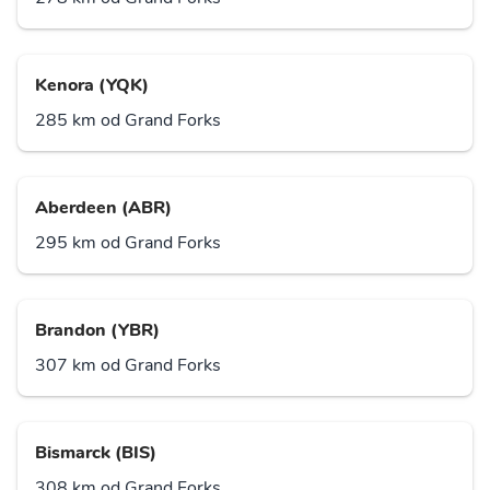
Kenora (YQK)
285 km od Grand Forks
Aberdeen (ABR)
295 km od Grand Forks
Brandon (YBR)
307 km od Grand Forks
Bismarck (BIS)
308 km od Grand Forks