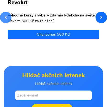
Revolut
Výhodné kurzy
a
výběry zdarma kdekoliv na světě.
Získejte 500 Kč za založení.
Chci bonus 500 Kč!
Hlídač akčních letenek
Hlídač akčních letenek