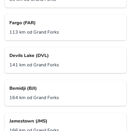
Fargo (FAR)
113 km od Grand Forks
Devils Lake (DVL)
141 km od Grand Forks
Bemidji (BJI)
164 km od Grand Forks
Jamestown (JMS)
166 km od Grand Forks