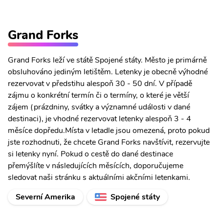
Grand Forks
Grand Forks leží ve státě Spojené státy. Město je primárně
obsluhováno jediným letištěm. Letenky je obecně výhodné
rezervovat v předstihu alespoň 30 - 50 dní. V případě
zájmu o konkrétní termín či o termíny, o které je větší
zájem (prázdniny, svátky a významné události v dané
destinaci), je vhodné rezervovat letenky alespoň 3 - 4
měsíce dopředu.Místa v letadle jsou omezená, proto pokud
jste rozhodnuti, že chcete Grand Forks navštívit, rezervujte
si letenky nyní. Pokud o cestě do dané destinace
přemýšlíte v následujících měsících, doporučujeme
sledovat naši stránku s aktuálními akčními letenkami.
Severní Amerika
Spojené státy