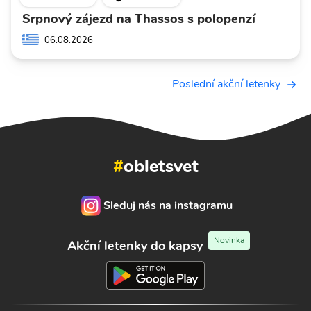
Srpnový zájezd na Thassos s polopenzí
06.08.2026
Poslední akční letenky
#
obletsvet
Sleduj nás na instagramu
Novinka
Akční letenky do kapsy