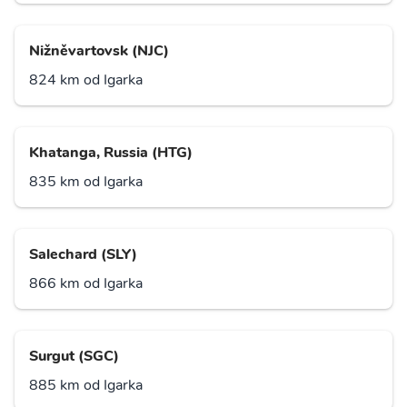
Nižněvartovsk (NJC)
824 km od Igarka
Khatanga, Russia (HTG)
835 km od Igarka
Salechard (SLY)
866 km od Igarka
Surgut (SGC)
885 km od Igarka