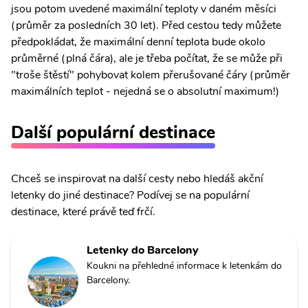
jsou potom uvedené maximální teploty v daném měsíci
(průměr za posledních 30 let). Před cestou tedy můžete
předpokládat, že maximální denní teplota bude okolo
průměrné (plná čára), ale je třeba počítat, že se může při
"troše štěstí" pohybovat kolem přerušované čáry (průměr
maximálních teplot - nejedná se o absolutní maximum!)
Další populární destinace
Chceš se inspirovat na další cesty nebo hledáš akční
letenky do jiné destinace? Podívej se na populární
destinace, které právě teď frčí.
Letenky do Barcelony
Koukni na přehledné informace k letenkám do
Barcelony.