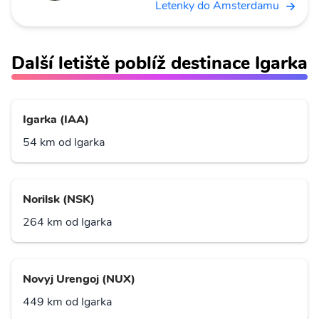
Letenky do Amsterdamu
Další letiště poblíž destinace Igarka
Igarka (IAA)
54 km od Igarka
Norilsk (NSK)
264 km od Igarka
Novyj Urengoj (NUX)
449 km od Igarka