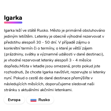
Igarka
Igarka leží ve státě Rusko. Město je primárně obsluhováno
jediným letištěm. Letenky je obecně výhodné rezervovat v
předstihu alespoň 30 - 50 dní. V případě zájmu o
konkrétní termín či o termíny, o které je větší zájem
(prázdniny, svátky a významné události v dané destinaci),
je vhodné rezervovat letenky alespoň 3 - 4 měsíce
dopředu.Místa v letadle jsou omezená, proto pokud jste
rozhodnuti, že chcete Igarka navštívit, rezervujte si letenky
nyní. Pokud o cestě do dané destinace přemýšlíte v
následujících měsících, doporučujeme sledovat naši
stránku s aktuálními akčními letenkami.
Evropa
Rusko