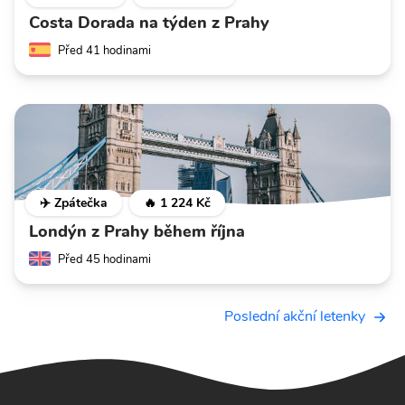
Costa Dorada na týden z Prahy
Před 41 hodinami
✈️ Zpátečka
🔥 1 224 Kč
Londýn z Prahy během října
Před 45 hodinami
Poslední akční letenky