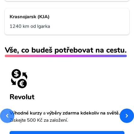
Krasnojarsk (KJA)
1240 km od Igarka
Vše, co budeš potřebovat na cestu.
Revolut
Výhodné kurzy
a
výběry zdarma kdekoliv na světě.
Získejte 500 Kč za založení.