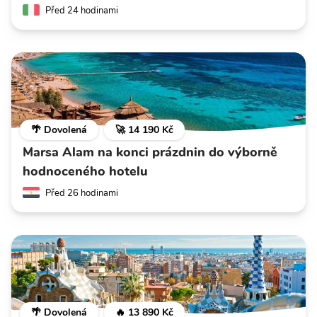
Před 24 hodinami
🌴 Dovolená
🚀 14 190 Kč
Marsa Alam na konci prázdnin do výborně
hodnoceného hotelu
Před 26 hodinami
🌴 Dovolená
🔥 13 890 Kč