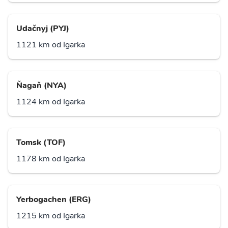
Udačnyj (PYJ)
1121 km od Igarka
Ňagaň (NYA)
1124 km od Igarka
Tomsk (TOF)
1178 km od Igarka
Yerbogachen (ERG)
1215 km od Igarka