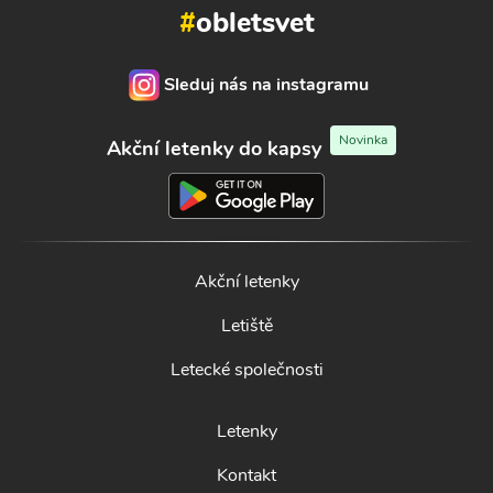
#
obletsvet
Sleduj nás na instagramu
Novinka
Akční letenky do kapsy
Akční letenky
Letiště
Letecké společnosti
Letenky
Kontakt