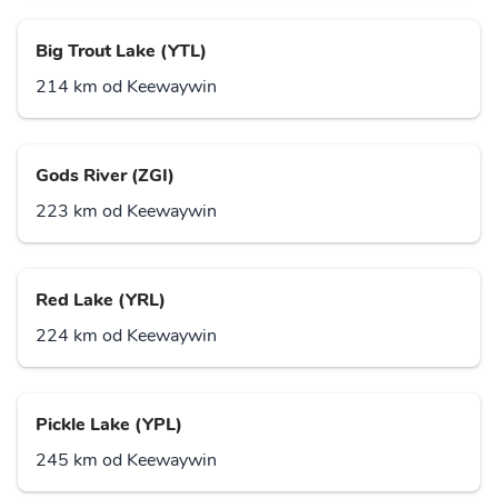
Big Trout Lake (YTL)
214 km od Keewaywin
Gods River (ZGI)
223 km od Keewaywin
Red Lake (YRL)
224 km od Keewaywin
Pickle Lake (YPL)
245 km od Keewaywin