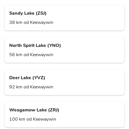
Sandy Lake (ZSJ)
38 km od Keewaywin
North Spirit Lake (YNO)
56 km od Keewaywin
Deer Lake (YVZ)
92 km od Keewaywin
Weagamow Lake (ZRJ)
100 km od Keewaywin