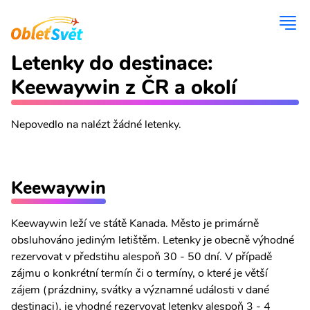
Letenky do destinace:
Keewaywin z ČR a okolí
Nepovedlo na nalézt žádné letenky.
Keewaywin
Keewaywin leží ve státě Kanada. Město je primárně
obsluhováno jediným letištěm. Letenky je obecně výhodné
rezervovat v předstihu alespoň 30 - 50 dní. V případě
zájmu o konkrétní termín či o termíny, o které je větší
zájem (prázdniny, svátky a významné události v dané
destinaci), je vhodné rezervovat letenky alespoň 3 - 4