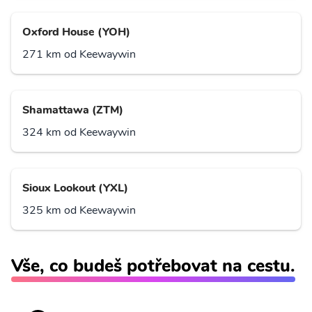
Oxford House (YOH)
271 km od Keewaywin
Shamattawa (ZTM)
324 km od Keewaywin
Sioux Lookout (YXL)
325 km od Keewaywin
Vše, co budeš potřebovat na cestu.