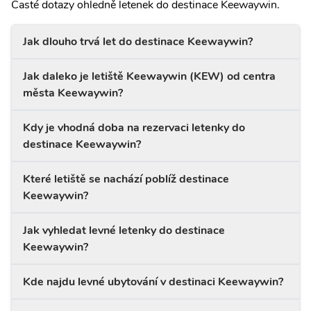
Časté dotazy ohledně letenek do destinace Keewaywin.
Jak dlouho trvá let do destinace Keewaywin?
Jak daleko je letiště Keewaywin (KEW) od centra
města Keewaywin?
Kdy je vhodná doba na rezervaci letenky do
destinace Keewaywin?
Které letiště se nachází poblíž destinace
Keewaywin?
Jak vyhledat levné letenky do destinace
Keewaywin?
Kde najdu levné ubytování v destinaci Keewaywin?