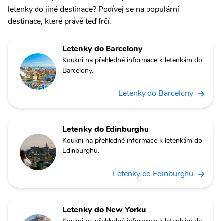
letenky do jiné destinace? Podívej se na populární
destinace, které právě teď frčí.
Letenky do Barcelony
Koukni na přehledné informace k letenkám do
Barcelony.
Letenky do Barcelony
Letenky do Edinburghu
Koukni na přehledné informace k letenkám do
Edinburghu.
Letenky do Edinburghu
Letenky do New Yorku
Koukni na přehledné informace k letenkám do