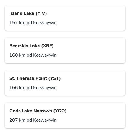
Island Lake (YIV)
157 km od Keewaywin
Bearskin Lake (XBE)
160 km od Keewaywin
St. Theresa Point (YST)
166 km od Keewaywin
Gods Lake Narrows (YGO)
207 km od Keewaywin