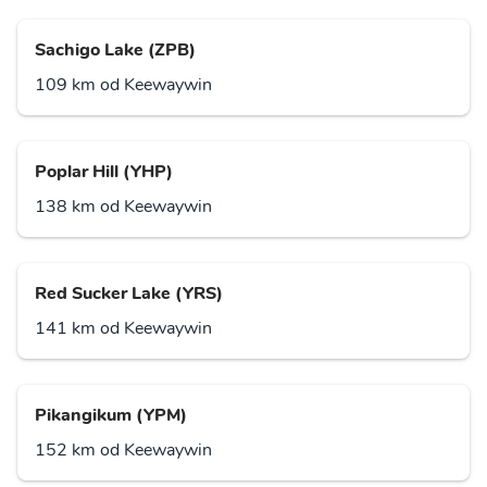
Sachigo Lake (ZPB)
109 km od Keewaywin
Poplar Hill (YHP)
138 km od Keewaywin
Red Sucker Lake (YRS)
141 km od Keewaywin
Pikangikum (YPM)
152 km od Keewaywin