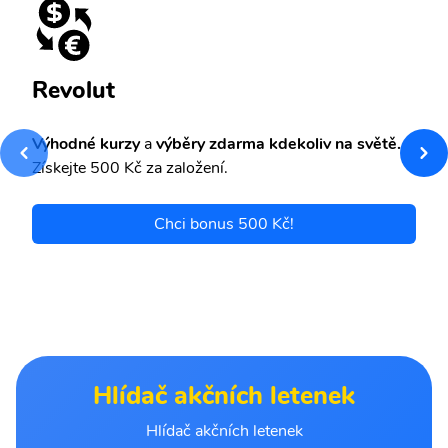
Revolut
Výhodné kurzy
a
výběry zdarma kdekoliv na světě.
Získejte 500 Kč za založení.
Chci bonus 500 Kč!
Hlídač akčních letenek
Hlídač akčních letenek