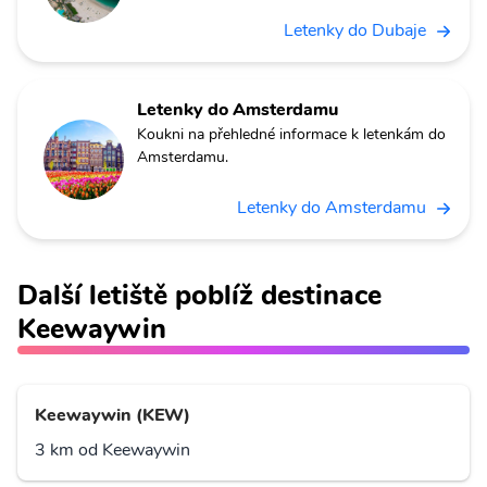
Letenky do Dubaje
Letenky do Amsterdamu
Koukni na přehledné informace k letenkám do
Amsterdamu.
Letenky do Amsterdamu
Další letiště poblíž destinace
Keewaywin
Keewaywin (KEW)
3 km od Keewaywin