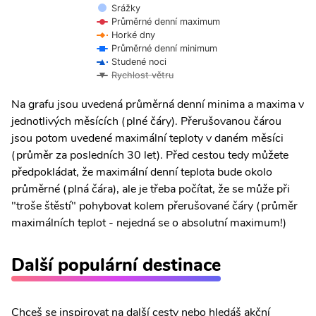
Srážky
Průměrné denní maximum
Horké dny
Průměrné denní minimum
Studené noci
Rychlost větru
Na grafu jsou uvedená průměrná denní minima a maxima v
jednotlivých měsících (plné čáry). Přerušovanou čárou
jsou potom uvedené maximální teploty v daném měsíci
(průměr za posledních 30 let). Před cestou tedy můžete
předpokládat, že maximální denní teplota bude okolo
průměrné (plná čára), ale je třeba počítat, že se může při
"troše štěstí" pohybovat kolem přerušované čáry (průměr
maximálních teplot - nejedná se o absolutní maximum!)
Další populární destinace
Chceš se inspirovat na další cesty nebo hledáš akční