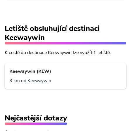
Letiště obsluhující destinaci
Keewaywin
K cestě do destinace Keewaywin lze využít 1 letiště.
Keewaywin (KEW)
3 km od Keewaywin
Nejčastější dotazy