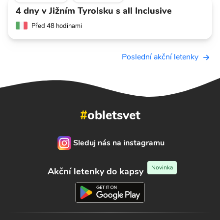
4 dny v Jižním Tyrolsku s all Inclusive
Před 48 hodinami
Poslední akční letenky
#
obletsvet
Sleduj nás na instagramu
Novinka
Akční letenky do kapsy