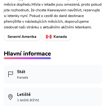
měsíce dopředu.Místa v letadle jsou omezená, proto pokud
jste rozhodnuti, že chcete Keewaywin navštívit, rezervujte
si letenky nyní. Pokud o cestě do dané destinace
přemýšlíte v následujících měsících, doporučujeme
sledovat naši stránku s aktuálními akčními letenkami.
Severní Amerika
Kanada
Hlavní informace
Stát
Kanada
Letiště
1 letiště (KEW)