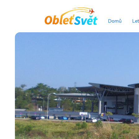
Domů
Le