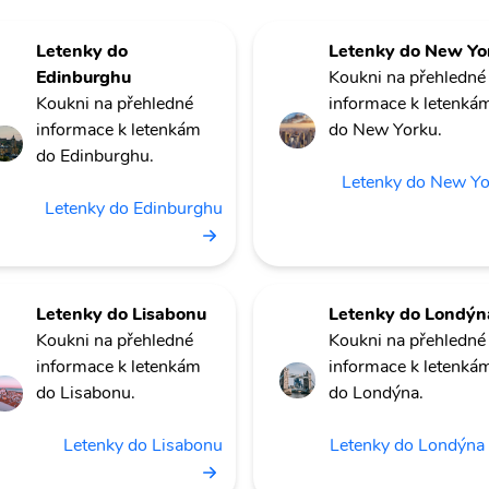
Letenky do
Letenky do New Yo
Edinburghu
Koukni na přehledné
Koukni na přehledné
informace k letenká
informace k letenkám
do New Yorku.
do Edinburghu.
Letenky do New Y
Letenky do Edinburghu
Letenky do Lisabonu
Letenky do Londýn
Koukni na přehledné
Koukni na přehledné
informace k letenkám
informace k letenká
do Lisabonu.
do Londýna.
Letenky do Lisabonu
Letenky do Londýna