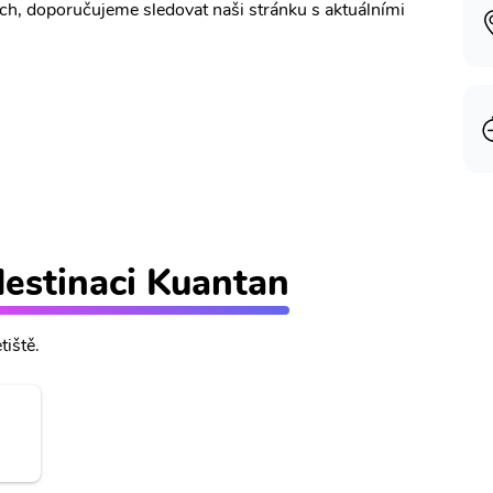
ích, doporučujeme sledovat naši stránku s aktuálními
 destinaci Kuantan
tiště.