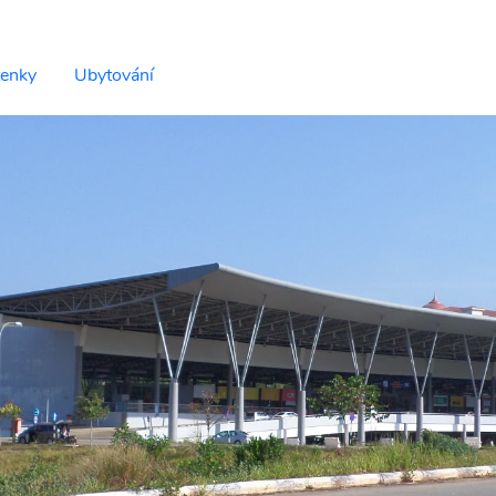
tenky
Ubytování