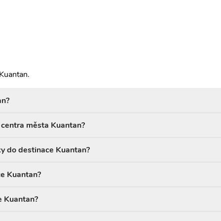
 Kuantan.
an?
d centra města Kuantan?
ky do destinace Kuantan?
ace Kuantan?
ce Kuantan?