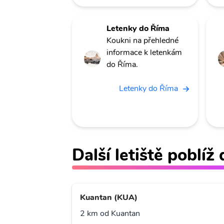
Letenky do Říma
Koukni na přehledné
informace k letenkám
do Říma.
Letenky do Říma
Další letiště poblí
Kuantan (KUA)
2 km od Kuantan