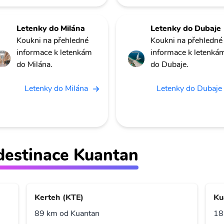
Letenky do Milána
Letenky do Dubaje
Koukni na přehledné
Koukni na přehledné
informace k letenkám
informace k letenká
do Milána.
do Dubaje.
Letenky do Milána
Letenky do Dubaje
ž destinace Kuantan
Kerteh (KTE)
Ku
89 km od Kuantan
18