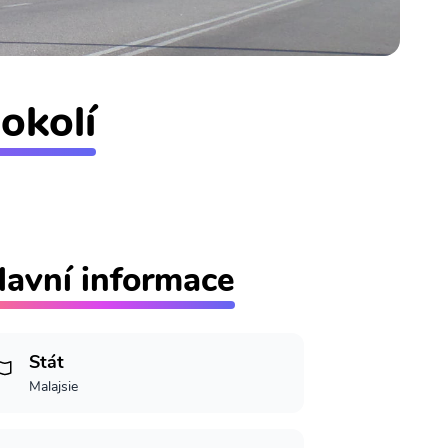
okolí
lavní informace
Stát
Malajsie