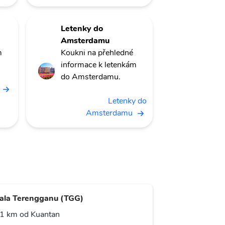
Letenky do
Amsterdamu
m
Koukni na přehledné
informace k letenkám
do Amsterdamu.
Letenky do
Amsterdamu
ala Terengganu (TGG)
1 km od Kuantan