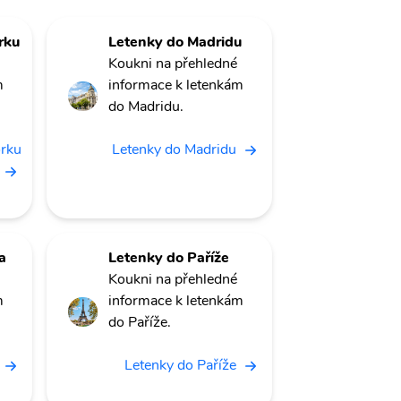
rku
Letenky do Madridu
Koukni na přehledné
m
informace k letenkám
do Madridu.
orku
Letenky do Madridu
a
Letenky do Paříže
Koukni na přehledné
m
informace k letenkám
do Paříže.
Letenky do Paříže