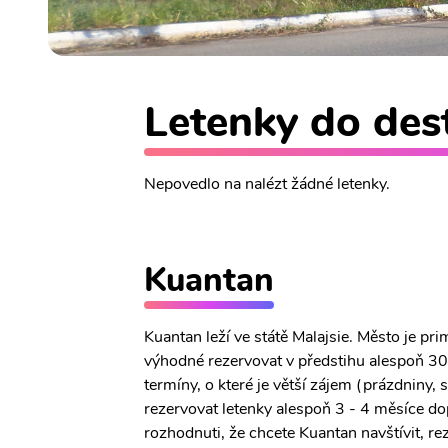
Letenky do dest
Nepovedlo na nalézt žádné letenky.
Kuantan
Kuantan leží ve státě Malajsie. Město je p
výhodné rezervovat v předstihu alespoň 30 
termíny, o které je větší zájem (prázdniny,
rezervovat letenky alespoň 3 - 4 měsíce do
rozhodnuti, že chcete Kuantan navštívit, re