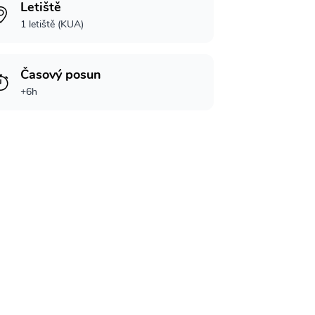
Letiště
1 letiště (KUA)
Časový posun
+6h