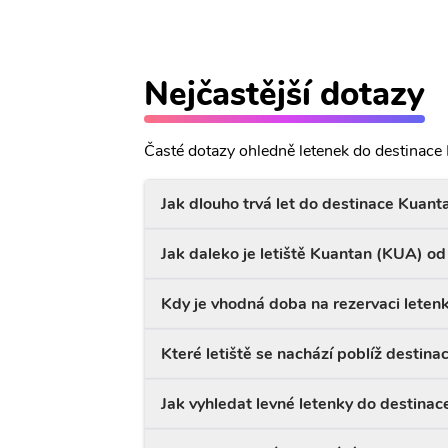
Nejčastější dotazy
Časté dotazy ohledně letenek do destinace
Jak dlouho trvá let do destinace Kuant
Jak daleko je letiště Kuantan (KUA) o
Kdy je vhodná doba na rezervaci leten
Které letiště se nachází poblíž destin
Jak vyhledat levné letenky do destina