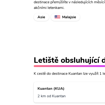
destinace přemýšlíte v následujících měsíc
akčními letenkami.
Asie
Malajsie
Letiště obsluhující
K cestě do destinace Kuantan lze využít 1 le
Kuantan (KUA)
2 km od Kuantan