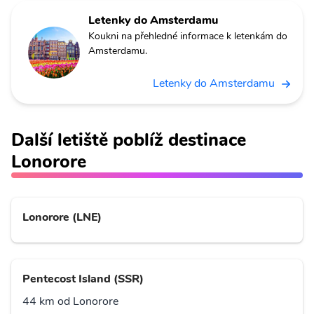
Letenky do Amsterdamu
Koukni na přehledné informace k letenkám do
Amsterdamu.
Letenky do Amsterdamu
Další letiště poblíž destinace
Lonorore
Lonorore (LNE)
Pentecost Island (SSR)
44 km od Lonorore