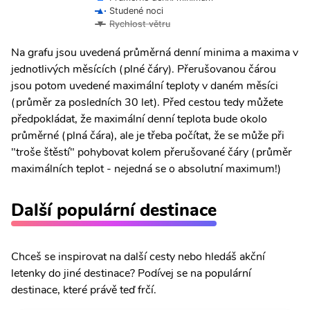
Studené noci
Rychlost větru
Na grafu jsou uvedená průměrná denní minima a maxima v
jednotlivých měsících (plné čáry). Přerušovanou čárou
jsou potom uvedené maximální teploty v daném měsíci
(průměr za posledních 30 let). Před cestou tedy můžete
předpokládat, že maximální denní teplota bude okolo
průměrné (plná čára), ale je třeba počítat, že se může při
"troše štěstí" pohybovat kolem přerušované čáry (průměr
maximálních teplot - nejedná se o absolutní maximum!)
Další populární destinace
Chceš se inspirovat na další cesty nebo hledáš akční
letenky do jiné destinace? Podívej se na populární
destinace, které právě teď frčí.