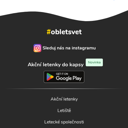
#
obletsvet
Sleduj nás na instagramu
Novinka
Akční letenky do kapsy
Akční letenky
Letiště
Letecké společnosti