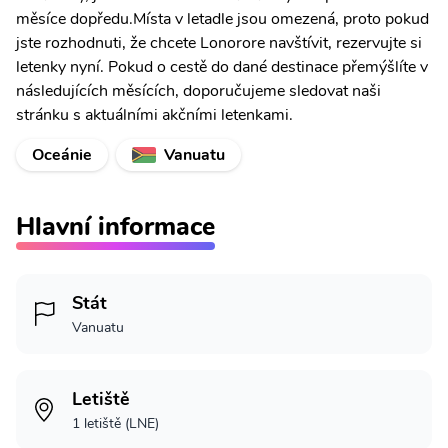
měsíce dopředu.Místa v letadle jsou omezená, proto pokud
jste rozhodnuti, že chcete Lonorore navštívit, rezervujte si
letenky nyní. Pokud o cestě do dané destinace přemýšlíte v
následujících měsících, doporučujeme sledovat naši
stránku s aktuálními akčními letenkami.
Oceánie
Vanuatu
Hlavní informace
Stát
Vanuatu
Letiště
1 letiště (LNE)