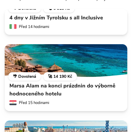
🌴 Dovolená
💣 6 318 Kč
4 dny v Jižním Tyrolsku s all Inclusive
Před 14 hodinami
🌴 Dovolená
🚀 14 190 Kč
Marsa Alam na konci prázdnin do výborně
hodnoceného hotelu
Před 15 hodinami