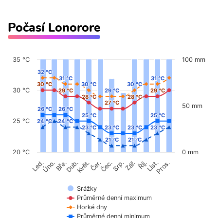
Počasí Lonorore
35 °C
100 mm
32 °C
32 °C
31 °C
31 °C
31 °C
31 °C
30 °C
30 °C
30 °C
30 °C
30 °C
30 °C
30 °C
29 °C
29 °C
29 °C
29 °C
29 °C
29 °C
28 °C
28 °C
28 °C
28 °C
27 °C
27 °C
50 mm
26 °C
26 °C
26 °C
26 °C
25 °C
25 °C
25 °C
25 °C
25 °C
24 °C
24 °C
24 °C
24 °C
23 °C
23 °C
23 °C
23 °C
23 °C
23 °C
23 °C
23 °C
21 °C
21 °C
21 °C
21 °C
20 °C
0 mm
Úno.
Čer.
Čec.
Říj.
Květ.
Srp.
List.
Bře.
Zář.
Pros.
Led.
Dub.
Srážky
Průměrné denní maximum
Horké dny
Průměrné denní minimum