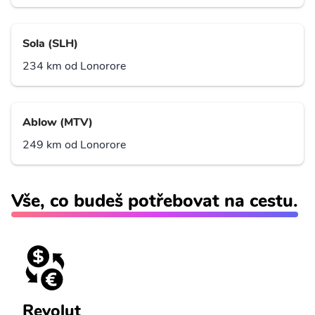
Sola (SLH)
234 km od Lonorore
Ablow (MTV)
249 km od Lonorore
Vše, co budeš potřebovat na cestu.
Revolut