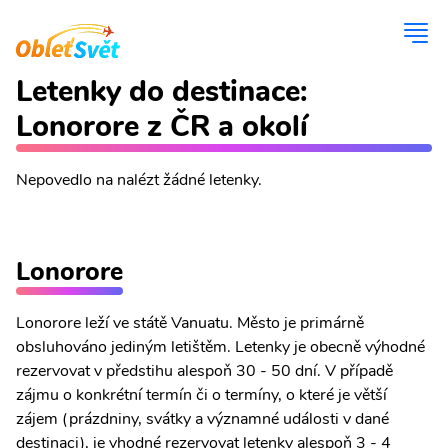
Letenky do destinace:
Lonorore z ČR a okolí
Nepovedlo na nalézt žádné letenky.
Lonorore
Lonorore leží ve státě Vanuatu. Město je primárně
obsluhováno jediným letištěm. Letenky je obecně výhodné
rezervovat v předstihu alespoň 30 - 50 dní. V případě
zájmu o konkrétní termín či o termíny, o které je větší
zájem (prázdniny, svátky a významné události v dané
destinaci), je vhodné rezervovat letenky alespoň 3 - 4