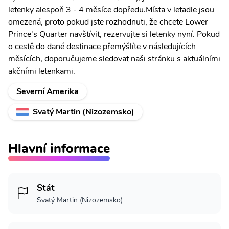
letenky alespoň 3 - 4 měsíce dopředu.Místa v letadle jsou
omezená, proto pokud jste rozhodnuti, že chcete Lower
Prince's Quarter navštívit, rezervujte si letenky nyní. Pokud
o cestě do dané destinace přemýšlíte v následujících
měsících, doporučujeme sledovat naši stránku s aktuálními
akčními letenkami.
Severní Amerika
Svatý Martin (Nizozemsko)
Hlavní informace
Stát
Svatý Martin (Nizozemsko)