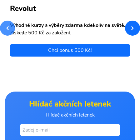
Revolut
Výhodné kurzy
a
výběry zdarma kdekoliv na světě.
Získejte 500 Kč za založení.
Chci bonus 500 Kč!
Hlídač akčních letenek
Hlídač akčních letenek