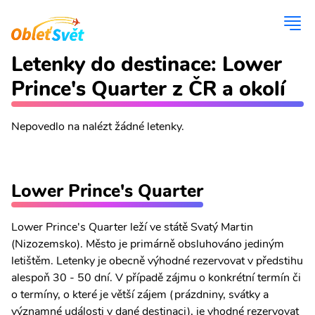
Letenky do destinace: Lower
Prince's Quarter z ČR a okolí
Nepovedlo na nalézt žádné letenky.
Lower Prince's Quarter
Lower Prince's Quarter leží ve státě Svatý Martin
(Nizozemsko). Město je primárně obsluhováno jediným
letištěm. Letenky je obecně výhodné rezervovat v předstihu
alespoň 30 - 50 dní. V případě zájmu o konkrétní termín či
o termíny, o které je větší zájem (prázdniny, svátky a
významné události v dané destinaci), je vhodné rezervovat