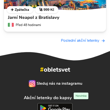
✈️ Zpátečka
🚀 999 Kč
Jarní Neapol z Bratislavy
Před 48 hodinami
Poslední akční letenky
#
obletsvet
Sleduj nás na instagramu
Novinka
Akční letenky do kapsy