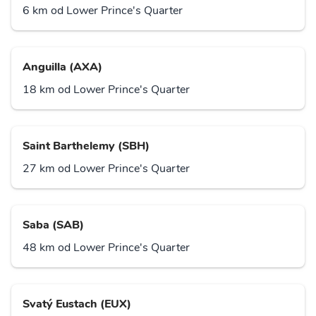
6 km od Lower Prince's Quarter
Anguilla (AXA)
18 km od Lower Prince's Quarter
Saint Barthelemy (SBH)
27 km od Lower Prince's Quarter
Saba (SAB)
48 km od Lower Prince's Quarter
Svatý Eustach (EUX)