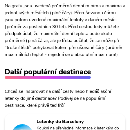
Na grafu jsou uvedená průměrná denní minima a maxima v
jednotlivých měsících (plné čáry). Přerušovanou čárou
jsou potom uvedené maximální teploty v daném měsíci
(průměr za posledních 30 let). Před cestou tedy můžete
předpokládat, že maximální denní teplota bude okolo
průměrné (plná čára), ale je třeba počítat, že se může při
"troše štěstí" pohybovat kolem přerušované čáry (průměr
maximálních teplot - nejedná se o absolutní maximum!)
Další populární destinace
Chceš se inspirovat na další cesty nebo hledáš akční
letenky do jiné destinace? Podívej se na populární
destinace, které právě teď frčí.
Letenky do Barcelony
Koukni na přehledné informace k letenkám do