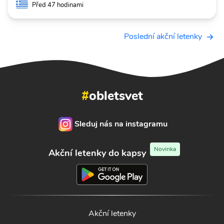
Před 47 hodinami
Poslední akční letenky
#
obletsvet
Sleduj nás na instagramu
Novinka
Akční letenky do kapsy
Akční letenky