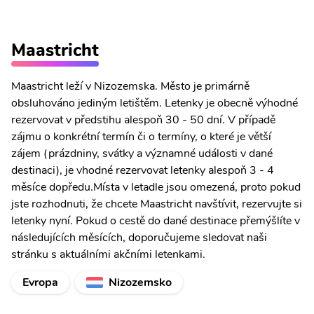
Maastricht
Maastricht leží v Nizozemska. Město je primárně
obsluhováno jediným letištěm. Letenky je obecně výhodné
rezervovat v předstihu alespoň 30 - 50 dní. V případě
zájmu o konkrétní termín či o termíny, o které je větší
zájem (prázdniny, svátky a významné události v dané
destinaci), je vhodné rezervovat letenky alespoň 3 - 4
měsíce dopředu.Místa v letadle jsou omezená, proto pokud
jste rozhodnuti, že chcete Maastricht navštívit, rezervujte si
letenky nyní. Pokud o cestě do dané destinace přemýšlíte v
následujících měsících, doporučujeme sledovat naši
stránku s aktuálními akčními letenkami.
Evropa
Nizozemsko