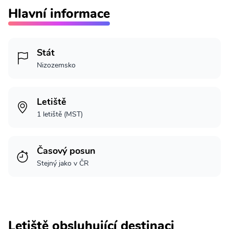
Hlavní informace
Stát
Nizozemsko
Letiště
1 letiště (MST)
Časový posun
Stejný jako v ČR
Letiště obsluhující destinaci