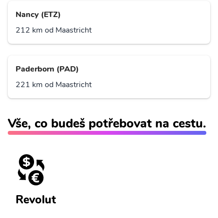
Nancy (ETZ)
212 km od Maastricht
Paderborn (PAD)
221 km od Maastricht
Vše, co budeš potřebovat na cestu.
Revolut