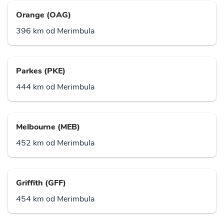
Orange (OAG)
396 km od Merimbula
Parkes (PKE)
444 km od Merimbula
Melbourne (MEB)
452 km od Merimbula
Griffith (GFF)
454 km od Merimbula