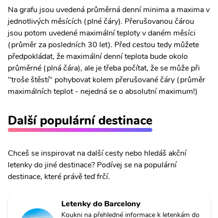
Na grafu jsou uvedená průměrná denní minima a maxima v
jednotlivých měsících (plné čáry). Přerušovanou čárou
jsou potom uvedené maximální teploty v daném měsíci
(průměr za posledních 30 let). Před cestou tedy můžete
předpokládat, že maximální denní teplota bude okolo
průměrné (plná čára), ale je třeba počítat, že se může při
"troše štěstí" pohybovat kolem přerušované čáry (průměr
maximálních teplot - nejedná se o absolutní maximum!)
Další populární destinace
Chceš se inspirovat na další cesty nebo hledáš akční
letenky do jiné destinace? Podívej se na populární
destinace, které právě teď frčí.
Letenky do Barcelony
Koukni na přehledné informace k letenkám do