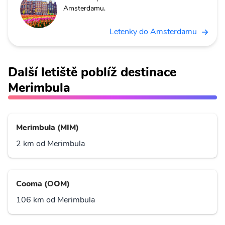
Amsterdamu.
Letenky do Amsterdamu
Další letiště poblíž destinace
Merimbula
Merimbula (MIM)
2 km od Merimbula
Cooma (OOM)
106 km od Merimbula