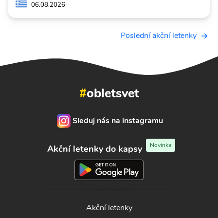
06.08.2026
Poslední akční letenky
#
obletsvet
Sleduj nás na instagramu
Novinka
Akční letenky do kapsy
Akční letenky