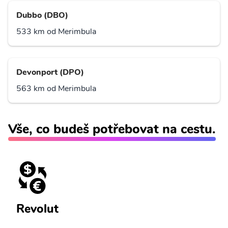
Dubbo (DBO)
533 km od Merimbula
Devonport (DPO)
563 km od Merimbula
Vše, co budeš potřebovat na cestu.
Revolut