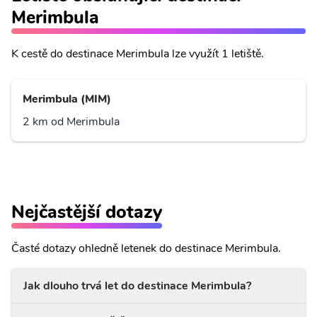
Merimbula
K cestě do destinace Merimbula lze využít 1 letiště.
Merimbula (MIM)
2 km od Merimbula
Nejčastější dotazy
Časté dotazy ohledně letenek do destinace Merimbula.
Jak dlouho trvá let do destinace Merimbula?