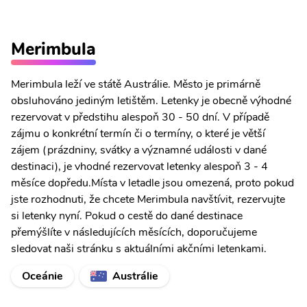
Merimbula
Merimbula leží ve státě Austrálie. Město je primárně
obsluhováno jediným letištěm. Letenky je obecně výhodné
rezervovat v předstihu alespoň 30 - 50 dní. V případě
zájmu o konkrétní termín či o termíny, o které je větší
zájem (prázdniny, svátky a významné události v dané
destinaci), je vhodné rezervovat letenky alespoň 3 - 4
měsíce dopředu.Místa v letadle jsou omezená, proto pokud
jste rozhodnuti, že chcete Merimbula navštívit, rezervujte
si letenky nyní. Pokud o cestě do dané destinace
přemýšlíte v následujících měsících, doporučujeme
sledovat naši stránku s aktuálními akčními letenkami.
Oceánie
Austrálie