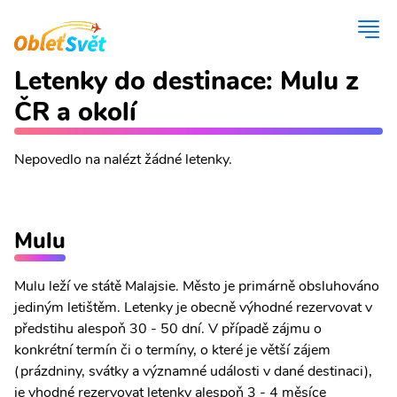
Letenky do destinace: Mulu z
ČR a okolí
Nepovedlo na nalézt žádné letenky.
Mulu
Mulu leží ve státě Malajsie. Město je primárně obsluhováno
jediným letištěm. Letenky je obecně výhodné rezervovat v
předstihu alespoň 30 - 50 dní. V případě zájmu o
konkrétní termín či o termíny, o které je větší zájem
(prázdniny, svátky a významné události v dané destinaci),
je vhodné rezervovat letenky alespoň 3 - 4 měsíce