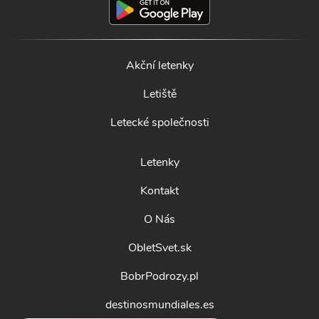
Akční letenky
Letiště
Letecké společnosti
Letenky
Kontakt
O Nás
ObletSvet.sk
BobrPodrozy.pl
destinosmundiales.es