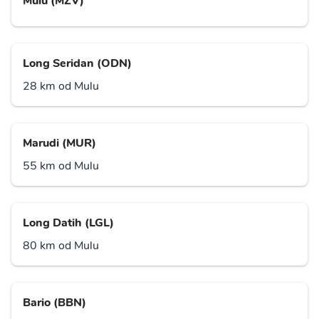
Mulu (MZV)
Long Seridan (ODN)
28 km od Mulu
Marudi (MUR)
55 km od Mulu
Long Datih (LGL)
80 km od Mulu
Bario (BBN)