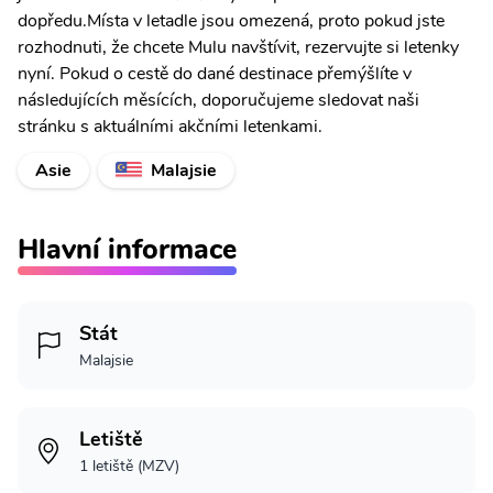
dopředu.Místa v letadle jsou omezená, proto pokud jste
rozhodnuti, že chcete Mulu navštívit, rezervujte si letenky
nyní. Pokud o cestě do dané destinace přemýšlíte v
následujících měsících, doporučujeme sledovat naši
stránku s aktuálními akčními letenkami.
Asie
Malajsie
Hlavní informace
Stát
Malajsie
Letiště
1 letiště (MZV)