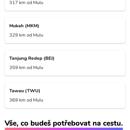
317 km od Mulu
Mukah (MKM)
329 km od Mulu
Tanjung Redep (BEJ)
359 km od Mulu
Tawau (TWU)
369 km od Mulu
Vše, co budeš potřebovat na cestu.