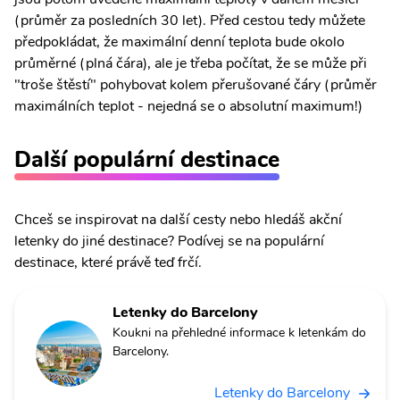
(průměr za posledních 30 let). Před cestou tedy můžete
předpokládat, že maximální denní teplota bude okolo
průměrné (plná čára), ale je třeba počítat, že se může při
"troše štěstí" pohybovat kolem přerušované čáry (průměr
maximálních teplot - nejedná se o absolutní maximum!)
Další populární destinace
Chceš se inspirovat na další cesty nebo hledáš akční
letenky do jiné destinace? Podívej se na populární
destinace, které právě teď frčí.
Letenky do Barcelony
Koukni na přehledné informace k letenkám do
Barcelony.
Letenky do Barcelony