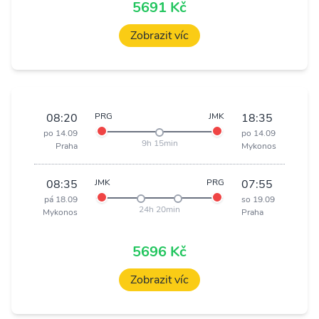
5691 Kč
Zobrazit víc
08:20
PRG
JMK
18:35
po 14.09
po 14.09
9h 15min
Praha
Mykonos
08:35
JMK
PRG
07:55
pá 18.09
so 19.09
24h 20min
Mykonos
Praha
5696 Kč
Zobrazit víc