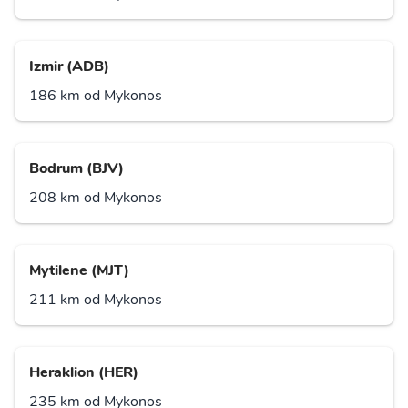
Izmir (ADB)
186 km od Mykonos
Bodrum (BJV)
208 km od Mykonos
Mytilene (MJT)
211 km od Mykonos
Heraklion (HER)
235 km od Mykonos