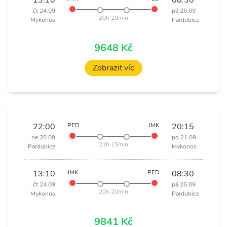
13:10
08:30
čt 24.09
pá 25.09
20h 20min
Mykonos
Pardubice
9648 Kč
Zobrazit víc
22:00
PED
JMK
20:15
ne 20.09
po 21.09
21h 15min
Pardubice
Mykonos
13:10
JMK
PED
08:30
čt 24.09
pá 25.09
20h 20min
Mykonos
Pardubice
9841 Kč