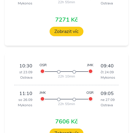
22h 55min
Mykonos
Ostrava
7271 Kč
Zobrazit víc
10:30
OSR
JMK
09:40
st 23.09
čt 24.09
22h 10min
Ostrava
Mykonos
11:10
JMK
OSR
09:05
so 26.09
ne 27.09
22h 55min
Mykonos
Ostrava
7606 Kč