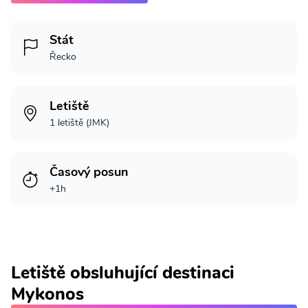
Stát
Řecko
Letiště
1 letiště (JMK)
Časový posun
+1h
Letiště obsluhující destinaci
Mykonos