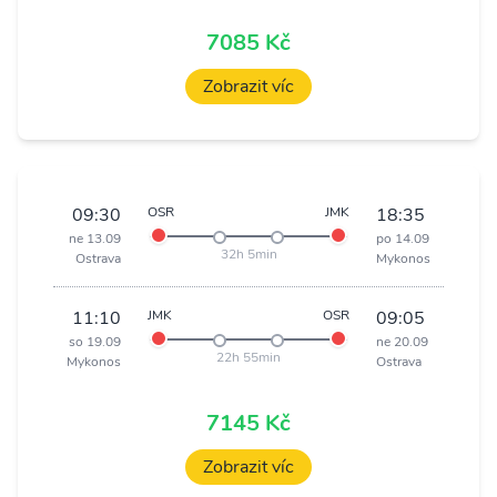
7085 Kč
Zobrazit víc
09:30
OSR
JMK
18:35
ne 13.09
po 14.09
32h 5min
Ostrava
Mykonos
11:10
JMK
OSR
09:05
so 19.09
ne 20.09
22h 55min
Mykonos
Ostrava
7145 Kč
Zobrazit víc