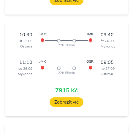
Zobrazit víc
10:30
OSR
JMK
09:40
st 23.09
čt 24.09
22h 10min
Ostrava
Mykonos
11:10
JMK
OSR
09:05
so 26.09
ne 27.09
22h 55min
Mykonos
Ostrava
7915 Kč
Zobrazit víc