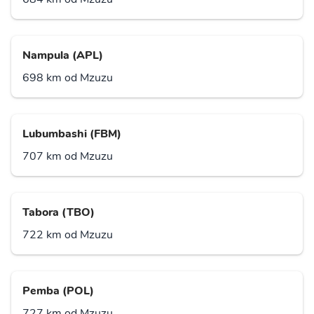
Nampula (APL)
698 km od Mzuzu
Lubumbashi (FBM)
707 km od Mzuzu
Tabora (TBO)
722 km od Mzuzu
Pemba (POL)
727 km od Mzuzu