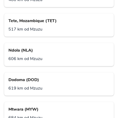
Tete, Mozambique (TET)
517 km od Mzuzu
Ndola (NLA)
606 km od Mzuzu
Dodoma (DOD)
619 km od Mzuzu
Mtwara (MYW)
684 km od Mzuzu