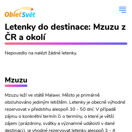
Letenky do destinace: Mzuzu z
ČR a okolí
Nepovedlo na nalézt žádné letenky.
Mzuzu
Mzuzu leží ve státě Malawi. Město je primárně
obsluhováno jediným letištěm. Letenky je obecně výhodné
rezervovat v předstihu alespoň 30 - 50 dní. V případě
zájmu o konkrétní termín či o termíny, o které je větší
zájem (prázdniny, svátky a významné události v dané
destinaci), je vhodné rezervovat letenky alespoň 3 - 4