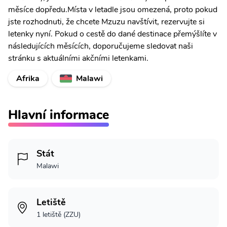
měsíce dopředu.Místa v letadle jsou omezená, proto pokud
jste rozhodnuti, že chcete Mzuzu navštívit, rezervujte si
letenky nyní. Pokud o cestě do dané destinace přemýšlíte v
následujících měsících, doporučujeme sledovat naši
stránku s aktuálními akčními letenkami.
Afrika
Malawi
Hlavní informace
Stát
Malawi
Letiště
1 letiště (ZZU)