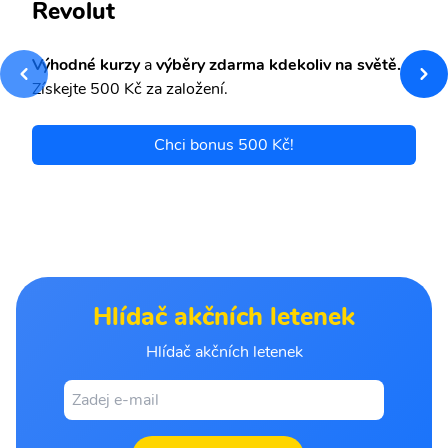
Revolut
Výhodné kurzy
a
výběry zdarma kdekoliv na světě.
Získejte 500 Kč za založení.
Chci bonus 500 Kč!
Hlídač akčních letenek
Hlídač akčních letenek