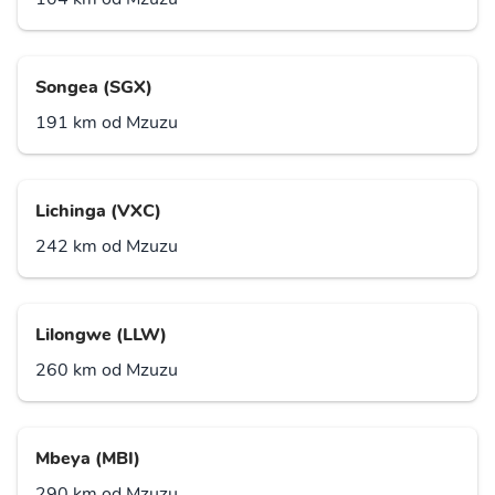
Songea (SGX)
191 km od Mzuzu
Lichinga (VXC)
242 km od Mzuzu
Lilongwe (LLW)
260 km od Mzuzu
Mbeya (MBI)
290 km od Mzuzu