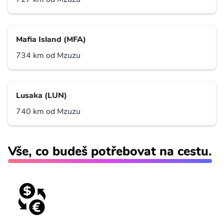
Mafia Island (MFA)
734 km od Mzuzu
Lusaka (LUN)
740 km od Mzuzu
Vše, co budeš potřebovat na cestu.