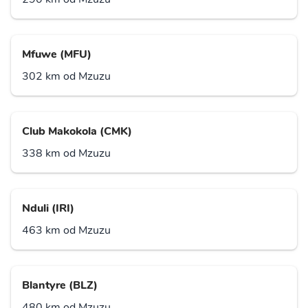
Mfuwe (MFU)
302 km od Mzuzu
Club Makokola (CMK)
338 km od Mzuzu
Nduli (IRI)
463 km od Mzuzu
Blantyre (BLZ)
480 km od Mzuzu