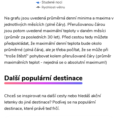
Studené noci
Rychlost větru
Na grafu jsou uvedená průměrná denní minima a maxima v
jednotlivých měsících (plné čáry). Přerušovanou čárou
jsou potom uvedené maximální teploty v daném měsíci
(průměr za posledních 30 let). Před cestou tedy můžete
předpokládat, že maximální denní teplota bude okolo
průměrné (plná čára), ale je třeba počítat, že se může při
"troše štěstí" pohybovat kolem přerušované čáry (průměr
maximálních teplot - nejedná se o absolutní maximum!)
Další populární destinace
Chceš se inspirovat na další cesty nebo hledáš akční
letenky do jiné destinace? Podívej se na populární
destinace, které právě teď frčí.