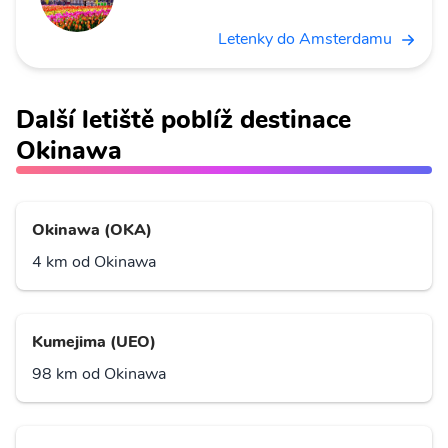
Letenky do Amsterdamu
Další letiště poblíž destinace
Okinawa
Okinawa (OKA)
4 km od Okinawa
Kumejima (UEO)
98 km od Okinawa