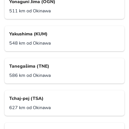
Yonaguni Jima (OGN)
511 km od Okinawa
Yakushima (KUM)
548 km od Okinawa
Tanegašima (TNE)
586 km od Okinawa
Tchaj-pej (TSA)
627 km od Okinawa