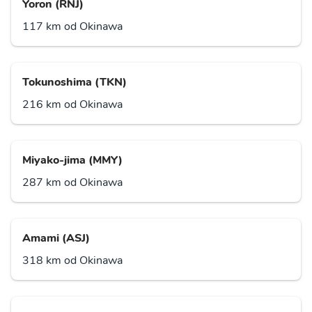
Yoron (RNJ)
117 km od Okinawa
Tokunoshima (TKN)
216 km od Okinawa
Miyako-jima (MMY)
287 km od Okinawa
Amami (ASJ)
318 km od Okinawa