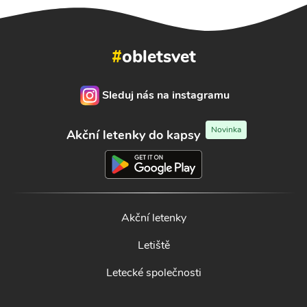
#
obletsvet
Sleduj nás na instagramu
Novinka
Akční letenky do kapsy
Akční letenky
Letiště
Letecké společnosti