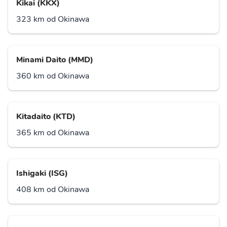
Kikai (KKX)
323 km od Okinawa
Minami Daito (MMD)
360 km od Okinawa
Kitadaito (KTD)
365 km od Okinawa
Ishigaki (ISG)
408 km od Okinawa