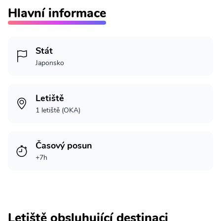
Hlavní informace
Stát
Japonsko
Letiště
1 letiště (OKA)
Časový posun
+7h
Letiště obsluhující destinaci