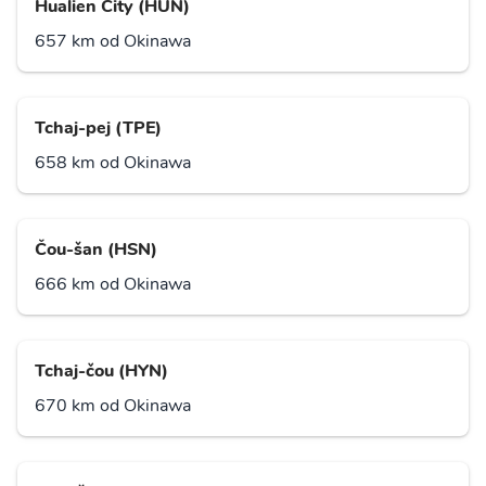
Hualien City (HUN)
657 km od Okinawa
Tchaj-pej (TPE)
658 km od Okinawa
Čou-šan (HSN)
666 km od Okinawa
Tchaj-čou (HYN)
670 km od Okinawa