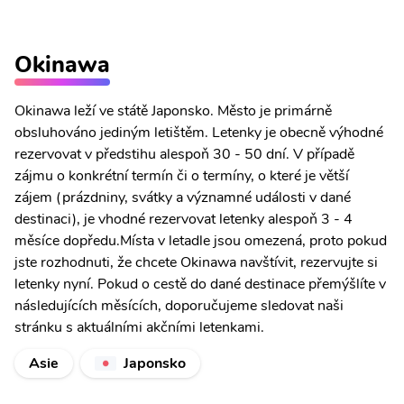
Okinawa
Okinawa leží ve státě Japonsko. Město je primárně
obsluhováno jediným letištěm. Letenky je obecně výhodné
rezervovat v předstihu alespoň 30 - 50 dní. V případě
zájmu o konkrétní termín či o termíny, o které je větší
zájem (prázdniny, svátky a významné události v dané
destinaci), je vhodné rezervovat letenky alespoň 3 - 4
měsíce dopředu.Místa v letadle jsou omezená, proto pokud
jste rozhodnuti, že chcete Okinawa navštívit, rezervujte si
letenky nyní. Pokud o cestě do dané destinace přemýšlíte v
následujících měsících, doporučujeme sledovat naši
stránku s aktuálními akčními letenkami.
Asie
Japonsko