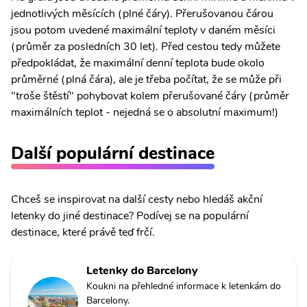
jednotlivých měsících (plné čáry). Přerušovanou čárou
jsou potom uvedené maximální teploty v daném měsíci
(průměr za posledních 30 let). Před cestou tedy můžete
předpokládat, že maximální denní teplota bude okolo
průměrné (plná čára), ale je třeba počítat, že se může při
"troše štěstí" pohybovat kolem přerušované čáry (průměr
maximálních teplot - nejedná se o absolutní maximum!)
Další populární destinace
Chceš se inspirovat na další cesty nebo hledáš akční
letenky do jiné destinace? Podívej se na populární
destinace, které právě teď frčí.
Letenky do Barcelony
Koukni na přehledné informace k letenkám do
Barcelony.