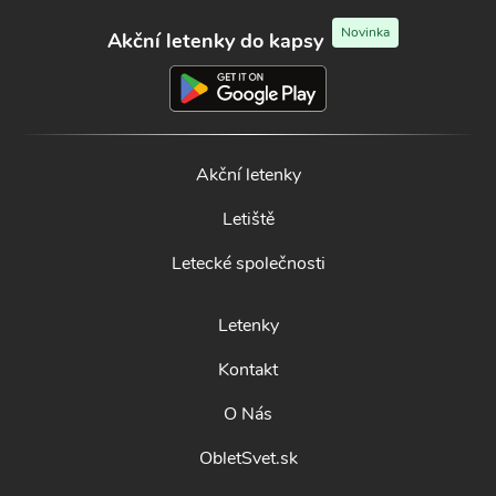
Novinka
Akční letenky do kapsy
Akční letenky
Letiště
Letecké společnosti
Letenky
Kontakt
O Nás
ObletSvet.sk