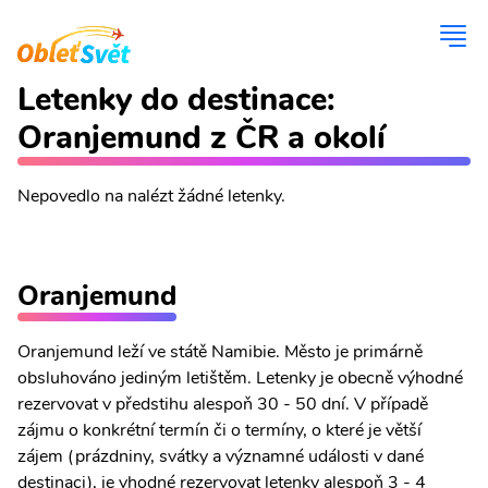
Letenky do destinace:
Oranjemund z ČR a okolí
Nepovedlo na nalézt žádné letenky.
Oranjemund
Oranjemund leží ve státě Namibie. Město je primárně
obsluhováno jediným letištěm. Letenky je obecně výhodné
rezervovat v předstihu alespoň 30 - 50 dní. V případě
zájmu o konkrétní termín či o termíny, o které je větší
zájem (prázdniny, svátky a významné události v dané
destinaci), je vhodné rezervovat letenky alespoň 3 - 4