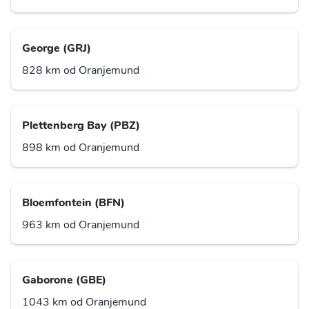
George (GRJ)
828 km od Oranjemund
Plettenberg Bay (PBZ)
898 km od Oranjemund
Bloemfontein (BFN)
963 km od Oranjemund
Gaborone (GBE)
1043 km od Oranjemund