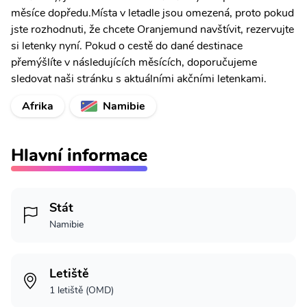
měsíce dopředu.Místa v letadle jsou omezená, proto pokud
jste rozhodnuti, že chcete Oranjemund navštívit, rezervujte
si letenky nyní. Pokud o cestě do dané destinace
přemýšlíte v následujících měsících, doporučujeme
sledovat naši stránku s aktuálními akčními letenkami.
Afrika
Namibie
Hlavní informace
Stát
Namibie
Letiště
1 letiště (OMD)