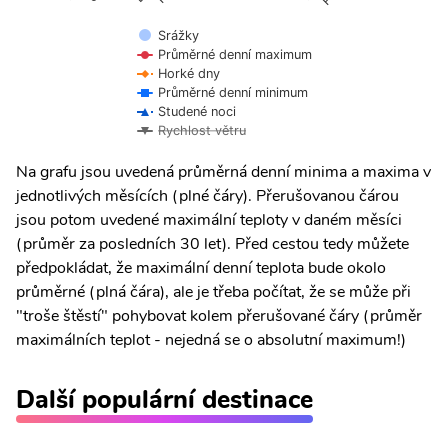
Srážky
Průměrné denní maximum
Horké dny
Průměrné denní minimum
Studené noci
Rychlost větru
Na grafu jsou uvedená průměrná denní minima a maxima v
jednotlivých měsících (plné čáry). Přerušovanou čárou
jsou potom uvedené maximální teploty v daném měsíci
(průměr za posledních 30 let). Před cestou tedy můžete
předpokládat, že maximální denní teplota bude okolo
průměrné (plná čára), ale je třeba počítat, že se může při
"troše štěstí" pohybovat kolem přerušované čáry (průměr
maximálních teplot - nejedná se o absolutní maximum!)
Další populární destinace