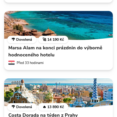
🌴 Dovolená
🚀 14 190 Kč
Marsa Alam na konci prázdnin do výborně
hodnoceného hotelu
Před 33 hodinami
🌴 Dovolená
🔥 13 890 Kč
Costa Dorada na týden z Prahy