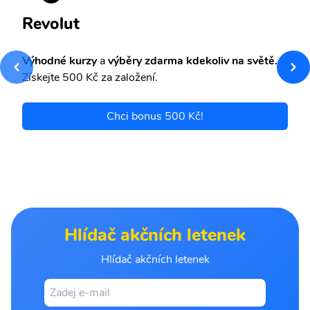
Revolut
Výhodné kurzy
a
výběry zdarma kdekoliv na světě.
Získejte 500 Kč za založení.
Chci bonus 500 Kč!
Hlídač akčních letenek
Hlídač akčních letenek