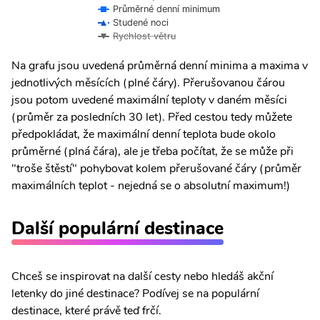
Průměrné denní minimum
Studené noci
Rychlost větru
Na grafu jsou uvedená průměrná denní minima a maxima v
jednotlivých měsících (plné čáry). Přerušovanou čárou
jsou potom uvedené maximální teploty v daném měsíci
(průměr za posledních 30 let). Před cestou tedy můžete
předpokládat, že maximální denní teplota bude okolo
průměrné (plná čára), ale je třeba počítat, že se může při
"troše štěstí" pohybovat kolem přerušované čáry (průměr
maximálních teplot - nejedná se o absolutní maximum!)
Další populární destinace
Chceš se inspirovat na další cesty nebo hledáš akční
letenky do jiné destinace? Podívej se na populární
destinace, které právě teď frčí.