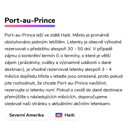
Port-au-Prince
Port-au-Prince leží ve státě Haiti. Město je primárně
obsluhováno jediným letištěm. Letenky je obecně výhodné
rezervovat v předstihu alespoň 30 - 50 dní. V případě
zájmu o konkrétní termín či o termíny, o které je větší
zájem (prázdniny, svátky a významné události v dané
destinaci), je vhodné rezervovat letenky alespoň 3 - 4
měsíce dopředu.Místa v letadle jsou omezená, proto pokud
jste rozhodnuti, že chcete Port-au-Prince navštívit,
rezervujte si letenky nyní. Pokud o cestě do dané destinace
přemýšlíte v následujících měsících, doporučujeme
sledovat naši stránku s aktuálními akčními letenkami.
Severní Amerika
Haiti