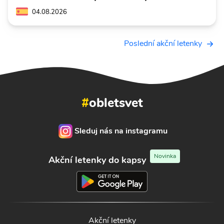
04.08.2026
Poslední akční letenky
#
obletsvet
Sleduj nás na instagramu
Novinka
Akční letenky do kapsy
Akční letenky