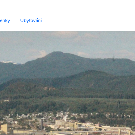
tenky
Ubytování