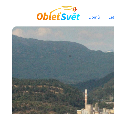
Domů
Le