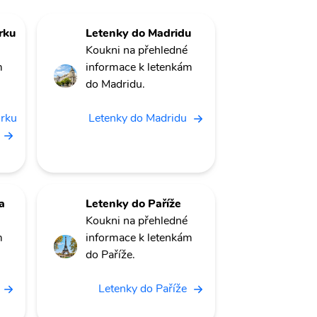
rku
Letenky do Madridu
Koukni na přehledné
m
informace k letenkám
do Madridu.
orku
Letenky do Madridu
a
Letenky do Paříže
Koukni na přehledné
m
informace k letenkám
do Paříže.
Letenky do Paříže