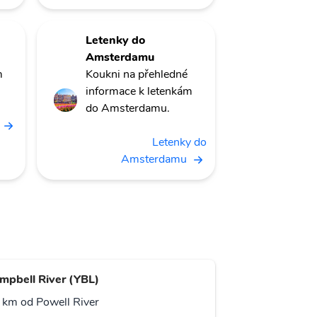
Letenky do
Amsterdamu
m
Koukni na přehledné
informace k letenkám
do Amsterdamu.
Letenky do
Amsterdamu
mpbell River (YBL)
 km od Powell River