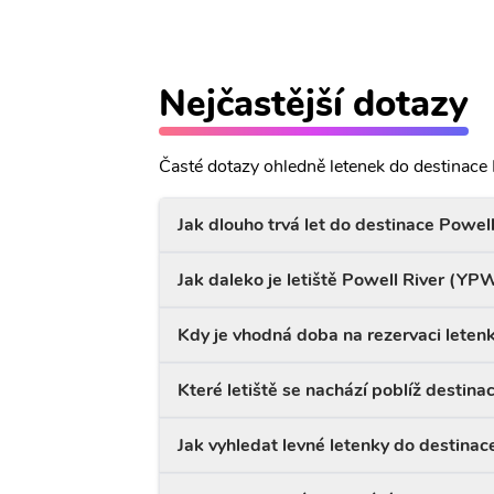
Nejčastější dotazy
Časté dotazy ohledně letenek do destinace 
Jak dlouho trvá let do destinace Powell
Jak daleko je letiště Powell River (YP
Kdy je vhodná doba na rezervaci leten
Které letiště se nachází poblíž destina
Jak vyhledat levné letenky do destinac