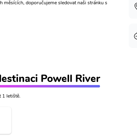
ch měsících, doporučujeme sledovat naši stránku s
destinaci Powell River
1 letiště.