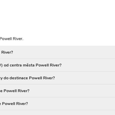
Powell River.
 River?
W) od centra města Powell River?
ky do destinace Powell River?
ce Powell River?
e Powell River?