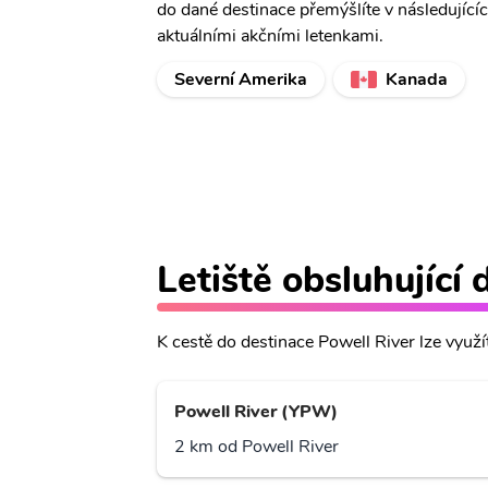
do dané destinace přemýšlíte v následující
aktuálními akčními letenkami.
Severní Amerika
Kanada
Letiště obsluhující 
K cestě do destinace Powell River lze využít 
Powell River (YPW)
2 km od Powell River