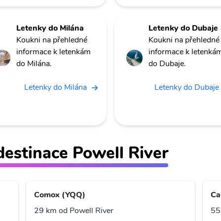
Letenky do Milána
Letenky do Dubaje
Koukni na přehledné
Koukni na přehledné
informace k letenkám
informace k letenká
do Milána.
do Dubaje.
Letenky do Milána
Letenky do Dubaje
 destinace Powell River
Comox (YQQ)
Ca
29 km od Powell River
55