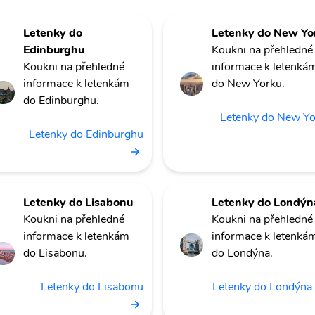
Letenky do
Letenky do New Yo
Edinburghu
Koukni na přehledné
Koukni na přehledné
informace k letenká
informace k letenkám
do New Yorku.
do Edinburghu.
Letenky do New Y
Letenky do Edinburghu
Letenky do Lisabonu
Letenky do Londýn
Koukni na přehledné
Koukni na přehledné
informace k letenkám
informace k letenká
do Lisabonu.
do Londýna.
Letenky do Lisabonu
Letenky do Londýna