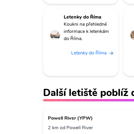
Letenky do Říma
Koukni na přehledné
informace k letenkám
do Říma.
Letenky do Říma
Další letiště poblíž
Powell River (YPW)
2 km od Powell River