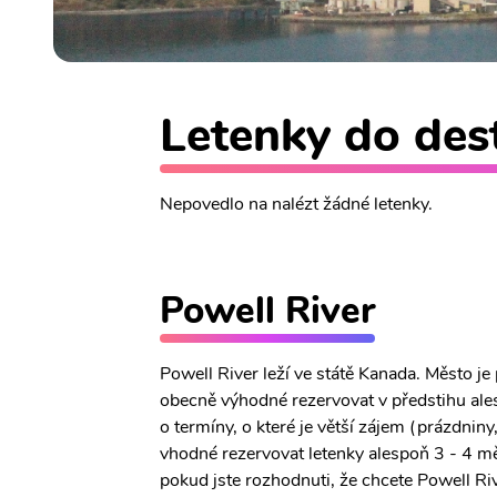
Letenky do dest
Nepovedlo na nalézt žádné letenky.
Powell River
Powell River leží ve státě Kanada. Město j
obecně výhodné rezervovat v předstihu ales
o termíny, o které je větší zájem (prázdniny
vhodné rezervovat letenky alespoň 3 - 4 mě
pokud jste rozhodnuti, že chcete Powell Rive