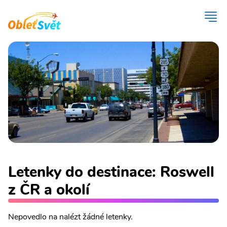
Letenky do destinace: Roswell
z ČR a okolí
Nepovedlo na nalézt žádné letenky.