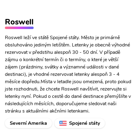
Roswell
Roswell leží ve státě Spojené státy. Město je primárně
obsluhováno jediným letištěm. Letenky je obecně výhodné
rezervovat v předstihu alespoň 30 - 50 dní. V případě
zájmu o konkrétní termín či o termíny, o které je větší
zájem (prázdniny, svátky a významné události v dané
destinaci), je vhodné rezervovat letenky alespoň 3 - 4
měsíce dopředu.Místa v letadle jsou omezená, proto pokud
jste rozhodnuti, že chcete Roswell navštívit, rezervujte si
letenky nyní. Pokud o cestě do dané destinace přemýšlíte v
následujících měsících, doporučujeme sledovat naši
stránku s aktuálními akčními letenkami.
Severní Amerika
Spojené státy