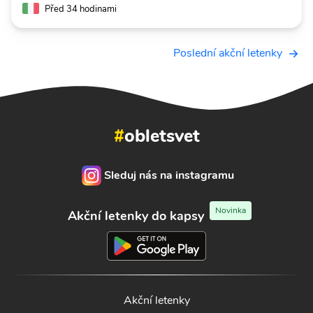
Před 34 hodinami
Poslední akční letenky
#
obletsvet
Sleduj nás na instagramu
Novinka
Akční letenky do kapsy
Akční letenky