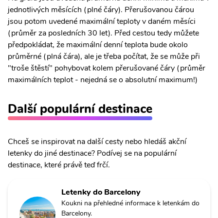
jednotlivých měsících (plné čáry). Přerušovanou čárou
jsou potom uvedené maximální teploty v daném měsíci
(průměr za posledních 30 let). Před cestou tedy můžete
předpokládat, že maximální denní teplota bude okolo
průměrné (plná čára), ale je třeba počítat, že se může při
"troše štěstí" pohybovat kolem přerušované čáry (průměr
maximálních teplot - nejedná se o absolutní maximum!)
Další populární destinace
Chceš se inspirovat na další cesty nebo hledáš akční
letenky do jiné destinace? Podívej se na populární
destinace, které právě teď frčí.
Letenky do Barcelony
Koukni na přehledné informace k letenkám do
Barcelony.