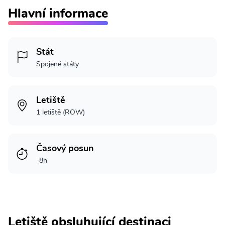
Hlavní informace
Stát
Spojené státy
Letiště
1 letiště (ROW)
Časový posun
-8h
Letiště obsluhující destinaci