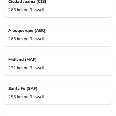
Ciudad Juarez (CJS)
265 km od Roswell
Albuquerque (ABQ)
265 km od Roswell
Midland (MAF)
271 km od Roswell
Santa Fe (SAF)
286 km od Roswell