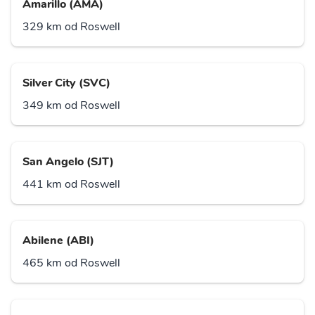
Amarillo (AMA)
329 km od Roswell
Silver City (SVC)
349 km od Roswell
San Angelo (SJT)
441 km od Roswell
Abilene (ABI)
465 km od Roswell