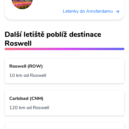
Letenky do Amsterdamu
Další letiště poblíž destinace
Roswell
Roswell (ROW)
10 km od Roswell
Carlsbad (CNM)
120 km od Roswell