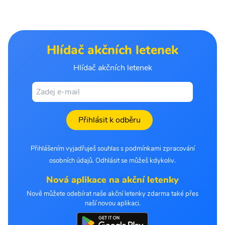
Hlídač akčních letenek
Hlídač akčních letenek
Přihlásit k odběru
Přihlášením vyjadřuješ souhlas s podmínkami zpracování
osobních údajů. Odhlásit se můžeš kdykoliv.
Nová aplikace na akční letenky
Nově můžete odebírat naše akční letenky zdarma také přes
naší novou aplikaci.