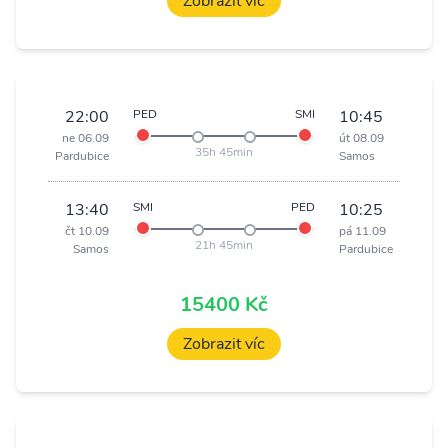
Zobrazit víc
22:00
PED
SMI
10:45
ne 06.09
út 08.09
35h 45min
Pardubice
Samos
13:40
SMI
PED
10:25
čt 10.09
pá 11.09
21h 45min
Samos
Pardubice
15400 Kč
Zobrazit víc