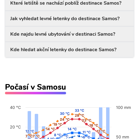
Které letiště se nachází poblíž destinace Samos?
Jak vyhledat levné letenky do destinace Samos?
Kde najdu levné ubytování v destinaci Samos?
Kde hledat akční letenky do destinace Samos?
Počasí v Samosu
40 °C
100 mm
33 °C
33 °C
30 °C
30 °C
28 °C
28 °C
24 °C
24 °C
23 °C
23 °C
19 °C
19 °C
18 °C
18 °C
20 °C
14 °C
14 °C
14 °C
14 °C
12 °C
12 °C
12 °C
12 °C
11 °C
11 °C
8 °C
8 °C
7 °C
7 °C
7 °C
7 °C
7 °C
7 °C
50 mm
6 °C
6 °C