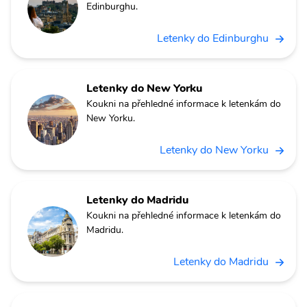
Edinburghu.
Letenky do Edinburghu
Letenky do New Yorku
Koukni na přehledné informace k letenkám do
New Yorku.
Letenky do New Yorku
Letenky do Madridu
Koukni na přehledné informace k letenkám do
Madridu.
Letenky do Madridu