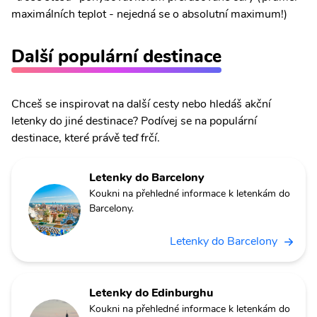
maximálních teplot - nejedná se o absolutní maximum!)
Další populární destinace
Chceš se inspirovat na další cesty nebo hledáš akční
letenky do jiné destinace? Podívej se na populární
destinace, které právě teď frčí.
Letenky do Barcelony
Koukni na přehledné informace k letenkám do
Barcelony.
Letenky do Barcelony
Letenky do Edinburghu
Koukni na přehledné informace k letenkám do