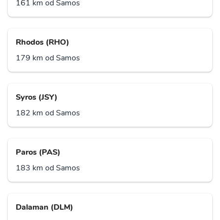
161 km od Samos
Rhodos (RHO)
179 km od Samos
Syros (JSY)
182 km od Samos
Paros (PAS)
183 km od Samos
Dalaman (DLM)