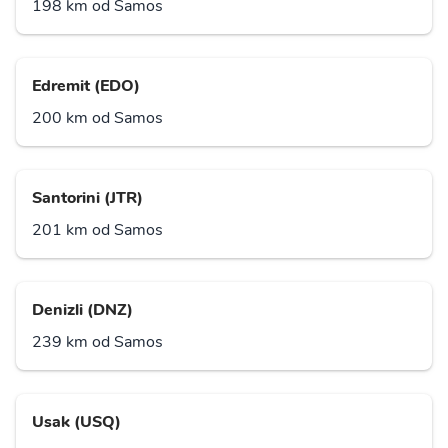
198 km od Samos
Edremit (EDO)
200 km od Samos
Santorini (JTR)
201 km od Samos
Denizli (DNZ)
239 km od Samos
Usak (USQ)