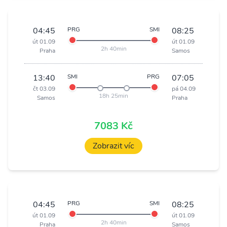
04:45
PRG
SMI
08:25
út 01.09
út 01.09
2h 40min
Praha
Samos
13:40
SMI
PRG
07:05
čt 03.09
pá 04.09
18h 25min
Samos
Praha
7083 Kč
Zobrazit víc
04:45
PRG
SMI
08:25
út 01.09
út 01.09
2h 40min
Praha
Samos