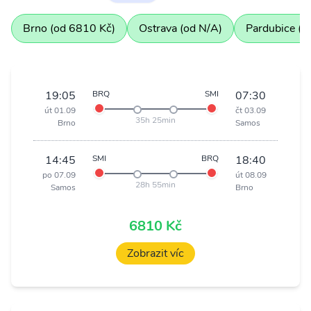
Brno (od 6810 Kč)
Ostrava (od N/A)
Pardubice (o
19:05
BRQ
SMI
07:30
út 01.09
čt 03.09
35h 25min
Brno
Samos
14:45
SMI
BRQ
18:40
po 07.09
út 08.09
28h 55min
Samos
Brno
6810 Kč
Zobrazit víc