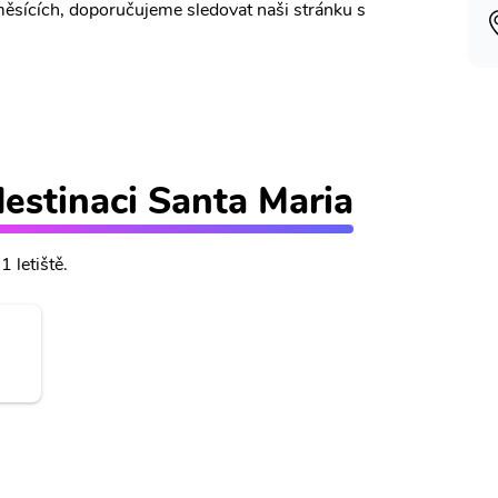
měsících, doporučujeme sledovat naši stránku s
destinaci Santa Maria
1 letiště.