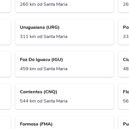
260 km od Santa Maria
26
Uruguaiana (URG)
Po
311 km od Santa Maria
33
Foz Do Iguacu (IGU)
Ci
459 km od Santa Maria
48
Corrientes (CNQ)
Fl
544 km od Santa Maria
56
Formosa (FMA)
Pu