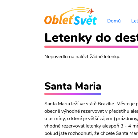
Domů
Le
Letenky do dest
Nepovedlo na nalézt žádné letenky.
Santa Maria
Santa Maria leží ve státě Brazílie. Město j
obecně výhodné rezervovat v předstihu ales
o termíny, o které je větší zájem (prázdniny
vhodné rezervovat letenky alespoň 3 - 4 mě
pokud jste rozhodnuti, že chcete Santa Maria