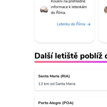
Koukni na přehledné
informace k letenkám
do Říma.
Letenky do Říma
Další letiště poblíž
Santa Maria (RIA)
13 km od Santa Maria
Porto Alegre (POA)