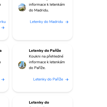
m
informace k letenkám
do Madridu.
orku
Letenky do Madridu
a
Letenky do Paříže
Koukni na přehledné
m
informace k letenkám
do Paříže.
Letenky do Paříže
Letenky do