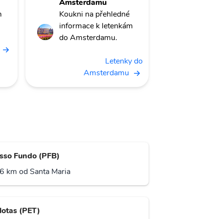
Amsterdamu
m
Koukni na přehledné
informace k letenkám
do Amsterdamu.
Letenky do
Amsterdamu
sso Fundo (PFB)
6 km od Santa Maria
lotas (PET)