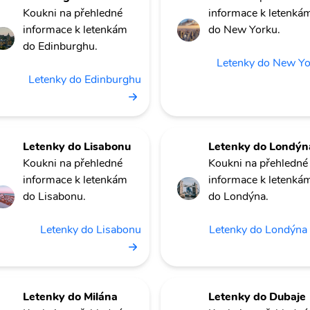
Koukni na přehledné
informace k letenká
informace k letenkám
do New Yorku.
do Edinburghu.
Letenky do New Y
Letenky do Edinburghu
Letenky do Lisabonu
Letenky do Londýn
Koukni na přehledné
Koukni na přehledné
informace k letenkám
informace k letenká
do Lisabonu.
do Londýna.
Letenky do Lisabonu
Letenky do Londýna
Letenky do Milána
Letenky do Dubaje