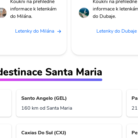
Koukni na přehledné
Koukni na přehledné
informace k letenkám
informace k letenká
do Milána.
do Dubaje.
Letenky do Milána
Letenky do Dubaje
 destinace Santa Maria
Santo Angelo (GEL)
Pa
160 km od Santa Maria
21
Caxias Do Sul (CXJ)
Pe