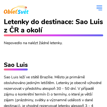
Letenky do destinace: Sao Luis
z ČR a okolí
Nepovedlo na nalézt žádné letenky.
Sao Luis
Sao Luis leží ve státě Brazílie. Město je primárně
obsluhováno jediným letištěm. Letenky je obecně výhodné
rezervovat v předstihu alespoň 30 - 50 dní. V případě
zájmu o konkrétní termín či o termíny, o které je větší
zájem (prázdniny, svátky a významné události v dané
destinaci), je vhodné rezervovat letenky alespoň 3 - 4