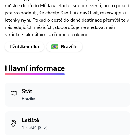
měsíce dopředu.Místa v letadle jsou omezená, proto pokud
jste rozhodnuti, že chcete Sao Luis navštívit, rezervujte si
letenky nyní. Pokud o cestě do dané destinace přemýšlíte v
následujících měsících, doporučujeme sledovat naši
stránku s aktuálními akčními letenkami.
Jižní Amerika
Brazílie
Hlavní informace
Stát
Brazílie
Letiště
1 letiště (SLZ)