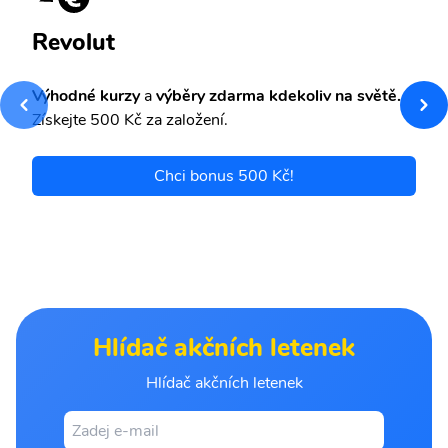
Revolut
Výhodné kurzy
a
výběry zdarma kdekoliv na světě.
Získejte 500 Kč za založení.
Chci bonus 500 Kč!
Hlídač akčních letenek
Hlídač akčních letenek