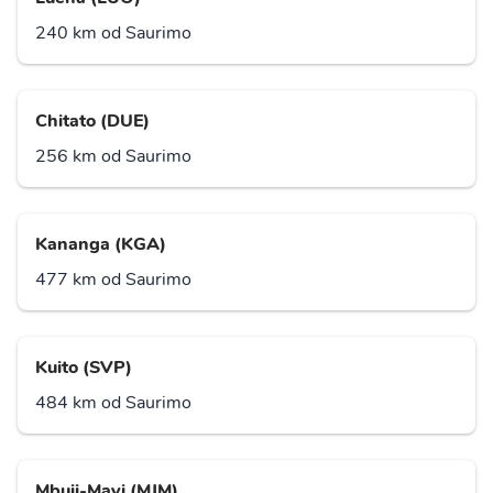
240 km od Saurimo
Chitato (DUE)
256 km od Saurimo
Kananga (KGA)
477 km od Saurimo
Kuito (SVP)
484 km od Saurimo
Mbuji-Mayi (MJM)