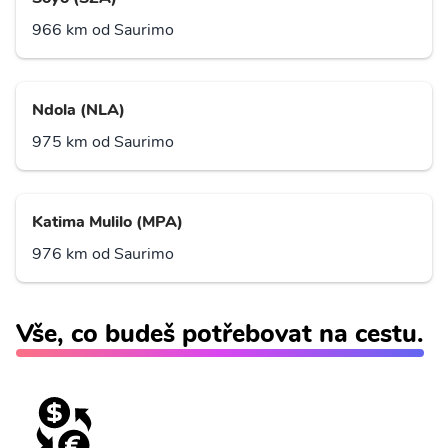
966 km od Saurimo
Ndola (NLA)
975 km od Saurimo
Katima Mulilo (MPA)
976 km od Saurimo
Vše, co budeš potřebovat na cestu.