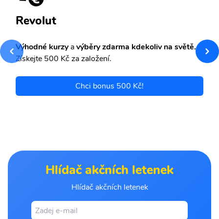
Revolut
Výhodné kurzy
a
výběry zdarma kdekoliv na světě.
Získejte 500 Kč za založení.
Chci bonus 500 Kč!
Hlídač akčních letenek
Hlídač akčních letenek