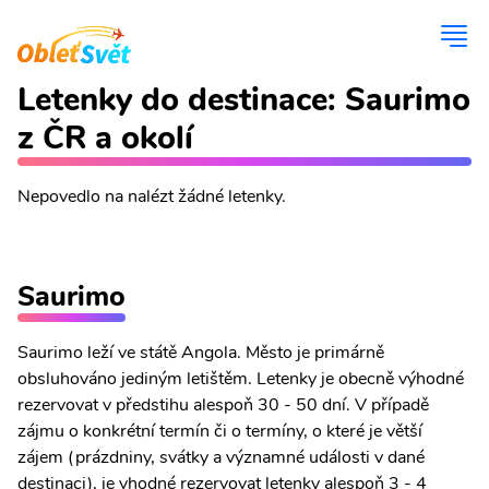
Letenky do destinace: Saurimo
z ČR a okolí
Nepovedlo na nalézt žádné letenky.
Saurimo
Saurimo leží ve státě Angola. Město je primárně
obsluhováno jediným letištěm. Letenky je obecně výhodné
rezervovat v předstihu alespoň 30 - 50 dní. V případě
zájmu o konkrétní termín či o termíny, o které je větší
zájem (prázdniny, svátky a významné události v dané
destinaci), je vhodné rezervovat letenky alespoň 3 - 4