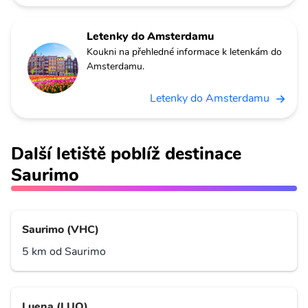
Letenky do Amsterdamu
Koukni na přehledné informace k letenkám do
Amsterdamu.
Letenky do Amsterdamu
Další letiště poblíž destinace
Saurimo
Saurimo (VHC)
5 km od Saurimo
Luena (LUO)