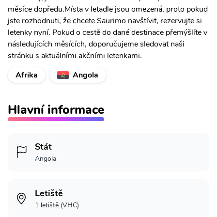
měsíce dopředu.Místa v letadle jsou omezená, proto pokud
jste rozhodnuti, že chcete Saurimo navštívit, rezervujte si
letenky nyní. Pokud o cestě do dané destinace přemýšlíte v
následujících měsících, doporučujeme sledovat naši
stránku s aktuálními akčními letenkami.
Afrika
Angola
Hlavní informace
Stát
Angola
Letiště
1 letiště (VHC)