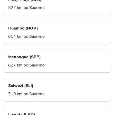
527 km od Saurimo
Huambo (NOV)
614 km od Saurimo
Menongue (SPP)
627 km od Saurimo
Solwezi (SLI)
710 km od Saurimo
Luanda (LAD)