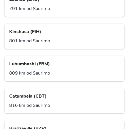
791 km od Saurimo
Kinshasa (FIH)
801 km od Saurimo
Lubumbashi (FBM)
809 km od Saurimo
Catumbela (CBT)
816 km od Saurimo
Brazzaville (BZV)