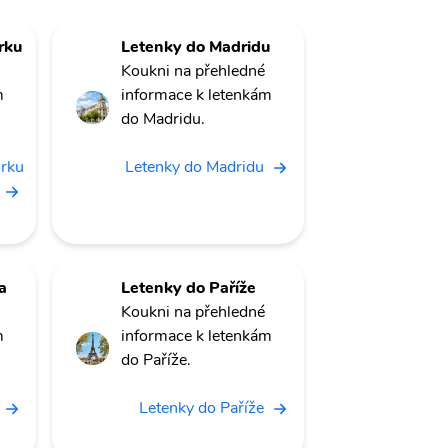
rku
Letenky do Madridu
Koukni na přehledné
m
informace k letenkám
do Madridu.
orku
Letenky do Madridu
a
Letenky do Paříže
Koukni na přehledné
m
informace k letenkám
do Paříže.
Letenky do Paříže