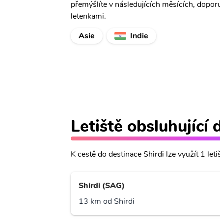
přemýšlíte v následujících měsících, dopor
letenkami.
Asie
Indie
Letiště obsluhující 
K cestě do destinace Shirdi lze využít 1 leti
Shirdi (SAG)
13 km od Shirdi