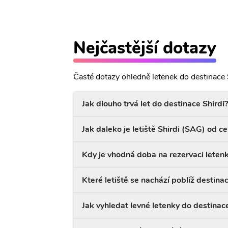
Nejčastější dotazy
Časté dotazy ohledně letenek do destinace 
Jak dlouho trvá let do destinace Shirdi?
Jak daleko je letiště Shirdi (SAG) od c
Kdy je vhodná doba na rezervaci letenk
Které letiště se nachází poblíž destinac
Jak vyhledat levné letenky do destinace