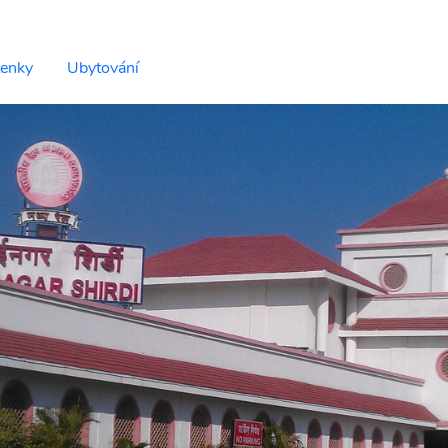
tenky
Ubytování