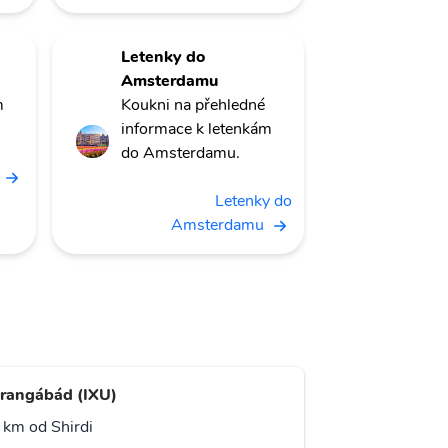
Letenky do
Amsterdamu
m
Koukni na přehledné
informace k letenkám
do Amsterdamu.
Letenky do
Amsterdamu
rangábád (IXU)
 km od Shirdi