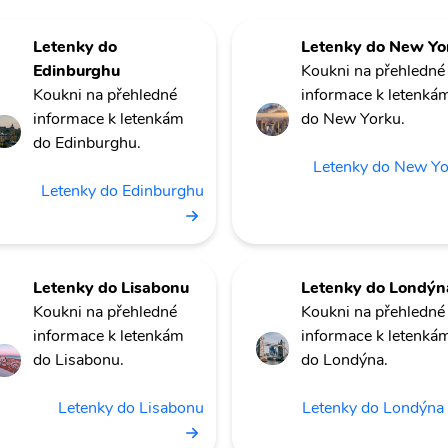
Letenky do
Letenky do New Yo
Edinburghu
Koukni na přehledné
Koukni na přehledné
informace k letenká
informace k letenkám
do New Yorku.
do Edinburghu.
Letenky do New Y
Letenky do Edinburghu
Letenky do Lisabonu
Letenky do Londýn
Koukni na přehledné
Koukni na přehledné
informace k letenkám
informace k letenká
do Lisabonu.
do Londýna.
Letenky do Lisabonu
Letenky do Londýna