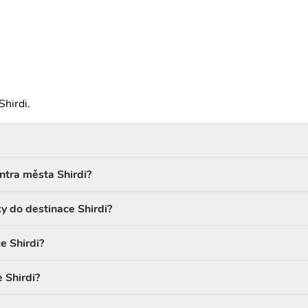
Shirdi.
entra města Shirdi?
y do destinace Shirdi?
e Shirdi?
 Shirdi?