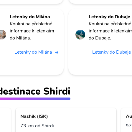
Letenky do Milána
Letenky do Dubaje
Koukni na přehledné
Koukni na přehledné
informace k letenkám
informace k letenká
do Milána.
do Dubaje.
Letenky do Milána
Letenky do Dubaje
 destinace Shirdi
Nashik (ISK)
Au
73 km od Shirdi
97