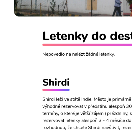
Letenky do dest
Nepovedlo na nalézt žádné letenky.
Shirdi
Shirdi leží ve státě Indie. Město je primár
výhodné rezervovat v předstihu alespoň 30 
termíny, o které je větší zájem (prázdniny,
rezervovat letenky alespoň 3 - 4 měsíce do
rozhodnuti, že chcete Shirdi navštívit, reze