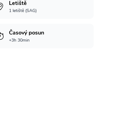
Letiště
1 letiště (SAG)
Časový posun
+3h 30min