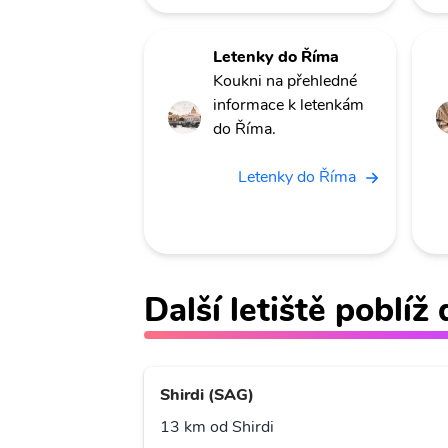
Letenky do Říma
Koukni na přehledné
informace k letenkám
do Říma.
Letenky do Říma
Další letiště poblíž
Shirdi (SAG)
13 km od Shirdi