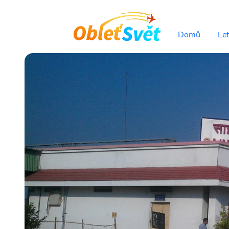
Domů
Le