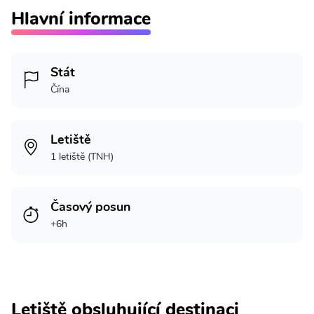
Hlavní informace
Stát
Čína
Letiště
1 letiště (TNH)
Časový posun
+6h
Letiště obsluhující destinaci