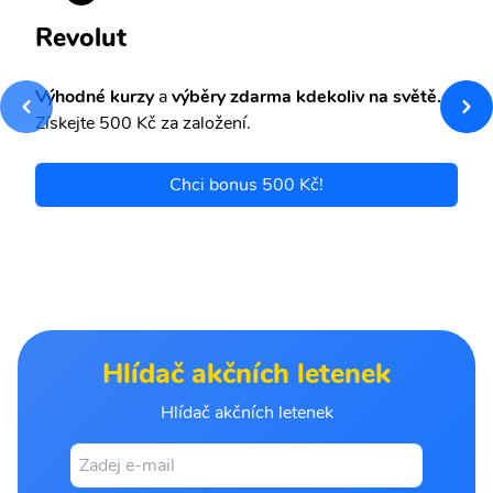
Revolut
Výhodné kurzy
a
výběry zdarma kdekoliv na světě.
Získejte 500 Kč za založení.
Chci bonus 500 Kč!
Hlídač akčních letenek
Hlídač akčních letenek