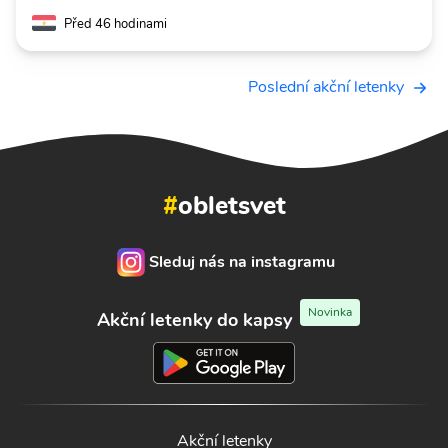
Před 46 hodinami
Poslední akční letenky
#
obletsvet
Sleduj nás na instagramu
Novinka
Akční letenky do kapsy
Akční letenky