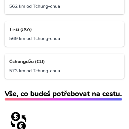
562 km od Tchung-chua
Ťi-si (JXA)
569 km od Tchung-chua
Čchongdžu (CJJ)
573 km od Tchung-chua
Vše, co budeš potřebovat na cestu.