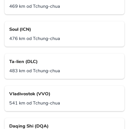
469 km od Tchung-chua
Soul (ICN)
476 km od Tchung-chua
Ta-lien (DLC)
483 km od Tchung-chua
Vladivostok (VVO)
541 km od Tchung-chua
Daqing Shi (DQA)