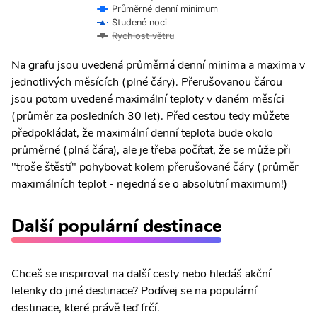
Průměrné denní minimum
Studené noci
Rychlost větru
Na grafu jsou uvedená průměrná denní minima a maxima v
jednotlivých měsících (plné čáry). Přerušovanou čárou
jsou potom uvedené maximální teploty v daném měsíci
(průměr za posledních 30 let). Před cestou tedy můžete
předpokládat, že maximální denní teplota bude okolo
průměrné (plná čára), ale je třeba počítat, že se může při
"troše štěstí" pohybovat kolem přerušované čáry (průměr
maximálních teplot - nejedná se o absolutní maximum!)
Další populární destinace
Chceš se inspirovat na další cesty nebo hledáš akční
letenky do jiné destinace? Podívej se na populární
destinace, které právě teď frčí.