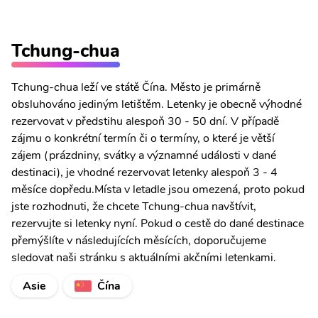
Tchung-chua
Tchung-chua leží ve státě Čína. Město je primárně
obsluhováno jediným letištěm. Letenky je obecně výhodné
rezervovat v předstihu alespoň 30 - 50 dní. V případě
zájmu o konkrétní termín či o termíny, o které je větší
zájem (prázdniny, svátky a významné události v dané
destinaci), je vhodné rezervovat letenky alespoň 3 - 4
měsíce dopředu.Místa v letadle jsou omezená, proto pokud
jste rozhodnuti, že chcete Tchung-chua navštívit,
rezervujte si letenky nyní. Pokud o cestě do dané destinace
přemýšlíte v následujících měsících, doporučujeme
sledovat naši stránku s aktuálními akčními letenkami.
Asie
Čína