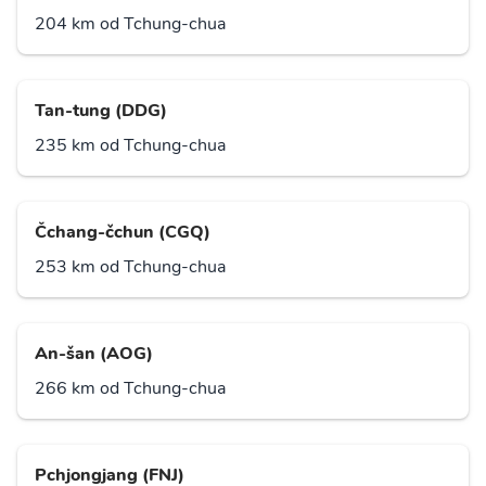
204 km od Tchung-chua
Tan-tung (DDG)
235 km od Tchung-chua
Čchang-čchun (CGQ)
253 km od Tchung-chua
An-šan (AOG)
266 km od Tchung-chua
Pchjongjang (FNJ)