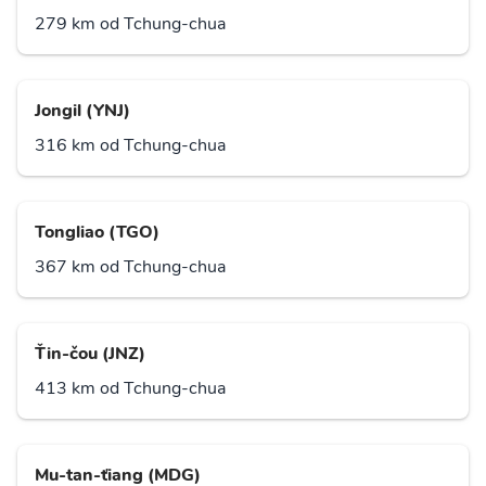
279 km od Tchung-chua
Jongil (YNJ)
316 km od Tchung-chua
Tongliao (TGO)
367 km od Tchung-chua
Ťin-čou (JNZ)
413 km od Tchung-chua
Mu-tan-ťiang (MDG)