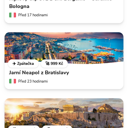
Bologna
Před 17 hodinami
✈️ Zpátečka
🚀 999 Kč
Jarní Neapol z Bratislavy
Před 23 hodinami