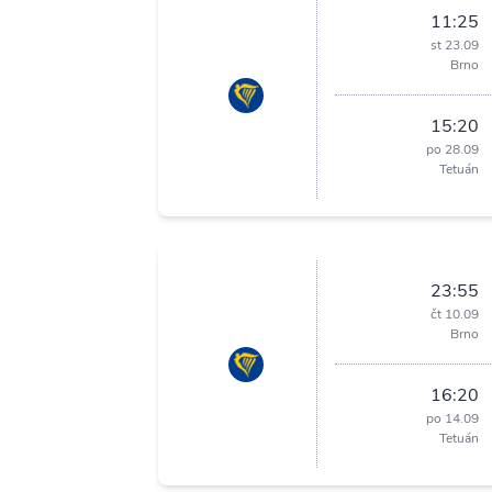
11:25
st 23.09
Brno
15:20
po 28.09
Tetuán
23:55
čt 10.09
Brno
16:20
po 14.09
Tetuán