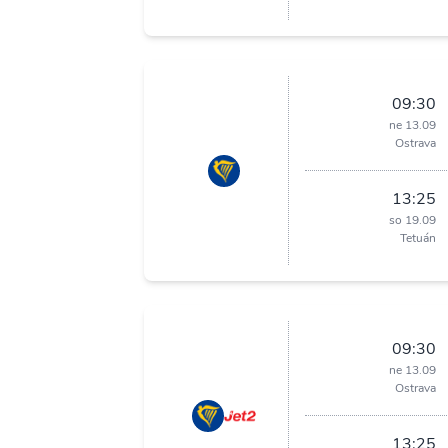
09:30
ne 13.09
Ostrava
13:25
so 19.09
Tetuán
09:30
ne 13.09
Ostrava
13:25