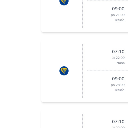
09:00
po 21.09
Tetuán
07:10
út 22.09
Praha
09:00
po 28.09
Tetuán
07:10
út 22.09