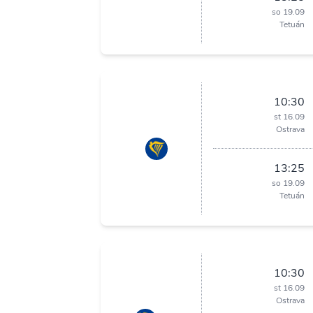
so 19.09
Tetuán
10:30
st 16.09
Ostrava
13:25
so 19.09
Tetuán
10:30
st 16.09
Ostrava