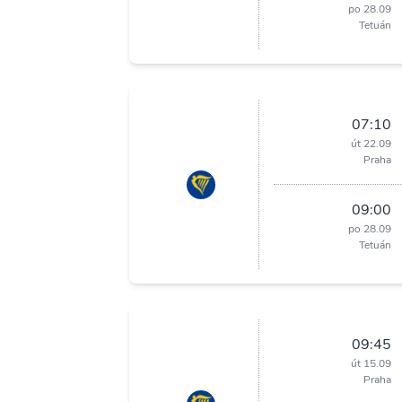
po 28.09
Tetuán
07:10
út 22.09
Praha
09:00
po 28.09
Tetuán
09:45
út 15.09
Praha