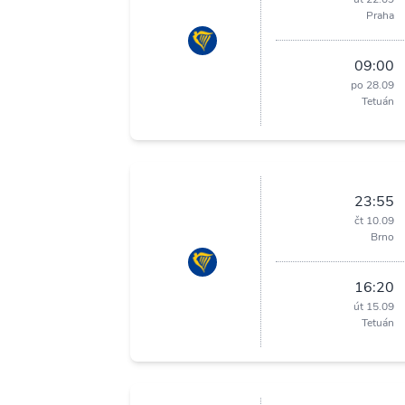
Praha
09:00
po 28.09
Tetuán
23:55
čt 10.09
Brno
16:20
út 15.09
Tetuán